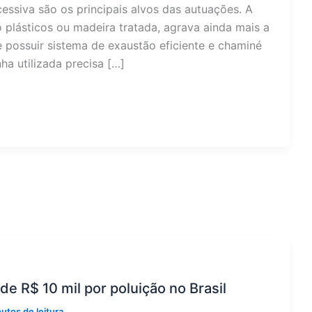
siva são os principais alvos das autuações. A
plásticos ou madeira tratada, agrava ainda mais a
e possuir sistema de exaustão eficiente e chaminé
ha utilizada precisa […]
de R$ 10 mil por poluição no Brasil
utos de leitura