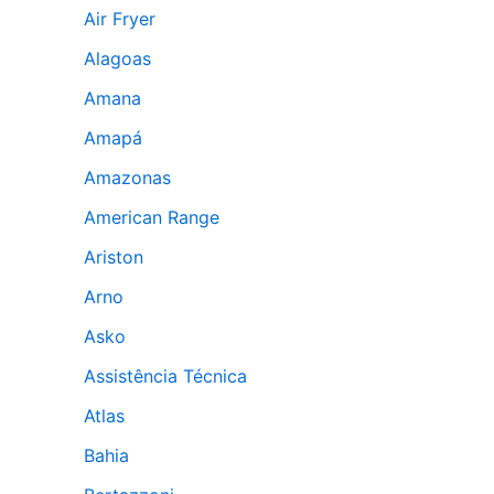
Air Fryer
Alagoas
Amana
Amapá
Amazonas
American Range
Ariston
Arno
Asko
Assistência Técnica
Atlas
Bahia