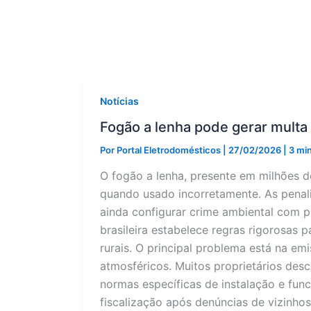
Notícias
Fogão a lenha pode gerar multa
Por
Portal Eletrodomésticos
|
27/02/2026
|
3 min
O fogão a lenha, presente em milhões de
quando usado incorretamente. As penal
ainda configurar crime ambiental com pr
brasileira estabelece regras rigorosas 
rurais. O principal problema está na e
atmosféricos. Muitos proprietários de
normas específicas de instalação e fun
fiscalização após denúncias de vizinho