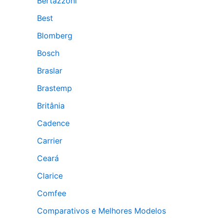
Bertazzoni
Best
Blomberg
Bosch
Braslar
Brastemp
Britânia
Cadence
Carrier
Ceará
Clarice
Comfee
Comparativos e Melhores Modelos