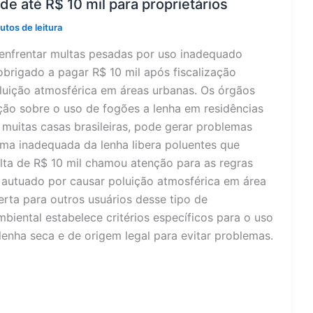
de até R$ 10 mil para proprietários
utos de leitura
 enfrentar multas pesadas por uso inadequado
brigado a pagar R$ 10 mil após fiscalização
oluição atmosférica em áreas urbanas. Os órgãos
ação sobre o uso de fogões a lenha em residências
 muitas casas brasileiras, pode gerar problemas
ima inadequada da lenha libera poluentes que
lta de R$ 10 mil chamou atenção para as regras
i autuado por causar poluição atmosférica em área
erta para outros usuários desse tipo de
biental estabelece critérios específicos para o uso
 lenha seca e de origem legal para evitar problemas.