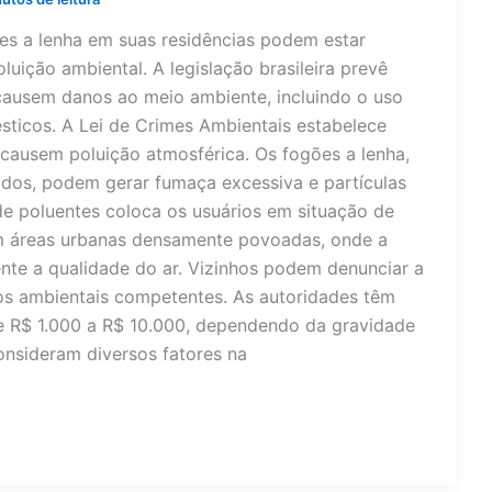
ões a lenha em suas residências podem estar
oluição ambiental. A legislação brasileira prevê
causem danos ao meio ambiente, incluindo o uso
icos. A Lei de Crimes Ambientais estabelece
 causem poluição atmosférica. Os fogões a lenha,
ados, podem gerar fumaça excessiva e partículas
de poluentes coloca os usuários em situação de
 em áreas urbanas densamente povoadas, onde a
nte a qualidade do ar. Vizinhos podem denunciar a
s ambientais competentes. As autoridades têm
de R$ 1.000 a R$ 10.000, dependendo da gravidade
onsideram diversos fatores na