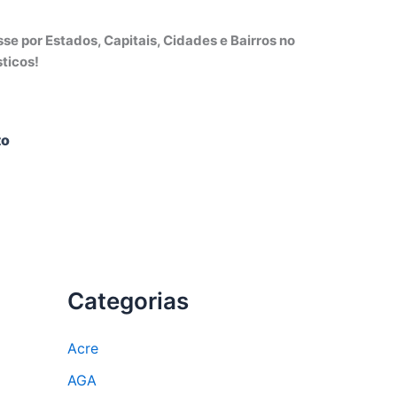
e por Estados, Capitais, Cidades e Bairros no
ticos!
to
Categorias
Acre
AGA