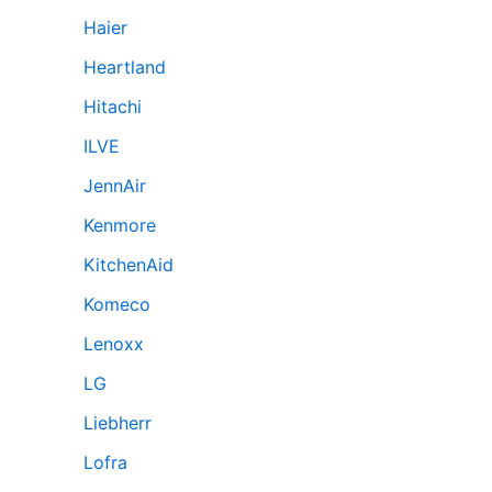
Haier
Heartland
Hitachi
ILVE
JennAir
Kenmore
KitchenAid
Komeco
Lenoxx
LG
Liebherr
Lofra