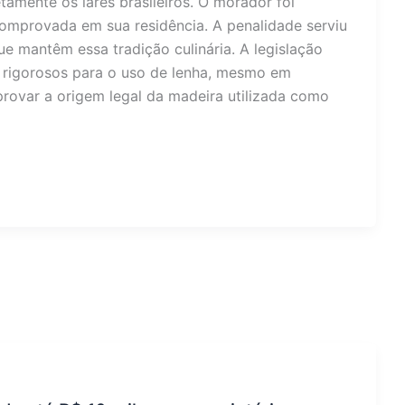
tamente os lares brasileiros. O morador foi
comprovada em sua residência. A penalidade serviu
ue mantêm essa tradição culinária. A legislação
os rigorosos para o uso de lenha, mesmo em
rovar a origem legal da madeira utilizada como