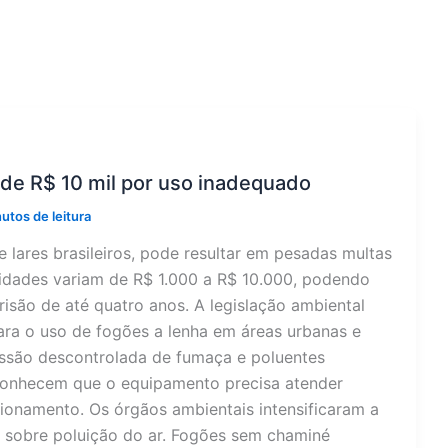
 de R$ 10 mil por uso inadequado
utos de leitura
 lares brasileiros, pode resultar em pesadas multas
idades variam de R$ 1.000 a R$ 10.000, podendo
isão de até quatro anos. A legislação ambiental
para o uso de fogões a lenha em áreas urbanas e
missão descontrolada de fumaça e poluentes
sconhecem que o equipamento precisa atender
cionamento. Os órgãos ambientais intensificaram a
s sobre poluição do ar. Fogões sem chaminé