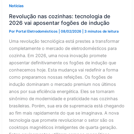
fogões
de
Notícias
indução
em
Revolução nas cozinhas: tecnologia de
2026
2026 vai aposentar fogões de indução
Por
Portal Eletrodomésticos
|
08/02/2026
|
3 minutos de leitura
Uma revolução tecnológica está prestes a transformar
completamente o mercado de eletrodomésticos para
cozinha. Em 2026, uma nova inovação promete
aposentar definitivamente os fogões de indução que
conhecemos hoje. Esta mudança vai redefinir a forma
como preparamos nossas refeições. Os fogões de
indução dominaram o mercado premium nos últimos
anos por sua eficiência energética. Eles se tornaram
sinônimo de modernidade e praticidade nas cozinhas
brasileiras. Porém, sua era de supremacia está chegando
ao fim mais rapidamente do que se imaginava. A nova
tecnologia que promete revolucionar o setor são os
cooktops magnéticos inteligentes de quarta geração.