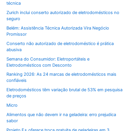
técnica
Zurich inclui conserto autorizado de eletrodomésticos no
seguro
Belém: Assistência Técnica Autorizada Vira Negócio
Promissor
Conserto não autorizado de eletrodoméstico é prática
abusiva
Semana do Consumidor: Eletroportáteis e
Eletrodomésticos com Desconto
Ranking 2026: As 24 marcas de eletrodomésticos mais
confiáveis
Eletrodomésticos têm variação brutal de 53% em pesquisa
de preços
Micro
Alimentos que não devem ir na geladeira: erro prejudica
sabor
Projeto E+ oferece troca gratuita de geladeiras em 3