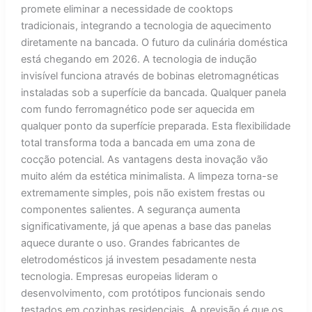
promete eliminar a necessidade de cooktops
tradicionais, integrando a tecnologia de aquecimento
diretamente na bancada. O futuro da culinária doméstica
está chegando em 2026. A tecnologia de indução
invisível funciona através de bobinas eletromagnéticas
instaladas sob a superfície da bancada. Qualquer panela
com fundo ferromagnético pode ser aquecida em
qualquer ponto da superfície preparada. Esta flexibilidade
total transforma toda a bancada em uma zona de
cocção potencial. As vantagens desta inovação vão
muito além da estética minimalista. A limpeza torna-se
extremamente simples, pois não existem frestas ou
componentes salientes. A segurança aumenta
significativamente, já que apenas a base das panelas
aquece durante o uso. Grandes fabricantes de
eletrodomésticos já investem pesadamente nesta
tecnologia. Empresas europeias lideram o
desenvolvimento, com protótipos funcionais sendo
testados em cozinhas residenciais. A previsão é que os