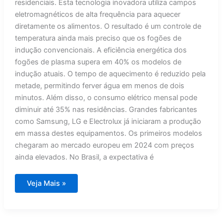
residenciais. Esta tecnologia inovadora utiliza campos
eletromagnéticos de alta frequência para aquecer
diretamente os alimentos. O resultado é um controle de
temperatura ainda mais preciso que os fogões de
indução convencionais. A eficiência energética dos
fogões de plasma supera em 40% os modelos de
indução atuais. O tempo de aquecimento é reduzido pela
metade, permitindo ferver água em menos de dois
minutos. Além disso, o consumo elétrico mensal pode
diminuir até 35% nas residências. Grandes fabricantes
como Samsung, LG e Electrolux já iniciaram a produção
em massa destes equipamentos. Os primeiros modelos
chegaram ao mercado europeu em 2024 com preços
ainda elevados. No Brasil, a expectativa é
Nova
Veja Mais »
tecnologia
revoluciona
cozinhas
e
ameaça