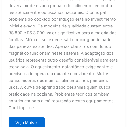
deveria modernizar o preparo dos alimentos encontra
resistência entre os usuários nacionais. O principal
problema do cooktop por indução está no investimento
inicial elevado. Os modelos de qualidade custam entre
R$ 800 e R$ 3.000, valor significativo para a maioria das
famílias. Além disso, é necessário trocar grande parte
das panelas existentes. Apenas utensílios com fundo
magnético funcionam neste sistema. A adaptação dos
usuários representa outro desafio considerável para esta
tecnologia. O aquecimento instantâneo exige controle
preciso da temperatura durante o cozimento. Muitos
consumidores queimam os alimentos nos primeiros
usos. A curva de aprendizado desanima quem busca
praticidade na cozinha. Problemas técnicos também
contribuem para a má reputação destes equipamentos.
Cooktops de
Fogão
Veja Mais »
de