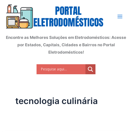
Ir
para
o
conteúdo
Encontre as Melhores Soluções em Eletrodomésticos: Acesse
por Estados, Capitais, Cidades e Bairros no Portal
Eletrodomésticos!
tecnologia culinária