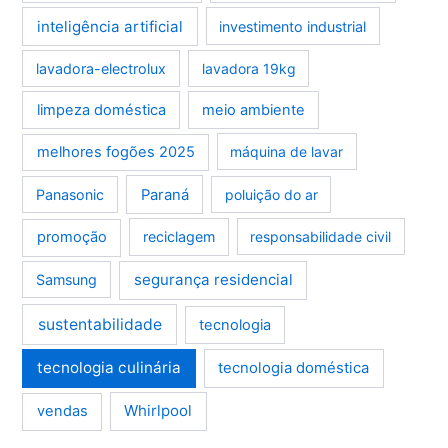
inteligência artificial
investimento industrial
lavadora-electrolux
lavadora 19kg
limpeza doméstica
meio ambiente
melhores fogões 2025
máquina de lavar
Panasonic
Paraná
poluição do ar
promoção
reciclagem
responsabilidade civil
segurança residencial
Samsung
sustentabilidade
tecnologia
tecnologia culinária
tecnologia doméstica
Whirlpool
vendas