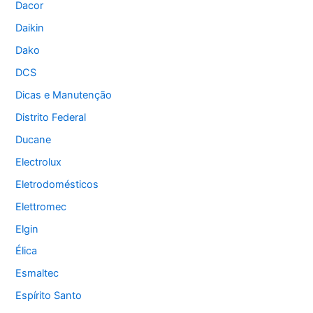
Dacor
Daikin
Dako
DCS
Dicas e Manutenção
Distrito Federal
Ducane
Electrolux
Eletrodomésticos
Elettromec
Elgin
Élica
Esmaltec
Espírito Santo