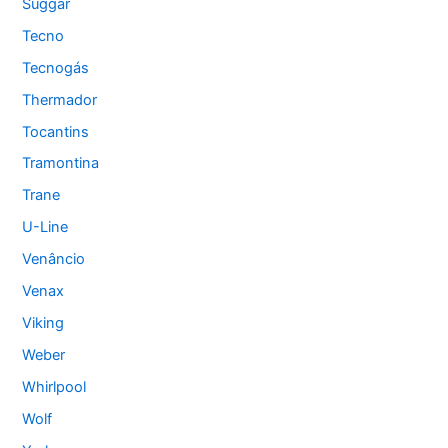
Suggar
Tecno
Tecnogás
Thermador
Tocantins
Tramontina
Trane
U-Line
Venâncio
Venax
Viking
Weber
Whirlpool
Wolf