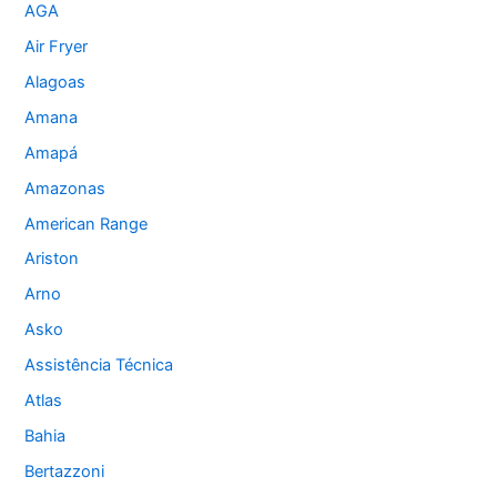
AGA
Air Fryer
Alagoas
Amana
Amapá
Amazonas
American Range
Ariston
Arno
Asko
Assistência Técnica
Atlas
Bahia
Bertazzoni