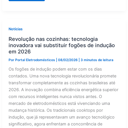
Indução:
O
Que
Está
Dividindo
as
Cozinhas
Notícias
Brasileiras
Revolução nas cozinhas: tecnologia
inovadora vai substituir fogões de indução
em 2026
Por
Portal Eletrodomésticos
|
08/02/2026
|
3 minutos de leitura
Os fogões de indução podem estar com os dias
contados. Uma nova tecnologia revolucionária promete
transformar completamente as cozinhas brasileiras até
2026. A inovação combina eficiência energética superior
com recursos inteligentes nunca vistos antes. O
mercado de eletrodomésticos está vivenciando uma
mudança histórica. Os tradicionais cooktops por
indução, que já representavam um avanço tecnológico
significativo, agora enfrentam a concorrência de