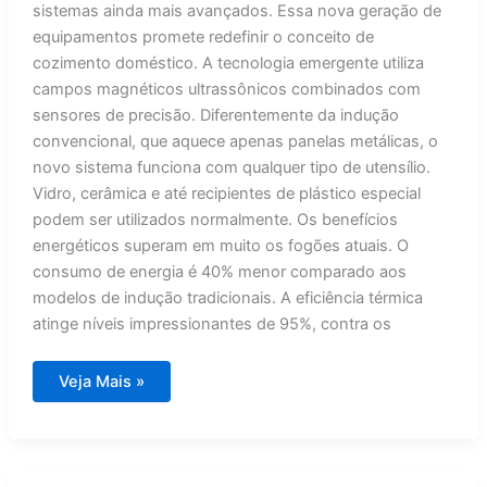
sistemas ainda mais avançados. Essa nova geração de
equipamentos promete redefinir o conceito de
cozimento doméstico. A tecnologia emergente utiliza
campos magnéticos ultrassônicos combinados com
sensores de precisão. Diferentemente da indução
convencional, que aquece apenas panelas metálicas, o
novo sistema funciona com qualquer tipo de utensílio.
Vidro, cerâmica e até recipientes de plástico especial
podem ser utilizados normalmente. Os benefícios
energéticos superam em muito os fogões atuais. O
consumo de energia é 40% menor comparado aos
modelos de indução tradicionais. A eficiência térmica
atinge níveis impressionantes de 95%, contra os
Revolução
Veja Mais »
nas
cozinhas:
tecnologia
inovadora
vai
substituir