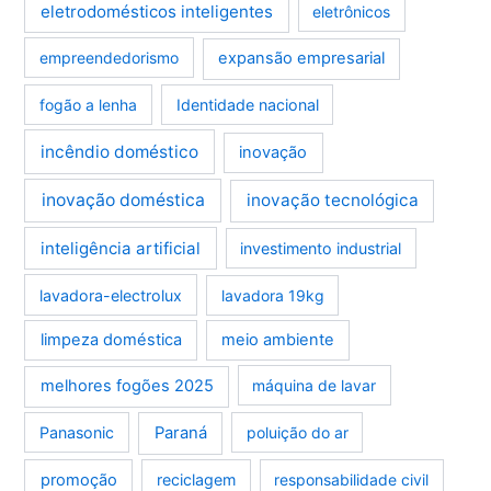
eletrodomésticos inteligentes
eletrônicos
empreendedorismo
expansão empresarial
fogão a lenha
Identidade nacional
incêndio doméstico
inovação
inovação doméstica
inovação tecnológica
inteligência artificial
investimento industrial
lavadora-electrolux
lavadora 19kg
limpeza doméstica
meio ambiente
melhores fogões 2025
máquina de lavar
Panasonic
Paraná
poluição do ar
promoção
reciclagem
responsabilidade civil