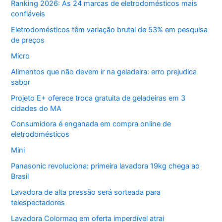
Ranking 2026: As 24 marcas de eletrodomésticos mais
confiáveis
Eletrodomésticos têm variação brutal de 53% em pesquisa
de preços
Micro
Alimentos que não devem ir na geladeira: erro prejudica
sabor
Projeto E+ oferece troca gratuita de geladeiras em 3
cidades do MA
Consumidora é enganada em compra online de
eletrodomésticos
Mini
Panasonic revoluciona: primeira lavadora 19kg chega ao
Brasil
Lavadora de alta pressão será sorteada para
telespectadores
Lavadora Colormaq em oferta imperdível atrai