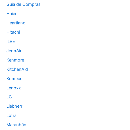
Guia de Compras
Haier
Heartland
Hitachi
ILVE
JennAir
Kenmore
KitchenAid
Komeco
Lenoxx
LG
Liebherr
Lofra
Maranhão