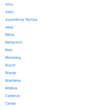
Arno
Asko
Assistência Técnica
Atlas
Bahia
Bertazzoni
Best
Blomberg
Bosch
Braslar
Brastemp
Britânia
Cadence
Carrier