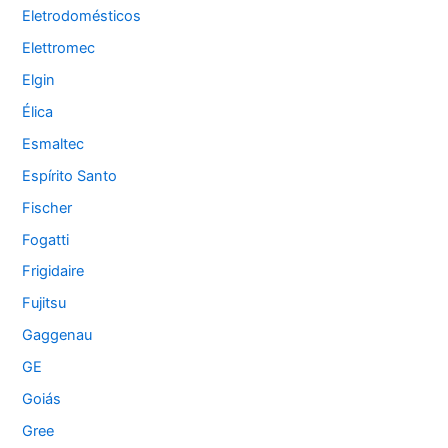
Eletrodomésticos
Elettromec
Elgin
Élica
Esmaltec
Espírito Santo
Fischer
Fogatti
Frigidaire
Fujitsu
Gaggenau
GE
Goiás
Gree