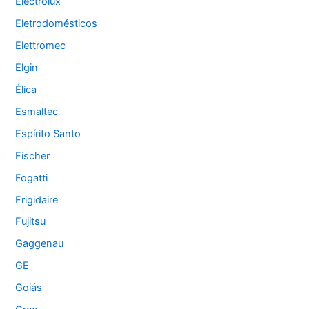
Electrolux
Eletrodomésticos
Elettromec
Elgin
Élica
Esmaltec
Espírito Santo
Fischer
Fogatti
Frigidaire
Fujitsu
Gaggenau
GE
Goiás