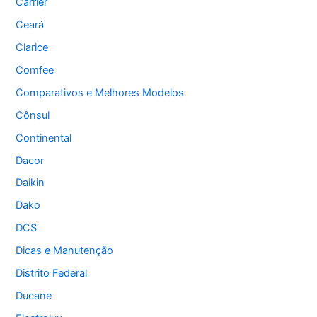
Carrier
Ceará
Clarice
Comfee
Comparativos e Melhores Modelos
Cônsul
Continental
Dacor
Daikin
Dako
DCS
Dicas e Manutenção
Distrito Federal
Ducane