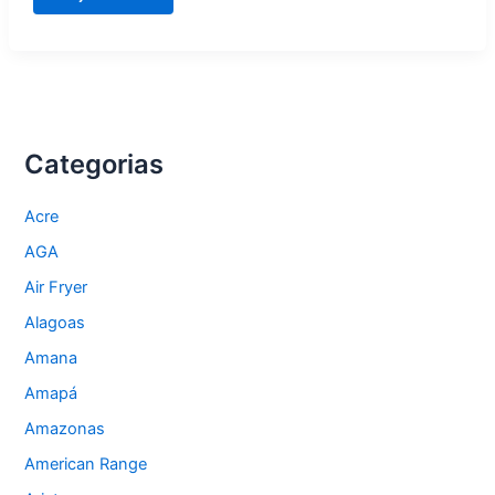
Assistência
técnica
autorizada
vira
oportunidade
de
negócio
Categorias
Acre
AGA
Air Fryer
Alagoas
Amana
Amapá
Amazonas
American Range