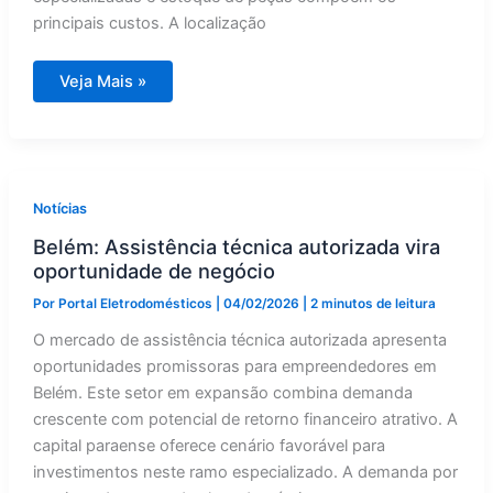
principais custos. A localização
Belém:
Veja Mais »
Assistência
técnica
autorizada
vira
negócio
lucrativo
Notícias
Belém: Assistência técnica autorizada vira
oportunidade de negócio
Por
Portal Eletrodomésticos
|
04/02/2026
|
2 minutos de leitura
O mercado de assistência técnica autorizada apresenta
oportunidades promissoras para empreendedores em
Belém. Este setor em expansão combina demanda
crescente com potencial de retorno financeiro atrativo. A
capital paraense oferece cenário favorável para
investimentos neste ramo especializado. A demanda por