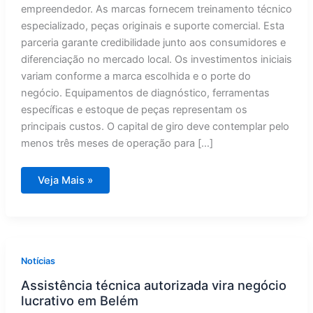
empreendedor. As marcas fornecem treinamento técnico
especializado, peças originais e suporte comercial. Esta
parceria garante credibilidade junto aos consumidores e
diferenciação no mercado local. Os investimentos iniciais
variam conforme a marca escolhida e o porte do
negócio. Equipamentos de diagnóstico, ferramentas
específicas e estoque de peças representam os
principais custos. O capital de giro deve contemplar pelo
menos três meses de operação para […]
Belém:
Veja Mais »
Assistência
Técnica
Autorizada
Vira
Negócio
Promissor
Notícias
Assistência técnica autorizada vira negócio
lucrativo em Belém