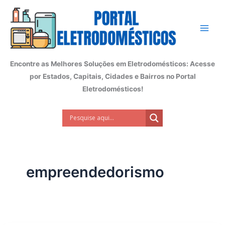
Ir
para
o
conteúdo
Encontre as Melhores Soluções em Eletrodomésticos: Acesse
por Estados, Capitais, Cidades e Bairros no Portal
Eletrodomésticos!
empreendedorismo