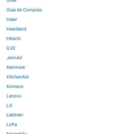
Gree
Guia de Compras
Haier
Heartland
Hitachi
ILVE
JennAir
Kenmore
KitchenAid
Komeco
Lenoxx
LG
Liebherr
Lofra