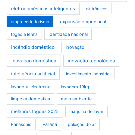
eletrodomésticos inteligentes
eletrônicos
empreendedorismo
expansão empresarial
fogão a lenha
Identidade nacional
incêndio doméstico
inovação
inovação doméstica
inovação tecnológica
inteligência artificial
investimento industrial
lavadora-electrolux
lavadora 19kg
limpeza doméstica
meio ambiente
melhores fogões 2025
máquina de lavar
Panasonic
Paraná
poluição do ar