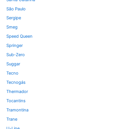
São Paulo
Sergipe
Smeg
Speed Queen
Springer
Sub-Zero
Suggar
Tecno
Tecnogás
Thermador
Tocantins
Tramontina
Trane
U-Line