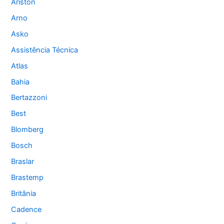
Ariston
Arno
Asko
Assistência Técnica
Atlas
Bahia
Bertazzoni
Best
Blomberg
Bosch
Braslar
Brastemp
Britânia
Cadence