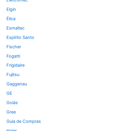
Elgin
Élica
Esmaltec
Espírito Santo
Fischer
Fogatti
Frigidaire
Fujitsu
Gaggenau
GE
Goiás
Gree
Guia de Compras
Haier