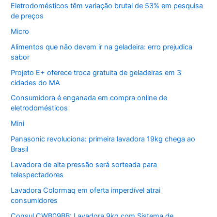
Eletrodomésticos têm variação brutal de 53% em pesquisa
de preços
Micro
Alimentos que não devem ir na geladeira: erro prejudica
sabor
Projeto E+ oferece troca gratuita de geladeiras em 3
cidades do MA
Consumidora é enganada em compra online de
eletrodomésticos
Mini
Panasonic revoluciona: primeira lavadora 19kg chega ao
Brasil
Lavadora de alta pressão será sorteada para
telespectadores
Lavadora Colormaq em oferta imperdível atrai
consumidores
Consul CWB09BB: Lavadora 9kg com Sistema de