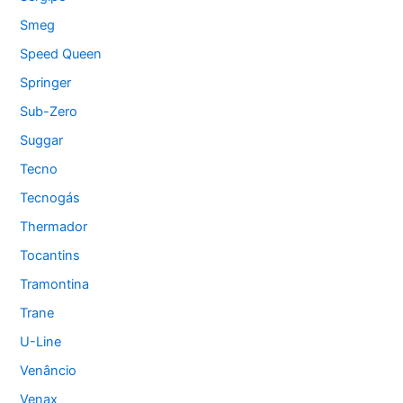
Smeg
Speed Queen
Springer
Sub-Zero
Suggar
Tecno
Tecnogás
Thermador
Tocantins
Tramontina
Trane
U-Line
Venâncio
Venax