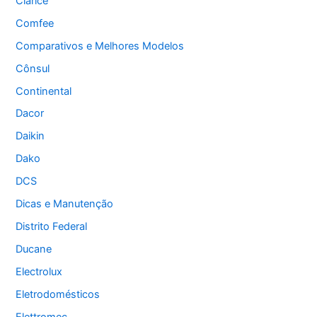
Clarice
Comfee
Comparativos e Melhores Modelos
Cônsul
Continental
Dacor
Daikin
Dako
DCS
Dicas e Manutenção
Distrito Federal
Ducane
Electrolux
Eletrodomésticos
Elettromec