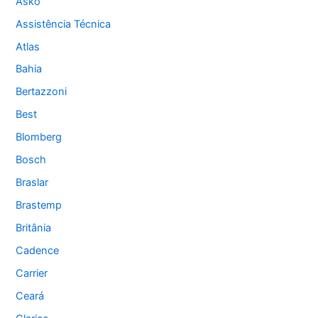
Asko
Assistência Técnica
Atlas
Bahia
Bertazzoni
Best
Blomberg
Bosch
Braslar
Brastemp
Britânia
Cadence
Carrier
Ceará