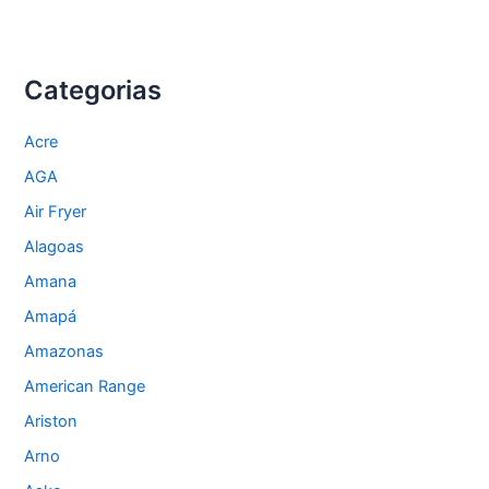
em
Eletrodomésticos
Mondial
Categorias
Acre
AGA
Air Fryer
Alagoas
Amana
Amapá
Amazonas
American Range
Ariston
Arno