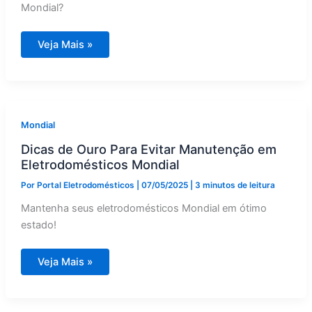
Mondial?
Liquidificador
Veja Mais »
Mondial
Está
Perdendo
Potência?
Saiba
o
Que
Fazer
Mondial
Dicas de Ouro Para Evitar Manutenção em
Eletrodomésticos Mondial
Por
Portal Eletrodomésticos
|
07/05/2025
|
3 minutos de leitura
Mantenha seus eletrodomésticos Mondial em ótimo
estado!
Dicas
Veja Mais »
de
Ouro
Para
Evitar
Manutenção