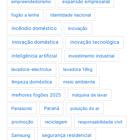
empreendedorismo
expansão empresarial
fogão a lenha
Identidade nacional
incêndio doméstico
inovação
inovação doméstica
inovação tecnológica
inteligência artificial
investimento industrial
lavadora-electrolux
lavadora 19kg
limpeza doméstica
meio ambiente
melhores fogões 2025
máquina de lavar
Panasonic
Paraná
poluição do ar
promoção
reciclagem
responsabilidade civil
segurança residencial
Samsung