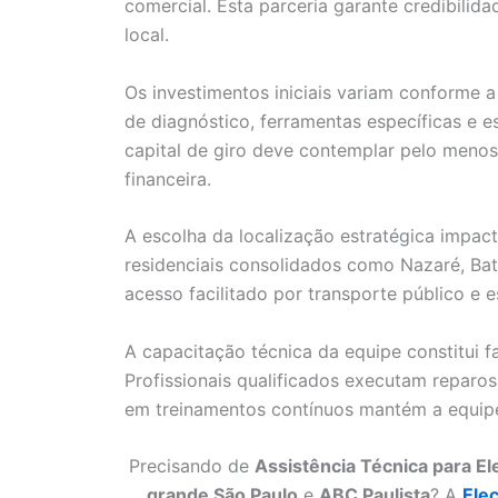
comercial. Esta parceria garante credibili
local.
Os investimentos iniciais variam conforme 
de diagnóstico, ferramentas específicas e e
capital de giro deve contemplar pelo menos
financeira.
A escolha da localização estratégica impac
residenciais consolidados como Nazaré, Bat
acesso facilitado por transporte público e
A capacitação técnica da equipe constitui f
Profissionais qualificados executam reparos
em treinamentos contínuos mantém a equipe
Precisando de
Assistência Técnica para E
grande São Paulo
e
ABC Paulista
? A
Ele