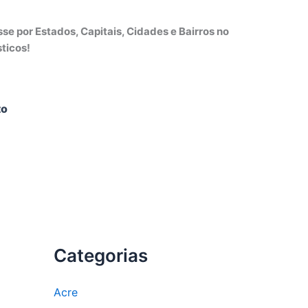
e por Estados, Capitais, Cidades e Bairros no
ticos!
to
Categorias
Acre