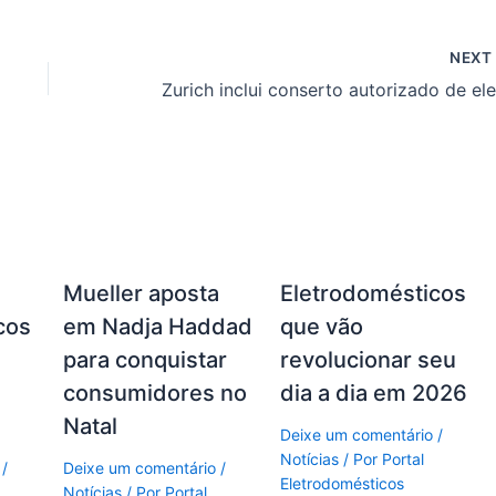
NEX
Mueller aposta
Eletrodomésticos
cos
em Nadja Haddad
que vão
s
para conquistar
revolucionar seu
consumidores no
dia a dia em 2026
Natal
Deixe um comentário
/
Notícias
/ Por
Portal
/
Deixe um comentário
/
Eletrodomésticos
Notícias
/ Por
Portal