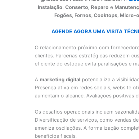
Instalação
,
Conserto
,
Reparo
e
Manutenç
Fogões, Fornos, Cooktops, Micro-o
AGENDE AGORA UMA VISITA TÉCNIC
O relacionamento próximo com fornecedore
clientes. Parcerias estratégicas reduzem c
eficiente do estoque evita paralisações e 
A
marketing digital
potencializa a visibilid
Presença ativa em redes sociais, website o
aumentam o alcance. Avaliações positivas d
Os desafios operacionais incluem sazonalid
Diversificação de serviços, como vendas de
ameniza oscilações. A formalização complet
benefícios fiscais.