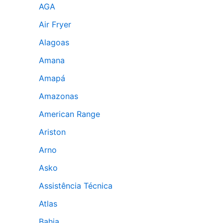
AGA
Air Fryer
Alagoas
Amana
Amapá
Amazonas
American Range
Ariston
Arno
Asko
Assistência Técnica
Atlas
Bahia