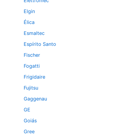
Elettromec
Elgin
Élica
Esmaltec
Espírito Santo
Fischer
Fogatti
Frigidaire
Fujitsu
Gaggenau
GE
Goiás
Gree