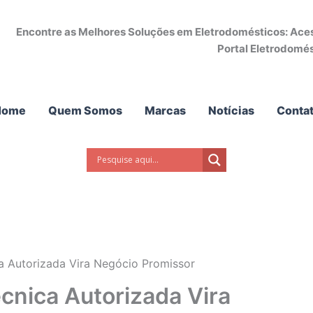
Encontre as Melhores Soluções em Eletrodomésticos: Acess
Portal Eletrodomés
Home
Quem Somos
Marcas
Notícias
Conta
ca Autorizada Vira Negócio Promissor
cnica Autorizada Vira