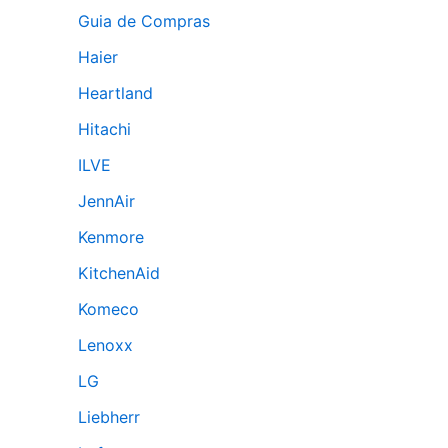
Guia de Compras
Haier
Heartland
Hitachi
ILVE
JennAir
Kenmore
KitchenAid
Komeco
Lenoxx
LG
Liebherr