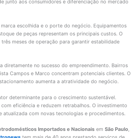
dade junto aos consumidores e diferenciação no mercado
a marca escolhida e o porte do negócio. Equipamentos
stoque de peças representam os principais custos. O
 três meses de operação para garantir estabilidade
ta diretamente no sucesso do empreendimento. Bairros
ista Campos e Marco concentram potenciais clientes. O
 estacionamento aumenta a atratividade do negócio.
ator determinante para o crescimento sustentável.
 com eficiência e reduzem retrabalhos. O investimento
 atualizada com novas tecnologias e procedimentos.
letrodomésticos Importados e Nacionais
em
São Paulo
,
ctronews
tem mais de 40 anos prestando serviços de