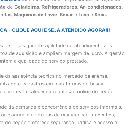
ão
de
Geladeiras, Refrigeradores, Ar-condicionados,
ndas, Máquinas de Lavar, Secar e Lava e Seca.
A - CLIQUE AQUI E SEJA ATENDIDO AGORA!!!
s de peças garante agilidade no atendimento aos
ustos de aquisição e ampliam margem de lucro. A gestão
mantém a qualidade do serviço prestado.
ade da assistência técnica no mercado belenense.
timizado e cadastros em plataformas de busca
e clientes fortalecem a reputação online do negócio.
ade da demanda e concorrência de serviços informais.
 acessórios e contratos de manutenção preventiva,
a do negócio oferece segurança jurídica e acesso a