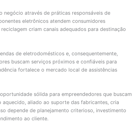
ao negócio através de práticas responsáveis de
ponentes eletrônicos atendem consumidores
e reciclagem criam canais adequados para destinação
endas de eletrodomésticos e, consequentemente,
ores buscam serviços próximos e confiáveis para
ência fortalece o mercado local de assistências
ta oportunidade sólida para empreendedores que buscam
aquecido, aliado ao suporte das fabricantes, cria
so depende de planejamento criterioso, investimento
ndimento ao cliente.