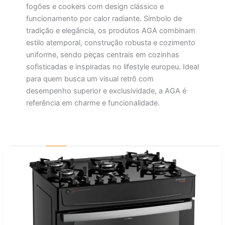
fogões e cookers com design clássico e
funcionamento por calor radiante. Símbolo de
tradição e elegância, os produtos AGA combinam
estilo atemporal, construção robusta e cozimento
uniforme, sendo peças centrais em cozinhas
sofisticadas e inspiradas no lifestyle europeu. Ideal
para quem busca um visual retrô com
desempenho superior e exclusividade, a AGA é
referência em charme e funcionalidade.