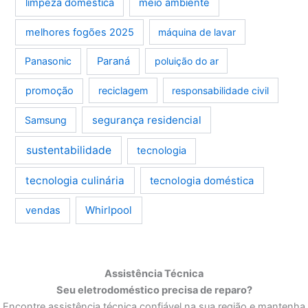
limpeza doméstica
meio ambiente
melhores fogões 2025
máquina de lavar
Panasonic
Paraná
poluição do ar
promoção
reciclagem
responsabilidade civil
segurança residencial
Samsung
sustentabilidade
tecnologia
tecnologia culinária
tecnologia doméstica
Whirlpool
vendas
Assistência Técnica
Seu eletrodoméstico precisa de reparo?
Encontre assistência técnica confiável na sua região e mantenha