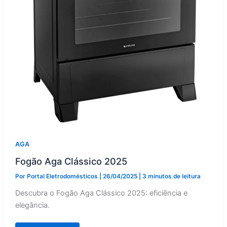
AGA
Fogão Aga Clássico 2025
Por
Portal Eletrodomésticos
|
26/04/2025
|
3 minutos de leitura
Descubra o Fogão Aga Clássico 2025: eficiência e
elegância.