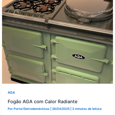
AGA
Fogão AGA com Calor Radiante
Por
Portal Eletrodomésticos
|
26/04/2025
|
3 minutos de leitura