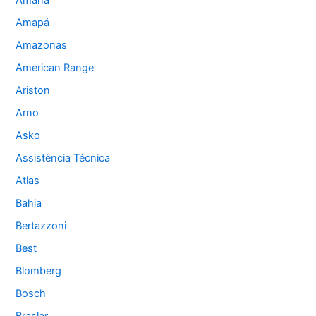
Amana
Amapá
Amazonas
American Range
Ariston
Arno
Asko
Assistência Técnica
Atlas
Bahia
Bertazzoni
Best
Blomberg
Bosch
Braslar