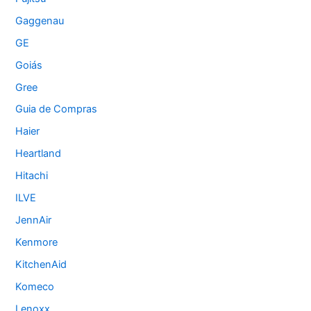
Gaggenau
GE
Goiás
Gree
Guia de Compras
Haier
Heartland
Hitachi
ILVE
JennAir
Kenmore
KitchenAid
Komeco
Lenoxx