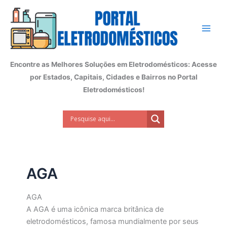
Ir
para
o
conteúdo
Encontre as Melhores Soluções em Eletrodomésticos: Acesse
por Estados, Capitais, Cidades e Bairros no Portal
Eletrodomésticos!
AGA
AGA
A AGA é uma icônica marca britânica de
eletrodomésticos, famosa mundialmente por seus