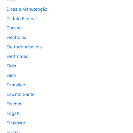
Dicas e Manutenção
Distrito Federal
Ducane
Electrolux
Eletrodomésticos
Elettromec
Elgin
Élica
Esmaltec
Espírito Santo
Fischer
Fogatti
Frigidaire
Fujitsu