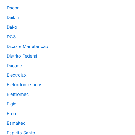
Dacor
Daikin
Dako
DCS
Dicas e Manutenção
Distrito Federal
Ducane
Electrolux
Eletrodomésticos
Elettromec
Elgin
Élica
Esmaltec
Espírito Santo