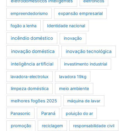
eletrodomésticos inteligentes
eletrônicos
empreendedorismo
expansão empresarial
fogão a lenha
Identidade nacional
incêndio doméstico
inovação
inovação doméstica
inovação tecnológica
inteligência artificial
investimento industrial
lavadora-electrolux
lavadora 19kg
limpeza doméstica
meio ambiente
melhores fogões 2025
máquina de lavar
Panasonic
Paraná
poluição do ar
promoção
reciclagem
responsabilidade civil