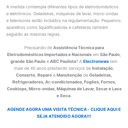
A medida contempla diferentes tipos de eletrodomésticos
e eletrônicos. Geladeiras, máquinas de lavar, micro-ondas
e televisores estão incluídos na regulamentação. Pequenos
aparelhos como liquidificadores e cafeteiras também
seguirão as mesmas regras.
Precisando de
Assistência Técnica para
Eletrodomésticos Importados e Nacionais
em
São Paulo
,
grande São Paulo
e
ABC Paulista
? A
Electronews
tem
mais de 40 anos prestando serviços de
Instalação
,
Conserto
,
Reparo
e
Manutenção
de
Geladeiras,
Refrigeradores, Ar-condicionados, Fogões, Fornos,
Cooktops, Micro-ondas, Máquinas de Lavar, Secar e Lava
e Seca.
AGENDE AGORA UMA VISITA TÉCNICA - CLIQUE AQUI E
SEJA ATENDIDO AGORA!!!