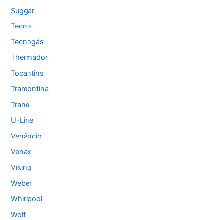
Suggar
Tecno
Tecnogás
Thermador
Tocantins
Tramontina
Trane
U-Line
Venâncio
Venax
Viking
Weber
Whirlpool
Wolf