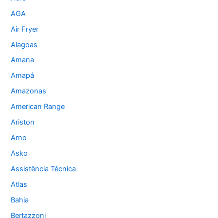
AGA
Air Fryer
Alagoas
Amana
Amapá
Amazonas
American Range
Ariston
Arno
Asko
Assistência Técnica
Atlas
Bahia
Bertazzoni