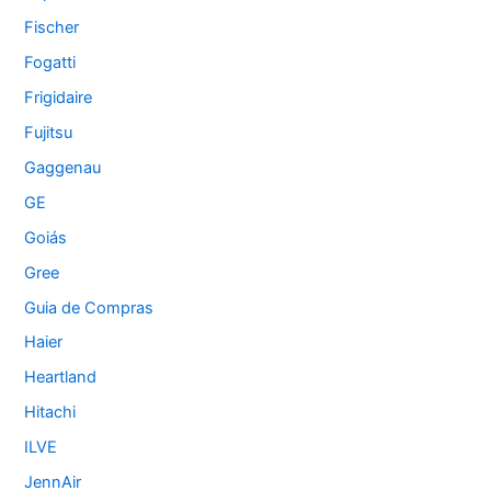
Fischer
Fogatti
Frigidaire
Fujitsu
Gaggenau
GE
Goiás
Gree
Guia de Compras
Haier
Heartland
Hitachi
ILVE
JennAir