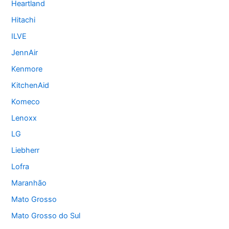
Heartland
Hitachi
ILVE
JennAir
Kenmore
KitchenAid
Komeco
Lenoxx
LG
Liebherr
Lofra
Maranhão
Mato Grosso
Mato Grosso do Sul