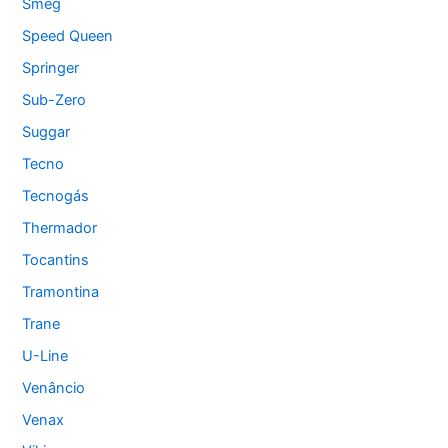
Smeg
Speed Queen
Springer
Sub-Zero
Suggar
Tecno
Tecnogás
Thermador
Tocantins
Tramontina
Trane
U-Line
Venâncio
Venax