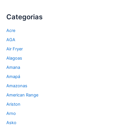
Goiás
Categorias
Acre
AGA
Air Fryer
Alagoas
Amana
Amapá
Amazonas
American Range
Ariston
Arno
Asko