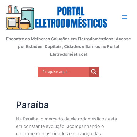
Ir
para
o
conteúdo
Encontre as Melhores Soluções em Eletrodomésticos: Acesse
por Estados, Capitais, Cidades e Bairros no Portal
Eletrodomésticos!
Paraíba
Na Paraíba, o mercado de eletrodomésticos está
em constante evolução, acompanhando o
crescimento das cidades e o avanço das