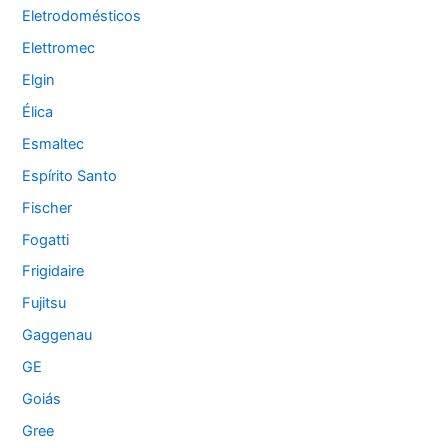
Eletrodomésticos
Elettromec
Elgin
Élica
Esmaltec
Espírito Santo
Fischer
Fogatti
Frigidaire
Fujitsu
Gaggenau
GE
Goiás
Gree