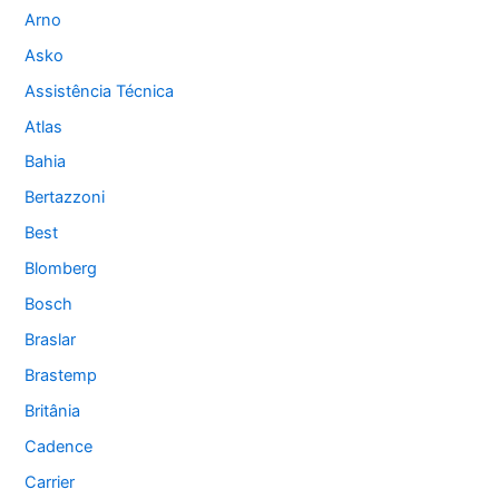
Arno
Asko
Assistência Técnica
Atlas
Bahia
Bertazzoni
Best
Blomberg
Bosch
Braslar
Brastemp
Britânia
Cadence
Carrier