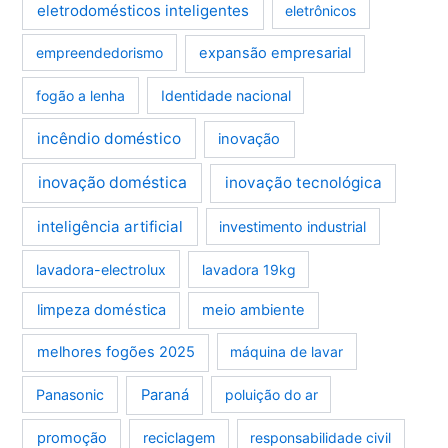
eletrodomésticos inteligentes
eletrônicos
empreendedorismo
expansão empresarial
fogão a lenha
Identidade nacional
incêndio doméstico
inovação
inovação doméstica
inovação tecnológica
inteligência artificial
investimento industrial
lavadora-electrolux
lavadora 19kg
limpeza doméstica
meio ambiente
melhores fogões 2025
máquina de lavar
Panasonic
Paraná
poluição do ar
promoção
reciclagem
responsabilidade civil