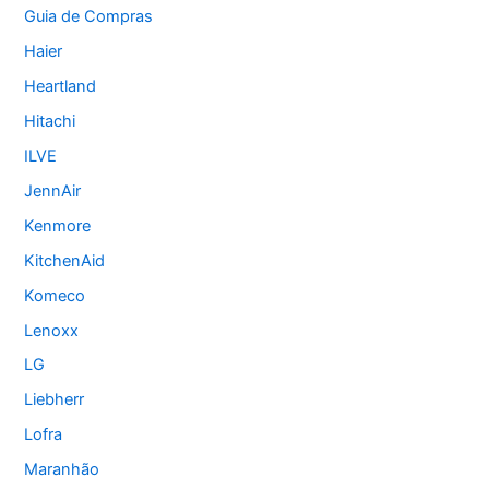
Guia de Compras
Haier
Heartland
Hitachi
ILVE
JennAir
Kenmore
KitchenAid
Komeco
Lenoxx
LG
Liebherr
Lofra
Maranhão