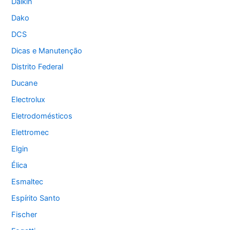
Daikin
Dako
DCS
Dicas e Manutenção
Distrito Federal
Ducane
Electrolux
Eletrodomésticos
Elettromec
Elgin
Élica
Esmaltec
Espírito Santo
Fischer