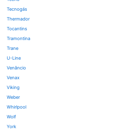
Tecnogás
Thermador
Tocantins
Tramontina
Trane
U-Line
Venâncio
Venax
Viking
Weber
Whirlpool
Wolf
York