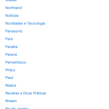
Mueller
Northland
Notícias
Novidades e Tecnologia
Panasonic
Pará
Paraíba
Paraná
Pernambuco
Philco
Piauí
Realce
Receitas e Dicas Práticas
Rheem
Rio de Janeiro