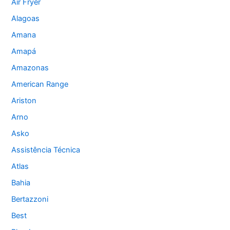
Air Fryer
Alagoas
Amana
Amapá
Amazonas
American Range
Ariston
Arno
Asko
Assistência Técnica
Atlas
Bahia
Bertazzoni
Best