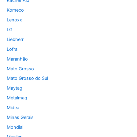
KitchenAid
Komeco
Lenoxx
LG
Liebherr
Lofra
Maranhão
Mato Grosso
Mato Grosso do Sul
Maytag
Metalmaq
Midea
Minas Gerais
Mondial