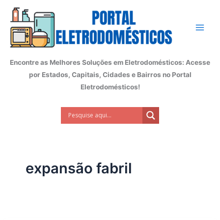
Ir
para
o
conteúdo
Encontre as Melhores Soluções em Eletrodomésticos: Acesse
por Estados, Capitais, Cidades e Bairros no Portal
Eletrodomésticos!
expansão fabril