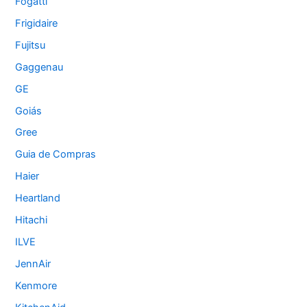
Fogatti
Frigidaire
Fujitsu
Gaggenau
GE
Goiás
Gree
Guia de Compras
Haier
Heartland
Hitachi
ILVE
JennAir
Kenmore