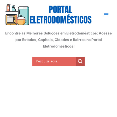
Ir
para
o
conteúdo
Encontre as Melhores Soluções em Eletrodomésticos: Acesse
por Estados, Capitais, Cidades e Bairros no Portal
Eletrodomésticos!