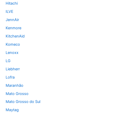
Hitachi
ILVE
JennAir
Kenmore
KitchenAid
Komeco
Lenoxx
LG
Liebherr
Lofra
Maranhão
Mato Grosso
Mato Grosso do Sul
Maytag