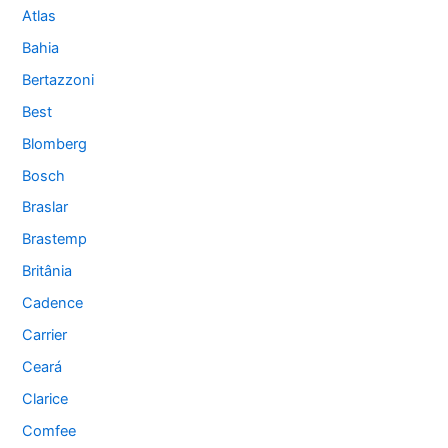
Atlas
Bahia
Bertazzoni
Best
Blomberg
Bosch
Braslar
Brastemp
Britânia
Cadence
Carrier
Ceará
Clarice
Comfee