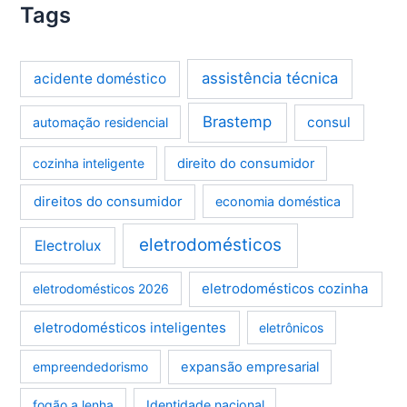
Tags
assistência técnica
acidente doméstico
Brastemp
consul
automação residencial
cozinha inteligente
direito do consumidor
direitos do consumidor
economia doméstica
eletrodomésticos
Electrolux
eletrodomésticos cozinha
eletrodomésticos 2026
eletrodomésticos inteligentes
eletrônicos
empreendedorismo
expansão empresarial
fogão a lenha
Identidade nacional