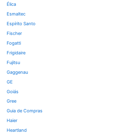
Élica
Esmaltec
Espírito Santo
Fischer
Fogatti
Frigidaire
Fujitsu
Gaggenau
GE
Goiás
Gree
Guia de Compras
Haier
Heartland