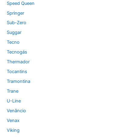
Speed Queen
Springer
Sub-Zero
Suggar
Tecno
Tecnogás
Thermador
Tocantins
Tramontina
Trane
U-Line
Venâncio
Venax
Viking