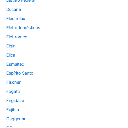
Distrito Federal
Ducane
Electrolux
Eletrodomésticos
Elettromec
Elgin
Élica
Esmaltec
Espírito Santo
Fischer
Fogatti
Frigidaire
Fujitsu
Gaggenau