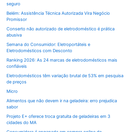
seguro
Belém: Assistência Técnica Autorizada Vira Negócio
Promissor
Conserto não autorizado de eletrodoméstico é prática
abusiva
Semana do Consumidor: Eletroportáteis e
Eletrodomésticos com Desconto
Ranking 2026: As 24 marcas de eletrodomésticos mais
confiáveis
Eletrodomésticos têm variação brutal de 53% em pesquisa
de preços
Micro
Alimentos que não devem ir na geladeira: erro prejudica
sabor
Projeto E+ oferece troca gratuita de geladeiras em 3
cidades do MA
Consumidora é enganada em compra online de