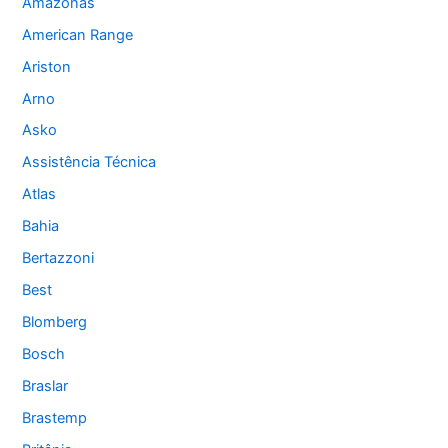
Amazonas
American Range
Ariston
Arno
Asko
Assistência Técnica
Atlas
Bahia
Bertazzoni
Best
Blomberg
Bosch
Braslar
Brastemp