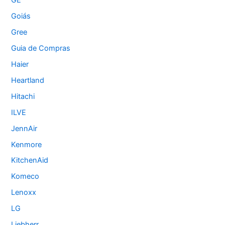
GE
Goiás
Gree
Guia de Compras
Haier
Heartland
Hitachi
ILVE
JennAir
Kenmore
KitchenAid
Komeco
Lenoxx
LG
Liebherr