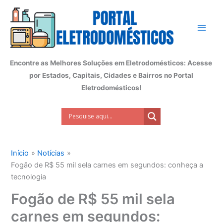
Ir
para
o
conteúdo
Encontre as Melhores Soluções em Eletrodomésticos: Acesse
por Estados, Capitais, Cidades e Bairros no Portal
Eletrodomésticos!
Início
Notícias
Fogão de R$ 55 mil sela carnes em segundos: conheça a
tecnologia
Fogão de R$ 55 mil sela
carnes em segundos: