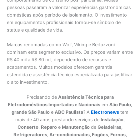
comportamento de consumo pós-pandemia. Muitas
pessoas passaram a valorizar experiências gastronômicas
domésticas após período de isolamento. O investimento
em equipamentos profissionais tornou-se símbolo de
status e qualidade de vida.
Marcas renomadas como Wolf, Viking e Bertazzoni
dominam este segmento exclusivo. Os preços variam entre
R$ 40 mil a R$ 80 mil, dependendo de recursos e
acabamentos. Muitos modelos oferecem garantia
estendida e assistência técnica especializada para justificar
o alto investimento.
Precisando de
Assistência Técnica para
Eletrodomésticos Importados e Nacionais
em
São Paulo
,
grande São Paulo
e
ABC Paulista
? A
Electronews
tem
mais de 40 anos prestando serviços de
Instalação
,
Conserto
,
Reparo
e
Manutenção
de
Geladeiras,
Refrigeradores, Ar-condicionados, Fogões, Fornos,