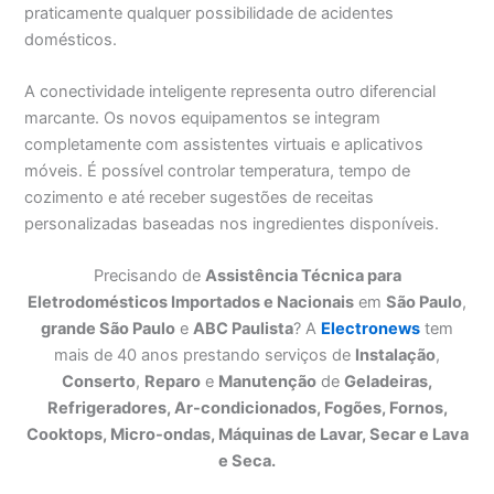
praticamente qualquer possibilidade de acidentes
domésticos.
A conectividade inteligente representa outro diferencial
marcante. Os novos equipamentos se integram
completamente com assistentes virtuais e aplicativos
móveis. É possível controlar temperatura, tempo de
cozimento e até receber sugestões de receitas
personalizadas baseadas nos ingredientes disponíveis.
Precisando de
Assistência Técnica para
Eletrodomésticos Importados e Nacionais
em
São Paulo
,
grande São Paulo
e
ABC Paulista
? A
Electronews
tem
mais de 40 anos prestando serviços de
Instalação
,
Conserto
,
Reparo
e
Manutenção
de
Geladeiras,
Refrigeradores, Ar-condicionados, Fogões, Fornos,
Cooktops, Micro-ondas, Máquinas de Lavar, Secar e Lava
e Seca.