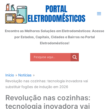
Ir
para
o
conteúdo
Encontre as Melhores Soluções em Eletrodomésticos: Acesse
por Estados, Capitais, Cidades e Bairros no Portal
Eletrodomésticos!
Início
Notícias
Revolução nas cozinhas: tecnologia inovadora vai
substituir fogões de indução em 2026
Revolução nas cozinhas:
tecnologia inovadora vai