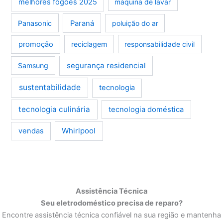
melhores fogões 2025
máquina de lavar
Panasonic
Paraná
poluição do ar
promoção
reciclagem
responsabilidade civil
segurança residencial
Samsung
sustentabilidade
tecnologia
tecnologia culinária
tecnologia doméstica
Whirlpool
vendas
Assistência Técnica
Seu eletrodoméstico precisa de reparo?
Encontre assistência técnica confiável na sua região e mantenha