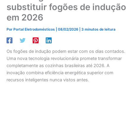
substituir fogões de indução
em 2026
Por
Portal Eletrodomésticos
|
08/02/2026
|
3 minutos de leitura
Os fogões de indução podem estar com os dias contados.
Uma nova tecnologia revolucionária promete transformar
completamente as cozinhas brasileiras até 2026. A
inovação combina eficiência energética superior com
recursos inteligentes nunca vistos antes.