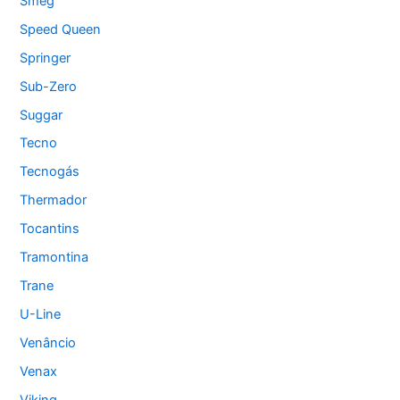
Smeg
Speed Queen
Springer
Sub-Zero
Suggar
Tecno
Tecnogás
Thermador
Tocantins
Tramontina
Trane
U-Line
Venâncio
Venax
Viking