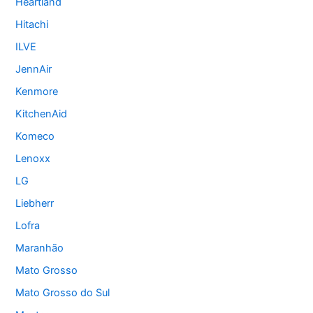
Heartland
Hitachi
ILVE
JennAir
Kenmore
KitchenAid
Komeco
Lenoxx
LG
Liebherr
Lofra
Maranhão
Mato Grosso
Mato Grosso do Sul