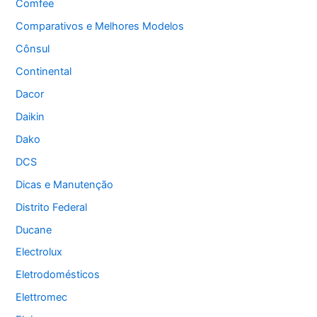
Comfee
Comparativos e Melhores Modelos
Cônsul
Continental
Dacor
Daikin
Dako
DCS
Dicas e Manutenção
Distrito Federal
Ducane
Electrolux
Eletrodomésticos
Elettromec