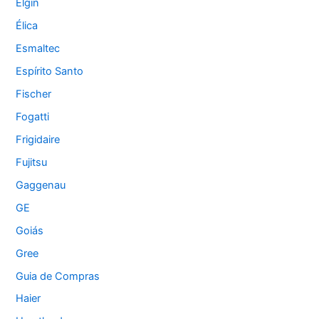
Elgin
Élica
Esmaltec
Espírito Santo
Fischer
Fogatti
Frigidaire
Fujitsu
Gaggenau
GE
Goiás
Gree
Guia de Compras
Haier