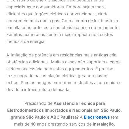
O consumo de energia elétrica gera debates entre
especialistas e consumidores. Embora sejam mais
eficientes que fogões elétricos convencionais, ainda
consomem mais que o gás. Com a conta de luz brasileira
em alta constante, esta característica pesa no orçamento.
Famílias numerosas sentem maior impacto nos custos
mensais de energia.
A limitação de potência em residências mais antigas cria
obstáculos adicionais. Muitas casas não suportam a carga
elétrica necessária para estes equipamentos. É preciso
fazer upgrade na instalação elétrica, gerando custos
extras. Prédios antigos enfrentam restrições ainda maiores
devido à infraestrutura defasada.
Precisando de
Assistência Técnica para
Eletrodomésticos Importados e Nacionais
em
São Paulo
,
grande São Paulo
e
ABC Paulista
? A
Electronews
tem
mais de 40 anos prestando serviços de
Instalação
,