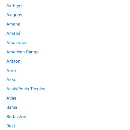
Air Fryer
Alagoas
Amana
Amapá
Amazonas
American Range
Ariston
Arno
Asko
Assistência Técnica
Atlas
Bahia
Bertazzoni
Best