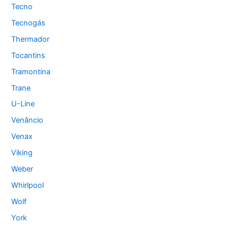
Tecno
Tecnogás
Thermador
Tocantins
Tramontina
Trane
U-Line
Venâncio
Venax
Viking
Weber
Whirlpool
Wolf
York