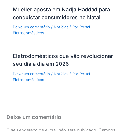
Mueller aposta em Nadja Haddad para
conquistar consumidores no Natal
Deixe um comentário
/
Notícias
/ Por
Portal
Eletrodomésticos
Eletrodomésticos que vão revolucionar
seu dia a dia em 2026
Deixe um comentário
/
Notícias
/ Por
Portal
Eletrodomésticos
Deixe um comentário
O seu endereço de e-mail não será publicado.
Campos