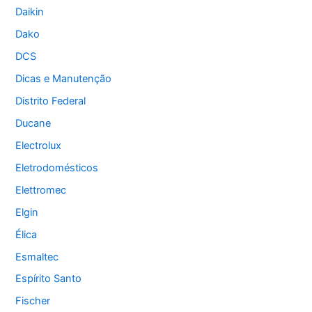
Daikin
Dako
DCS
Dicas e Manutenção
Distrito Federal
Ducane
Electrolux
Eletrodomésticos
Elettromec
Elgin
Élica
Esmaltec
Espírito Santo
Fischer