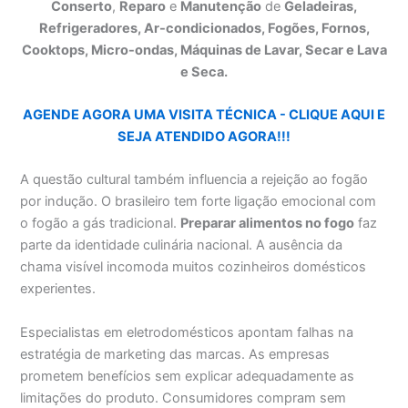
Conserto
,
Reparo
e
Manutenção
de
Geladeiras,
Refrigeradores, Ar-condicionados, Fogões, Fornos,
Cooktops, Micro-ondas, Máquinas de Lavar, Secar e Lava
e Seca.
AGENDE AGORA UMA VISITA TÉCNICA - CLIQUE AQUI E
SEJA ATENDIDO AGORA!!!
A questão cultural também influencia a rejeição ao fogão
por indução. O brasileiro tem forte ligação emocional com
o fogão a gás tradicional.
Preparar alimentos no fogo
faz
parte da identidade culinária nacional. A ausência da
chama visível incomoda muitos cozinheiros domésticos
experientes.
Especialistas em eletrodomésticos apontam falhas na
estratégia de marketing das marcas. As empresas
prometem benefícios sem explicar adequadamente as
limitações do produto. Consumidores compram sem