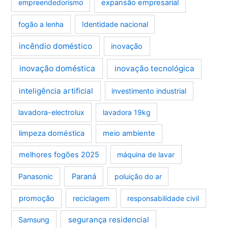
empreendedorismo
expansão empresarial
fogão a lenha
Identidade nacional
incêndio doméstico
inovação
inovação doméstica
inovação tecnológica
inteligência artificial
investimento industrial
lavadora-electrolux
lavadora 19kg
limpeza doméstica
meio ambiente
melhores fogões 2025
máquina de lavar
Panasonic
Paraná
poluição do ar
promoção
reciclagem
responsabilidade civil
segurança residencial
Samsung