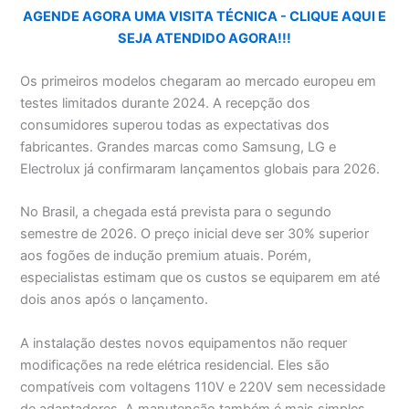
AGENDE AGORA UMA VISITA TÉCNICA - CLIQUE AQUI E
SEJA ATENDIDO AGORA!!!
Os primeiros modelos chegaram ao mercado europeu em
testes limitados durante 2024. A recepção dos
consumidores superou todas as expectativas dos
fabricantes. Grandes marcas como Samsung, LG e
Electrolux já confirmaram lançamentos globais para 2026.
No Brasil, a chegada está prevista para o segundo
semestre de 2026. O preço inicial deve ser 30% superior
aos fogões de indução premium atuais. Porém,
especialistas estimam que os custos se equiparem em até
dois anos após o lançamento.
A instalação destes novos equipamentos não requer
modificações na rede elétrica residencial. Eles são
compatíveis com voltagens 110V e 220V sem necessidade
de adaptadores. A manutenção também é mais simples,