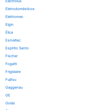
Electrolux
Eletrodomésticos
Elettromec
Elgin
Élica
Esmaltec
Espírito Santo
Fischer
Fogatti
Frigidaire
Fujitsu
Gaggenau
GE
Goiás