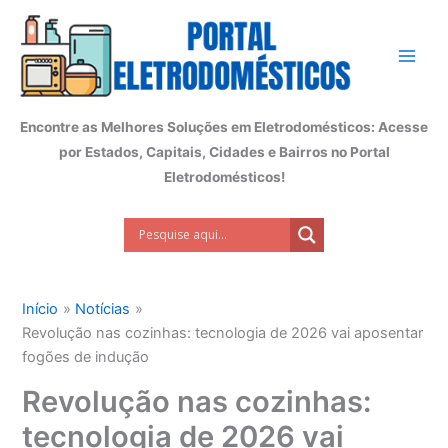
Ir
para
o
conteúdo
Encontre as Melhores Soluções em Eletrodomésticos: Acesse
por Estados, Capitais, Cidades e Bairros no Portal
Eletrodomésticos!
Início
Notícias
Revolução nas cozinhas: tecnologia de 2026 vai aposentar
fogões de indução
Revolução nas cozinhas:
tecnologia de 2026 vai