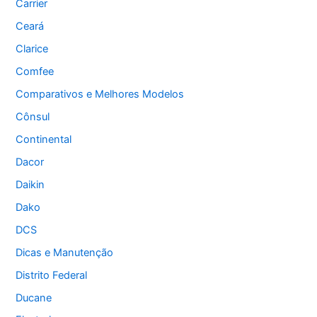
Carrier
Ceará
Clarice
Comfee
Comparativos e Melhores Modelos
Cônsul
Continental
Dacor
Daikin
Dako
DCS
Dicas e Manutenção
Distrito Federal
Ducane