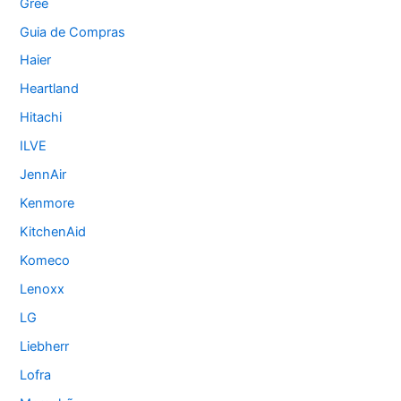
Gree
Guia de Compras
Haier
Heartland
Hitachi
ILVE
JennAir
Kenmore
KitchenAid
Komeco
Lenoxx
LG
Liebherr
Lofra