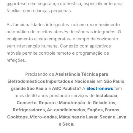
gigantesco em segurança doméstica, especialmente para
famílias com crianças pequenas.
As funcionalidades inteligentes incluem reconhecimento
automático de receitas através de câmeras integradas. O
equipamento ajusta temperatura e tempo de cozimento
sem intervenção humana. Conexão com aplicativos
móveis permite controle remoto e programação de
refeições.
Precisando de
Assistência Técnica para
Eletrodomésticos Importados e Nacionais
em
São Paulo
,
grande São Paulo
e
ABC Paulista
? A
Electronews
tem
mais de 40 anos prestando serviços de
Instalação
,
Conserto
,
Reparo
e
Manutenção
de
Geladeiras,
Refrigeradores, Ar-condicionados, Fogões, Fornos,
Cooktops, Micro-ondas, Máquinas de Lavar, Secar e Lava
e Seca.