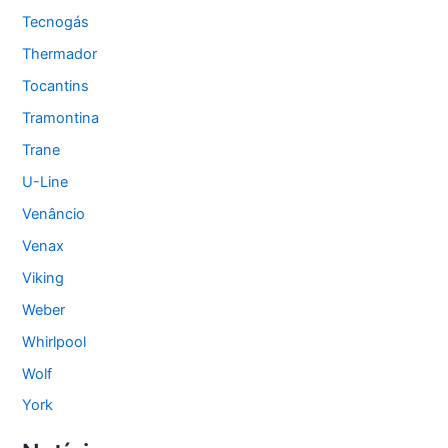
Tecnogás
Thermador
Tocantins
Tramontina
Trane
U-Line
Venâncio
Venax
Viking
Weber
Whirlpool
Wolf
York