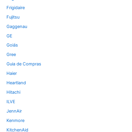
Frigidaire
Fujitsu
Gaggenau
GE
Goiás
Gree
Guia de Compras
Haier
Heartland
Hitachi
ILVE
JennAir
Kenmore
KitchenAid