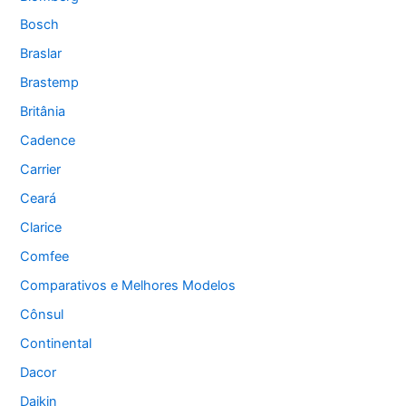
Bosch
Braslar
Brastemp
Britânia
Cadence
Carrier
Ceará
Clarice
Comfee
Comparativos e Melhores Modelos
Cônsul
Continental
Dacor
Daikin