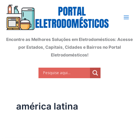
Ir
para
o
conteúdo
Encontre as Melhores Soluções em Eletrodomésticos: Acesse
por Estados, Capitais, Cidades e Bairros no Portal
Eletrodomésticos!
américa latina