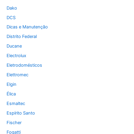
Dako
DCS
Dicas e Manutenção
Distrito Federal
Ducane
Electrolux
Eletrodomésticos
Elettromec
Elgin
Élica
Esmaltec
Espírito Santo
Fischer
Fogatti