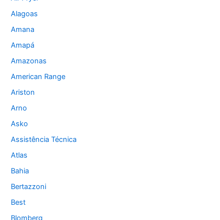
Alagoas
Amana
Amapá
Amazonas
American Range
Ariston
Arno
Asko
Assistência Técnica
Atlas
Bahia
Bertazzoni
Best
Blomberg