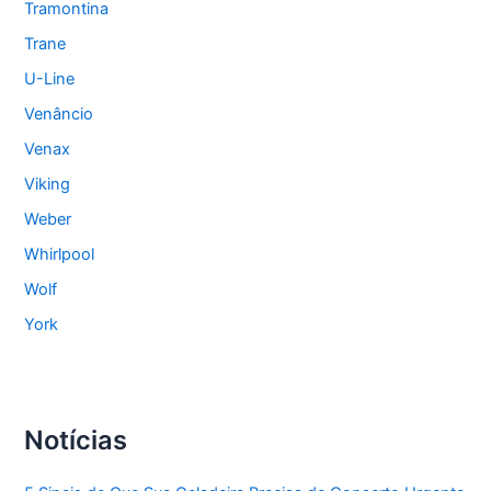
Tramontina
Trane
U-Line
Venâncio
Venax
Viking
Weber
Whirlpool
Wolf
York
Notícias