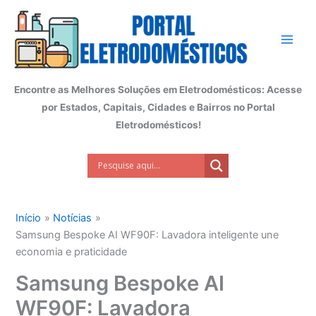
Ir
para
o
conteúdo
Encontre as Melhores Soluções em Eletrodomésticos: Acesse
por Estados, Capitais, Cidades e Bairros no Portal
Eletrodomésticos!
Início
Notícias
Samsung Bespoke AI WF90F: Lavadora inteligente une
economia e praticidade
Samsung Bespoke AI
WF90F: Lavadora