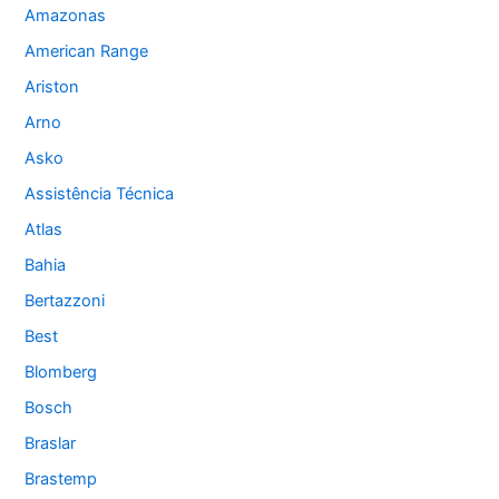
Amazonas
American Range
Ariston
Arno
Asko
Assistência Técnica
Atlas
Bahia
Bertazzoni
Best
Blomberg
Bosch
Braslar
Brastemp