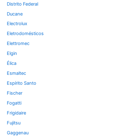
Distrito Federal
Ducane
Electrolux
Eletrodomésticos
Elettromec
Elgin
Élica
Esmaltec
Espírito Santo
Fischer
Fogatti
Frigidaire
Fujitsu
Gaggenau