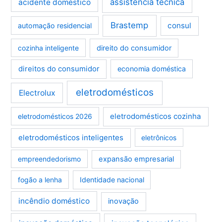
assistência técnica
acidente doméstico
Brastemp
consul
automação residencial
cozinha inteligente
direito do consumidor
direitos do consumidor
economia doméstica
eletrodomésticos
Electrolux
eletrodomésticos cozinha
eletrodomésticos 2026
eletrodomésticos inteligentes
eletrônicos
empreendedorismo
expansão empresarial
fogão a lenha
Identidade nacional
incêndio doméstico
inovação