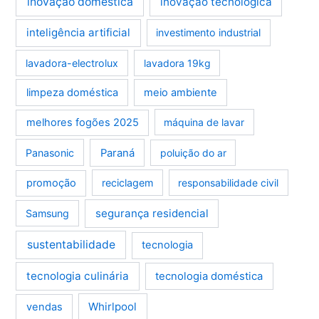
inovação doméstica
inovação tecnológica
inteligência artificial
investimento industrial
lavadora-electrolux
lavadora 19kg
limpeza doméstica
meio ambiente
melhores fogões 2025
máquina de lavar
Panasonic
Paraná
poluição do ar
promoção
reciclagem
responsabilidade civil
segurança residencial
Samsung
sustentabilidade
tecnologia
tecnologia culinária
tecnologia doméstica
Whirlpool
vendas