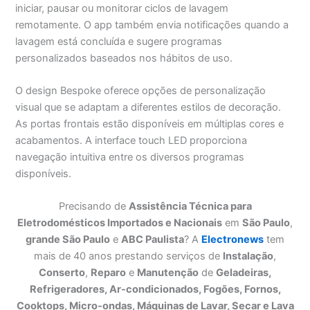
iniciar, pausar ou monitorar ciclos de lavagem
remotamente. O app também envia notificações quando a
lavagem está concluída e sugere programas
personalizados baseados nos hábitos de uso.
O design Bespoke oferece opções de personalização
visual que se adaptam a diferentes estilos de decoração.
As portas frontais estão disponíveis em múltiplas cores e
acabamentos. A interface touch LED proporciona
navegação intuitiva entre os diversos programas
disponíveis.
Precisando de
Assistência Técnica para
Eletrodomésticos Importados e Nacionais
em
São Paulo
,
grande São Paulo
e
ABC Paulista
? A
Electronews
tem
mais de 40 anos prestando serviços de
Instalação
,
Conserto
,
Reparo
e
Manutenção
de
Geladeiras,
Refrigeradores, Ar-condicionados, Fogões, Fornos,
Cooktops, Micro-ondas, Máquinas de Lavar, Secar e Lava