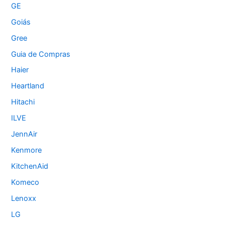
GE
Goiás
Gree
Guia de Compras
Haier
Heartland
Hitachi
ILVE
JennAir
Kenmore
KitchenAid
Komeco
Lenoxx
LG