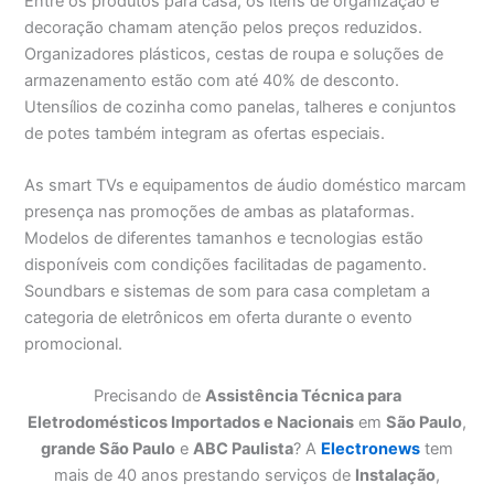
Entre os produtos para casa, os itens de organização e
decoração chamam atenção pelos preços reduzidos.
Organizadores plásticos, cestas de roupa e soluções de
armazenamento estão com até 40% de desconto.
Utensílios de cozinha como panelas, talheres e conjuntos
de potes também integram as ofertas especiais.
As smart TVs e equipamentos de áudio doméstico marcam
presença nas promoções de ambas as plataformas.
Modelos de diferentes tamanhos e tecnologias estão
disponíveis com condições facilitadas de pagamento.
Soundbars e sistemas de som para casa completam a
categoria de eletrônicos em oferta durante o evento
promocional.
Precisando de
Assistência Técnica para
Eletrodomésticos Importados e Nacionais
em
São Paulo
,
grande São Paulo
e
ABC Paulista
? A
Electronews
tem
mais de 40 anos prestando serviços de
Instalação
,