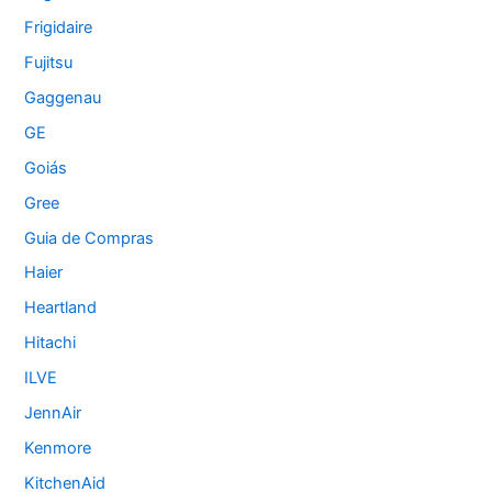
Frigidaire
Fujitsu
Gaggenau
GE
Goiás
Gree
Guia de Compras
Haier
Heartland
Hitachi
ILVE
JennAir
Kenmore
KitchenAid