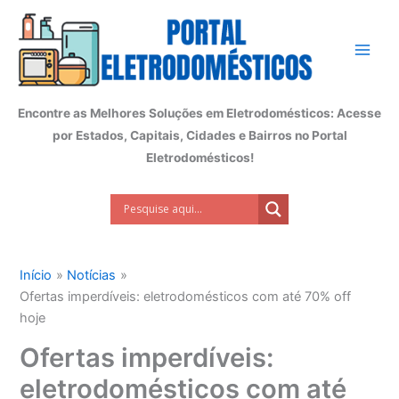
Ir
para
o
conteúdo
Encontre as Melhores Soluções em Eletrodomésticos: Acesse
por Estados, Capitais, Cidades e Bairros no Portal
Eletrodomésticos!
Início
Notícias
Ofertas imperdíveis: eletrodomésticos com até 70% off
hoje
Ofertas imperdíveis:
eletrodomésticos com até