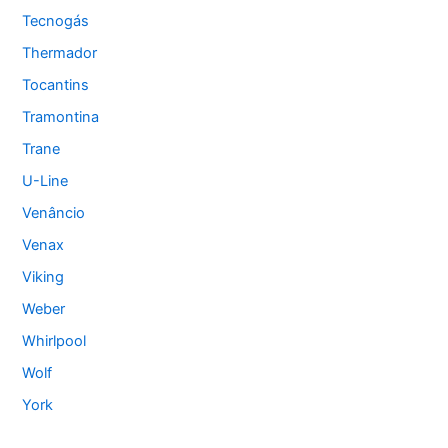
Tecnogás
Thermador
Tocantins
Tramontina
Trane
U-Line
Venâncio
Venax
Viking
Weber
Whirlpool
Wolf
York