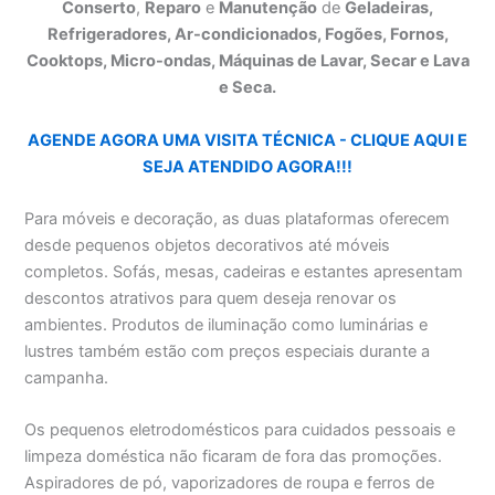
Conserto
,
Reparo
e
Manutenção
de
Geladeiras,
Refrigeradores, Ar-condicionados, Fogões, Fornos,
Cooktops, Micro-ondas, Máquinas de Lavar, Secar e Lava
e Seca.
AGENDE AGORA UMA VISITA TÉCNICA - CLIQUE AQUI E
SEJA ATENDIDO AGORA!!!
Para móveis e decoração, as duas plataformas oferecem
desde pequenos objetos decorativos até móveis
completos. Sofás, mesas, cadeiras e estantes apresentam
descontos atrativos para quem deseja renovar os
ambientes. Produtos de iluminação como luminárias e
lustres também estão com preços especiais durante a
campanha.
Os pequenos eletrodomésticos para cuidados pessoais e
limpeza doméstica não ficaram de fora das promoções.
Aspiradores de pó, vaporizadores de roupa e ferros de