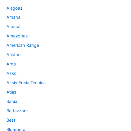
Alagoas
Amana
Amapá
Amazonas
American Range
Ariston
Arno
Asko
Assistência Técnica
Atlas
Bahia
Bertazzoni
Best
Blomberg