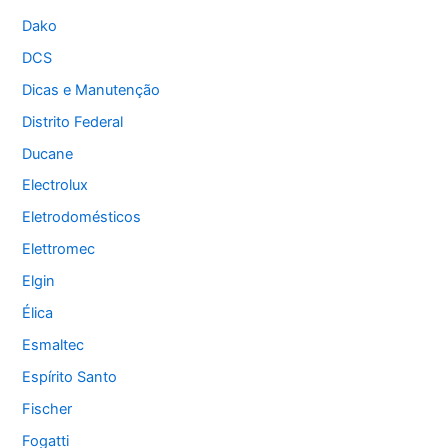
Dako
DCS
Dicas e Manutenção
Distrito Federal
Ducane
Electrolux
Eletrodomésticos
Elettromec
Elgin
Élica
Esmaltec
Espírito Santo
Fischer
Fogatti