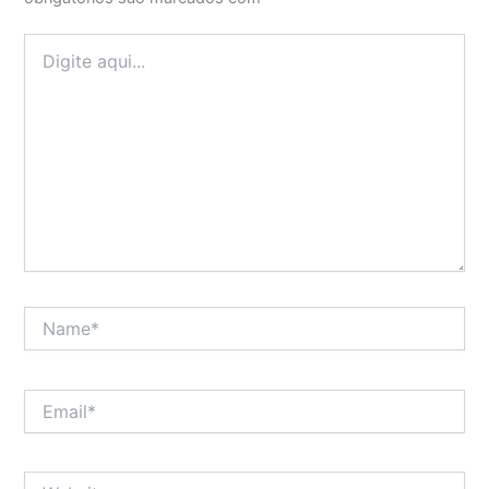
Digite
aqui...
Name*
Email*
Website