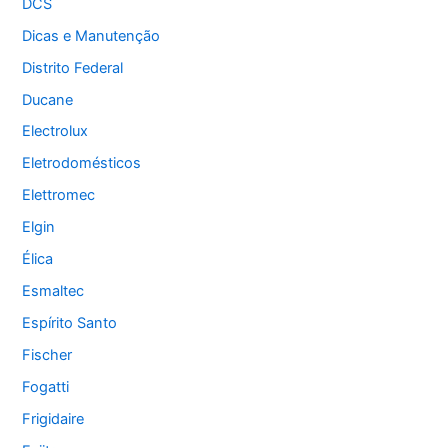
DCS
Dicas e Manutenção
Distrito Federal
Ducane
Electrolux
Eletrodomésticos
Elettromec
Elgin
Élica
Esmaltec
Espírito Santo
Fischer
Fogatti
Frigidaire