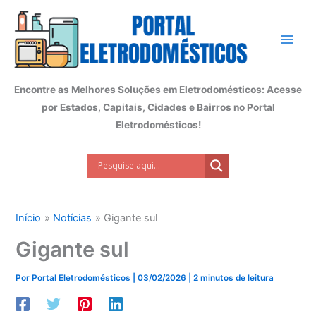
Ir
para
o
conteúdo
Encontre as Melhores Soluções em Eletrodomésticos: Acesse
por Estados, Capitais, Cidades e Bairros no Portal
Eletrodomésticos!
Início
Notícias
Gigante sul
Gigante sul
Por
Portal Eletrodomésticos
|
03/02/2026
|
2 minutos de leitura