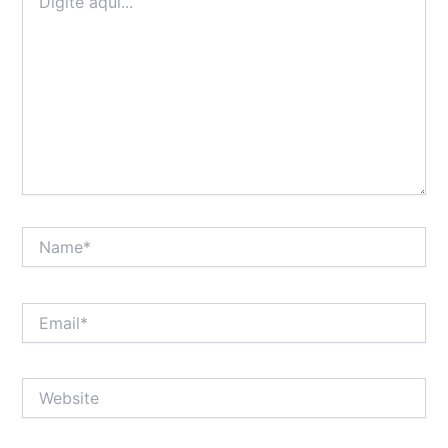
aqui...
Name*
Email*
Website