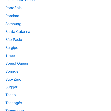
Rio Grande do Sul
Rondônia
Roraima
Samsung
Santa Catarina
São Paulo
Sergipe
Smeg
Speed Queen
Springer
Sub-Zero
Suggar
Tecno
Tecnogás
Thermador