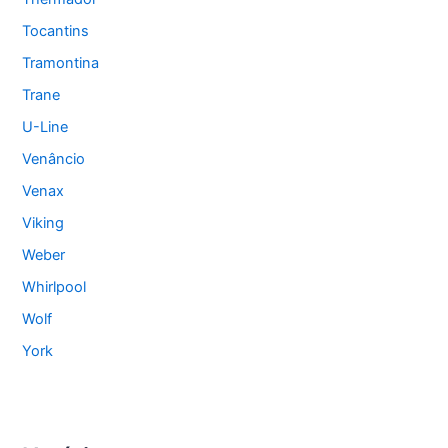
Tocantins
Tramontina
Trane
U-Line
Venâncio
Venax
Viking
Weber
Whirlpool
Wolf
York