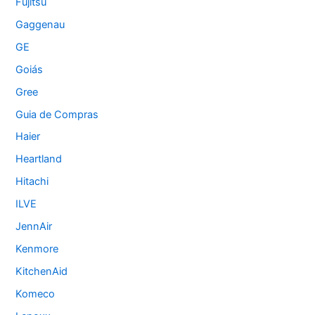
Fujitsu
Gaggenau
GE
Goiás
Gree
Guia de Compras
Haier
Heartland
Hitachi
ILVE
JennAir
Kenmore
KitchenAid
Komeco