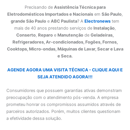
Precisando de
Assistência Técnica para
Eletrodomésticos Importados e Nacionais
em
São Paulo
,
grande São Paulo
e
ABC Paulista
? A
Electronews
tem
mais de 40 anos prestando serviços de
Instalação
,
Conserto
,
Reparo
e
Manutenção
de
Geladeiras,
Refrigeradores, Ar-condicionados, Fogões, Fornos,
Cooktops, Micro-ondas, Máquinas de Lavar, Secar e Lava
e Seca.
AGENDE AGORA UMA VISITA TÉCNICA - CLIQUE AQUI E
SEJA ATENDIDO AGORA!!!
Consumidores que possuem garantias ativas demonstram
preocupação com o atendimento pós-venda. A empresa
prometeu honrar os compromissos assumidos através de
parceiros autorizados. Porém, muitos clientes questionam
a efetividade dessa solução.