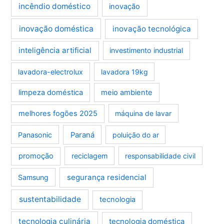
incêndio doméstico
inovação
inovação doméstica
inovação tecnológica
inteligência artificial
investimento industrial
lavadora-electrolux
lavadora 19kg
limpeza doméstica
meio ambiente
melhores fogões 2025
máquina de lavar
Panasonic
Paraná
poluição do ar
promoção
reciclagem
responsabilidade civil
segurança residencial
Samsung
sustentabilidade
tecnologia
tecnologia culinária
tecnologia doméstica