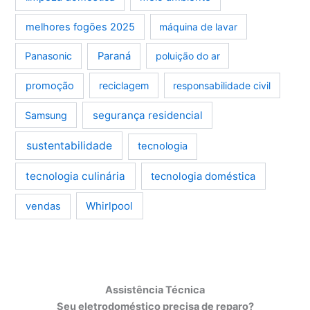
melhores fogões 2025
máquina de lavar
Panasonic
Paraná
poluição do ar
promoção
reciclagem
responsabilidade civil
segurança residencial
Samsung
sustentabilidade
tecnologia
tecnologia culinária
tecnologia doméstica
Whirlpool
vendas
Assistência Técnica
Seu eletrodoméstico precisa de reparo?