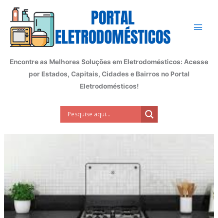
Ir
para
o
conteúdo
Encontre as Melhores Soluções em Eletrodomésticos: Acesse
por Estados, Capitais, Cidades e Bairros no Portal
Eletrodomésticos!