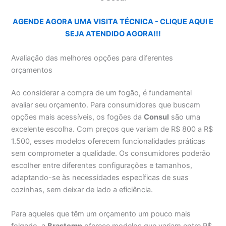
AGENDE AGORA UMA VISITA TÉCNICA - CLIQUE AQUI E
SEJA ATENDIDO AGORA!!!
Avaliação das melhores opções para diferentes
orçamentos
Ao considerar a compra de um fogão, é fundamental
avaliar seu orçamento. Para consumidores que buscam
opções mais acessíveis, os fogões da
Consul
são uma
excelente escolha. Com preços que variam de R$ 800 a R$
1.500, esses modelos oferecem funcionalidades práticas
sem comprometer a qualidade. Os consumidores poderão
escolher entre diferentes configurações e tamanhos,
adaptando-se às necessidades específicas de suas
cozinhas, sem deixar de lado a eficiência.
Para aqueles que têm um orçamento um pouco mais
folgado, a
Brastemp
oferece modelos que variam entre R$