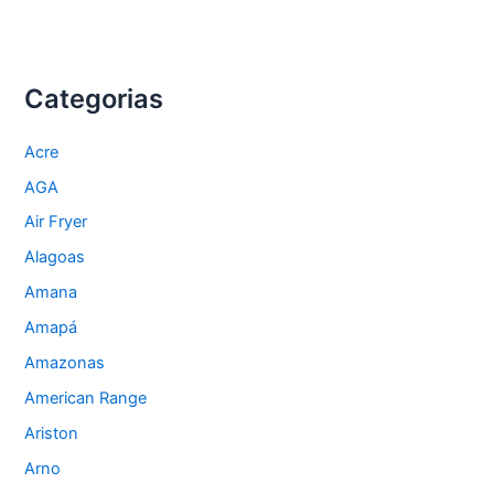
Categorias
Acre
AGA
Air Fryer
Alagoas
Amana
Amapá
Amazonas
American Range
Ariston
Arno