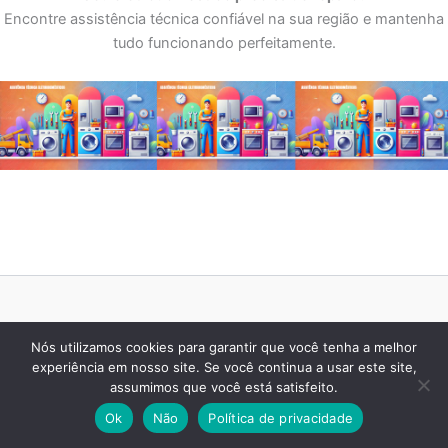
Encontre assistência técnica confiável na sua região e mantenha
tudo funcionando perfeitamente.
Menu
Nós utilizamos cookies para garantir que você tenha a melhor
experiência em nosso site. Se você continua a usar este site,
Home
assumimos que você está satisfeito.
Quem Somos
Ok
Não
Política de privacidade
Política de privacidade