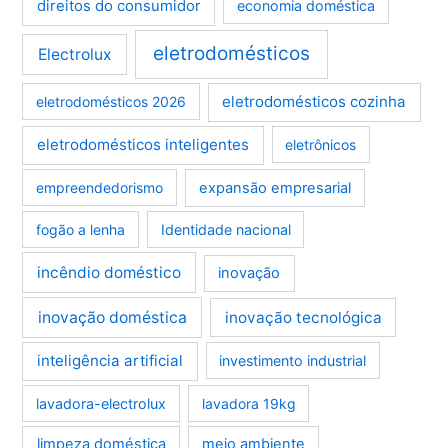
direitos do consumidor
economia doméstica
eletrodomésticos
Electrolux
eletrodomésticos cozinha
eletrodomésticos 2026
eletrodomésticos inteligentes
eletrônicos
empreendedorismo
expansão empresarial
fogão a lenha
Identidade nacional
incêndio doméstico
inovação
inovação doméstica
inovação tecnológica
inteligência artificial
investimento industrial
lavadora-electrolux
lavadora 19kg
limpeza doméstica
meio ambiente