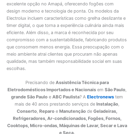
excelente opção no Amapá, oferecendo fogões com
design moderno e tecnologia de ponta. Os modelos da
Electrolux incluem características como grelha deslizante e
timer digital, o que torna a experiência culinária ainda mais
eficiente. Além disso, a marca é reconhecida por seu
compromisso com a sustentabilidade, fabricando produtos
que consomem menos energia. Essa preocupação com o
meio ambiente atrai clientes que procuram não apenas
qualidade, mas também responsabilidade social em suas
escolhas.
Precisando de
Assistência Técnica para
Eletrodomésticos Importados e Nacionais
em
São Paulo
,
grande São Paulo
e
ABC Paulista
? A
Electronews
tem
mais de 40 anos prestando serviços de
Instalação
,
Conserto
,
Reparo
e
Manutenção
de
Geladeiras,
Refrigeradores, Ar-condicionados, Fogões, Fornos,
Cooktops, Micro-ondas, Máquinas de Lavar, Secar e Lava
e Seca.