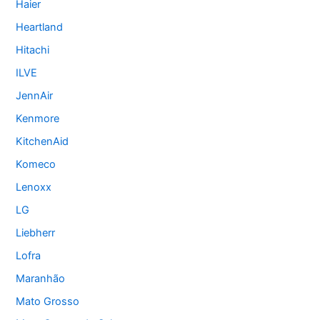
Haier
Heartland
Hitachi
ILVE
JennAir
Kenmore
KitchenAid
Komeco
Lenoxx
LG
Liebherr
Lofra
Maranhão
Mato Grosso