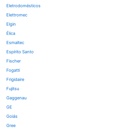
Eletrodomésticos
Elettromec
Elgin
Élica
Esmaltec
Espírito Santo
Fischer
Fogatti
Frigidaire
Fujitsu
Gaggenau
GE
Goiás
Gree