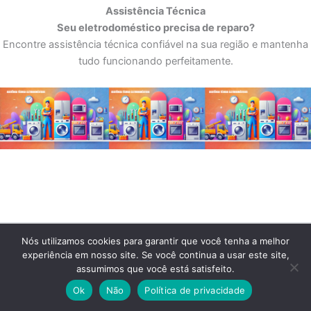
Assistência Técnica
Seu eletrodoméstico precisa de reparo?
Encontre assistência técnica confiável na sua região e mantenha
tudo funcionando perfeitamente.
Nós utilizamos cookies para garantir que você tenha a melhor
experiência em nosso site. Se você continua a usar este site,
Menu
assumimos que você está satisfeito.
Ok
Não
Política de privacidade
Home