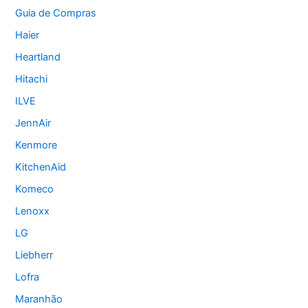
Guia de Compras
Haier
Heartland
Hitachi
ILVE
JennAir
Kenmore
KitchenAid
Komeco
Lenoxx
LG
Liebherr
Lofra
Maranhão