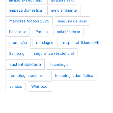
lavadora-electrolux
lavadora 19kg
limpeza doméstica
meio ambiente
melhores fogões 2025
máquina de lavar
Panasonic
Paraná
poluição do ar
promoção
reciclagem
responsabilidade civil
segurança residencial
Samsung
sustentabilidade
tecnologia
tecnologia culinária
tecnologia doméstica
Whirlpool
vendas