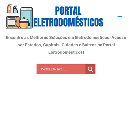
Ir
para
o
conteúdo
Encontre as Melhores Soluções em Eletrodomésticos: Acesse
por Estados, Capitais, Cidades e Bairros no Portal
Eletrodomésticos!