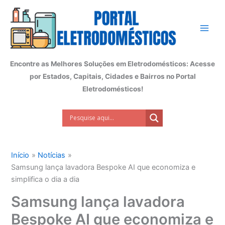
Ir
para
o
conteúdo
Encontre as Melhores Soluções em Eletrodomésticos: Acesse
por Estados, Capitais, Cidades e Bairros no Portal
Eletrodomésticos!
Início
Notícias
Samsung lança lavadora Bespoke AI que economiza e
simplifica o dia a dia
Samsung lança lavadora
Bespoke AI que economiza e