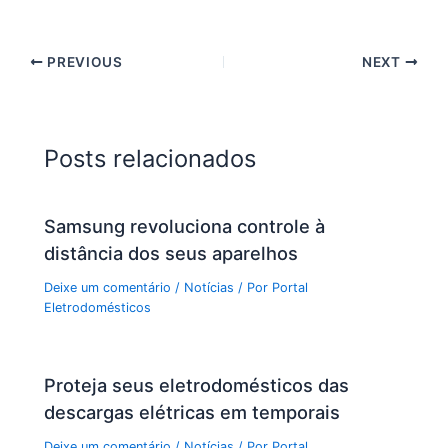
PREVIOUS
NEXT
Posts relacionados
Samsung revoluciona controle à
distância dos seus aparelhos
Deixe um comentário
/
Notícias
/ Por
Portal
Eletrodomésticos
Proteja seus eletrodomésticos das
descargas elétricas em temporais
Deixe um comentário
/
Notícias
/ Por
Portal