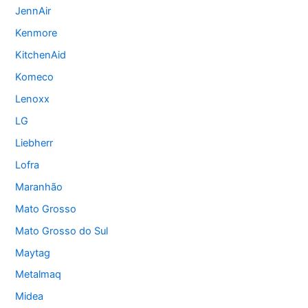
JennAir
Kenmore
KitchenAid
Komeco
Lenoxx
LG
Liebherr
Lofra
Maranhão
Mato Grosso
Mato Grosso do Sul
Maytag
Metalmaq
Midea