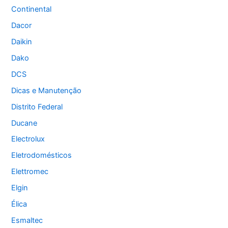
Continental
Dacor
Daikin
Dako
DCS
Dicas e Manutenção
Distrito Federal
Ducane
Electrolux
Eletrodomésticos
Elettromec
Elgin
Élica
Esmaltec