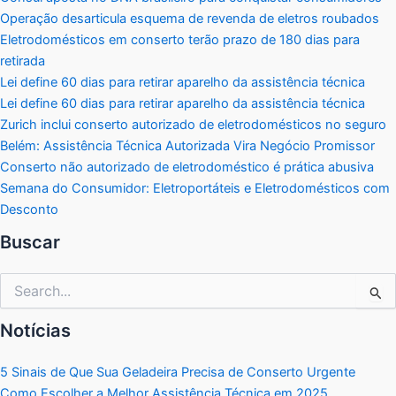
Operação desarticula esquema de revenda de eletros roubados
Eletrodomésticos em conserto terão prazo de 180 dias para
retirada
Lei define 60 dias para retirar aparelho da assistência técnica
Lei define 60 dias para retirar aparelho da assistência técnica
Zurich inclui conserto autorizado de eletrodomésticos no seguro
Belém: Assistência Técnica Autorizada Vira Negócio Promissor
Conserto não autorizado de eletrodoméstico é prática abusiva
Semana do Consumidor: Eletroportáteis e Eletrodomésticos com
Desconto
Buscar
Pesquisar
por:
Notícias
5 Sinais de Que Sua Geladeira Precisa de Conserto Urgente
Como Escolher a Melhor Assistência Técnica em 2025