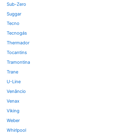
Sub-Zero
Suggar
Tecno
Tecnogás
Thermador
Tocantins
Tramontina
Trane
U-Line
Venâncio
Venax
Viking
Weber
Whirlpool