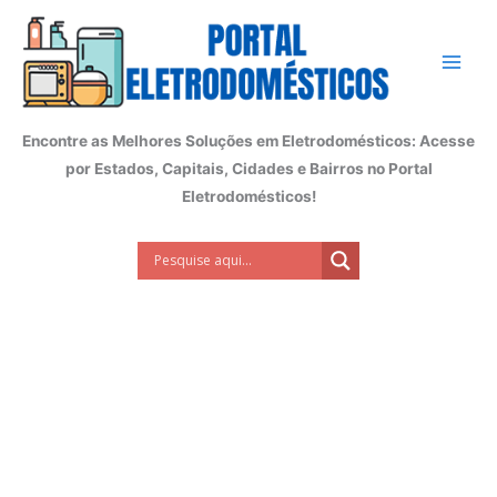
Ir
para
o
conteúdo
Encontre as Melhores Soluções em Eletrodomésticos: Acesse
por Estados, Capitais, Cidades e Bairros no Portal
Eletrodomésticos!