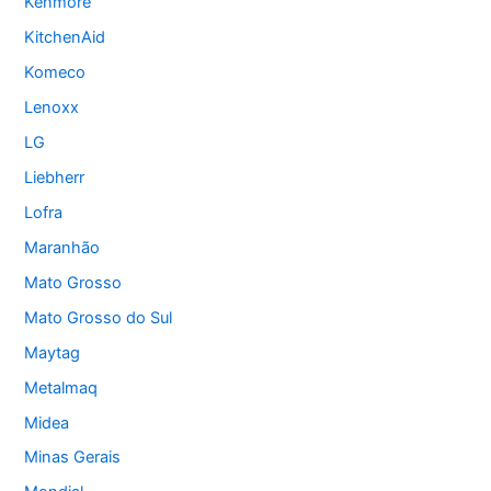
Kenmore
KitchenAid
Komeco
Lenoxx
LG
Liebherr
Lofra
Maranhão
Mato Grosso
Mato Grosso do Sul
Maytag
Metalmaq
Midea
Minas Gerais