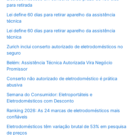
para retirada
Lei define 60 dias para retirar aparelho da assistência
técnica
Lei define 60 dias para retirar aparelho da assistência
técnica
Zurich inclui conserto autorizado de eletrodomésticos no
seguro
Belém: Assistência Técnica Autorizada Vira Negócio
Promissor
Conserto não autorizado de eletrodoméstico é prática
abusiva
Semana do Consumidor: Eletroportáteis e
Eletrodomésticos com Desconto
Ranking 2026: As 24 marcas de eletrodomésticos mais
confiáveis
Eletrodomésticos têm variação brutal de 53% em pesquisa
de preços