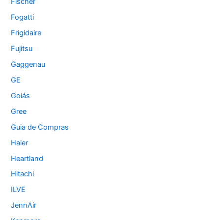
Fischer
Fogatti
Frigidaire
Fujitsu
Gaggenau
GE
Goiás
Gree
Guia de Compras
Haier
Heartland
Hitachi
ILVE
JennAir