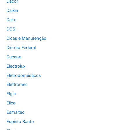
Dacor
Daikin
Dako
DCS
Dicas e Manutenção
Distrito Federal
Ducane
Electrolux
Eletrodomésticos
Elettromec
Elgin
Élica
Esmaltec
Espírito Santo