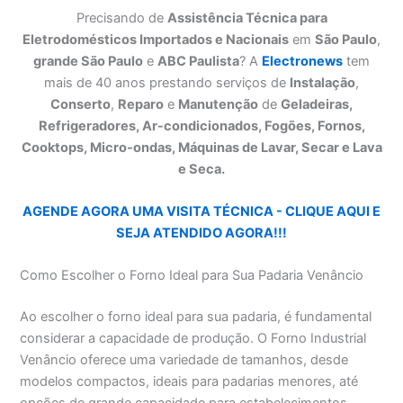
Precisando de
Assistência Técnica para
Eletrodomésticos Importados e Nacionais
em
São Paulo
,
grande São Paulo
e
ABC Paulista
? A
Electronews
tem
mais de 40 anos prestando serviços de
Instalação
,
Conserto
,
Reparo
e
Manutenção
de
Geladeiras,
Refrigeradores, Ar-condicionados, Fogões, Fornos,
Cooktops, Micro-ondas, Máquinas de Lavar, Secar e Lava
e Seca.
AGENDE AGORA UMA VISITA TÉCNICA - CLIQUE AQUI E
SEJA ATENDIDO AGORA!!!
Como Escolher o Forno Ideal para Sua Padaria Venâncio
Ao escolher o forno ideal para sua padaria, é fundamental
considerar a capacidade de produção. O Forno Industrial
Venâncio oferece uma variedade de tamanhos, desde
modelos compactos, ideais para padarias menores, até