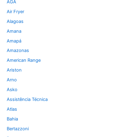
AGA
Air Fryer
Alagoas
Amana
Amapá
Amazonas
American Range
Ariston
Arno
Asko
Assistência Técnica
Atlas
Bahia
Bertazzoni