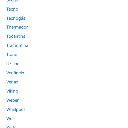
Tecno
Tecnogás
Thermador
Tocantins
Tramontina
Trane
U-Line
Venâncio
Venax
Viking
Weber
Whirlpool
Wolf
York