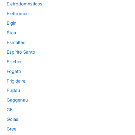
Eletrodomésticos
Elettromec
Elgin
Élica
Esmaltec
Espírito Santo
Fischer
Fogatti
Frigidaire
Fujitsu
Gaggenau
GE
Goiás
Gree