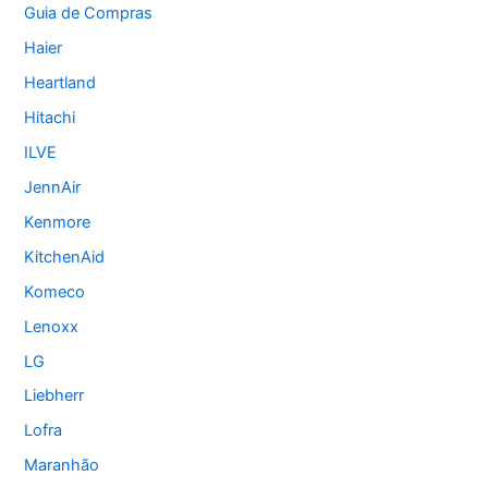
Guia de Compras
Haier
Heartland
Hitachi
ILVE
JennAir
Kenmore
KitchenAid
Komeco
Lenoxx
LG
Liebherr
Lofra
Maranhão