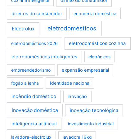
cozinha inteligente
direito do consumidor
direitos do consumidor
economia doméstica
eletrodomésticos
Electrolux
eletrodomésticos cozinha
eletrodomésticos 2026
eletrodomésticos inteligentes
eletrônicos
empreendedorismo
expansão empresarial
fogão a lenha
Identidade nacional
incêndio doméstico
inovação
inovação doméstica
inovação tecnológica
inteligência artificial
investimento industrial
lavadora-electrolux
lavadora 19kg