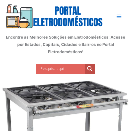
Ir
para
o
conteúdo
Encontre as Melhores Soluções em Eletrodomésticos: Acesse
por Estados, Capitais, Cidades e Bairros no Portal
Eletrodomésticos!