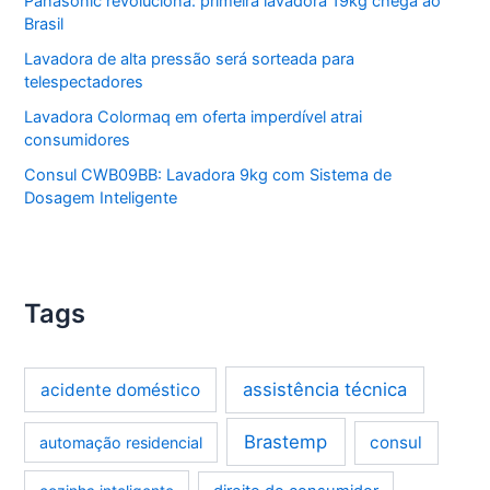
Panasonic revoluciona: primeira lavadora 19kg chega ao
Brasil
Lavadora de alta pressão será sorteada para
telespectadores
Lavadora Colormaq em oferta imperdível atrai
consumidores
Consul CWB09BB: Lavadora 9kg com Sistema de
Dosagem Inteligente
Tags
assistência técnica
acidente doméstico
Brastemp
consul
automação residencial