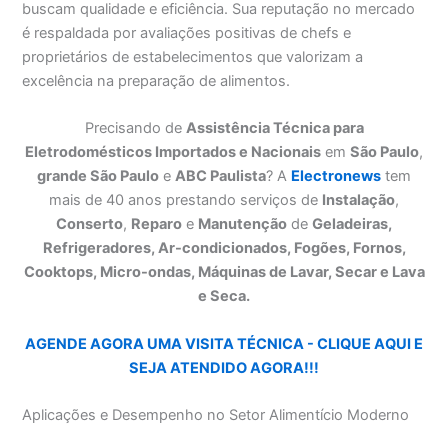
buscam qualidade e eficiência. Sua reputação no mercado
é respaldada por avaliações positivas de chefs e
proprietários de estabelecimentos que valorizam a
excelência na preparação de alimentos.
Precisando de
Assistência Técnica para
Eletrodomésticos Importados e Nacionais
em
São Paulo
,
grande São Paulo
e
ABC Paulista
? A
Electronews
tem
mais de 40 anos prestando serviços de
Instalação
,
Conserto
,
Reparo
e
Manutenção
de
Geladeiras,
Refrigeradores, Ar-condicionados, Fogões, Fornos,
Cooktops, Micro-ondas, Máquinas de Lavar, Secar e Lava
e Seca.
AGENDE AGORA UMA VISITA TÉCNICA - CLIQUE AQUI E
SEJA ATENDIDO AGORA!!!
Aplicações e Desempenho no Setor Alimentício Moderno