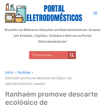
Ir
para
o
conteúdo
Encontre as Melhores Soluções em Eletrodomésticos: Acesse
por Estados, Capitais, Cidades e Bairros no Portal
Eletrodomésticos!
Início
Notícias
Itanhaém promove descarte ecológico de
eletrodomésticos usados
Itanhaém promove descarte
ecológico de