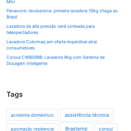
Mini
Panasonic revoluciona: primeira lavadora 19kg chega ao
Brasil
Lavadora de alta pressão será sorteada para
telespectadores
Lavadora Colormaq em oferta imperdível atrai
consumidores
Consul CWB09BB: Lavadora 9kg com Sistema de
Dosagem Inteligente
Tags
assistência técnica
acidente doméstico
Brastemp
consul
automação residencial