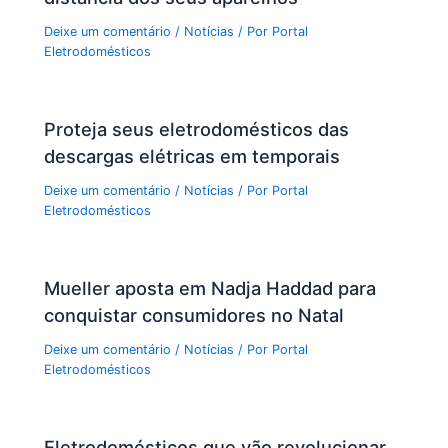
Deixe um comentário
/
Notícias
/ Por
Portal
Eletrodomésticos
Proteja seus eletrodomésticos das
descargas elétricas em temporais
Deixe um comentário
/
Notícias
/ Por
Portal
Eletrodomésticos
Mueller aposta em Nadja Haddad para
conquistar consumidores no Natal
Deixe um comentário
/
Notícias
/ Por
Portal
Eletrodomésticos
Eletrodomésticos que vão revolucionar