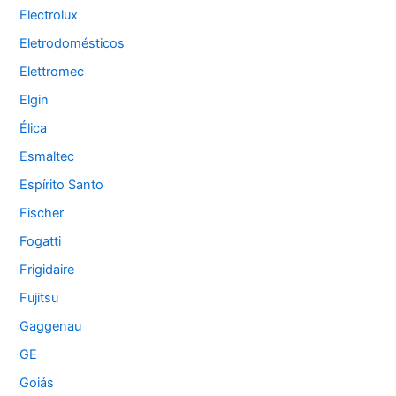
Electrolux
Eletrodomésticos
Elettromec
Elgin
Élica
Esmaltec
Espírito Santo
Fischer
Fogatti
Frigidaire
Fujitsu
Gaggenau
GE
Goiás