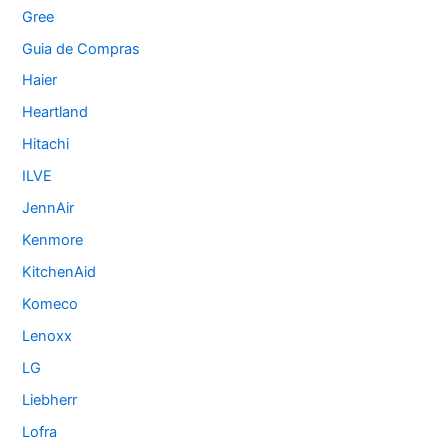
Gree
Guia de Compras
Haier
Heartland
Hitachi
ILVE
JennAir
Kenmore
KitchenAid
Komeco
Lenoxx
LG
Liebherr
Lofra