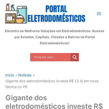
Ir
para
o
conteúdo
Encontre as Melhores Soluções em Eletrodomésticos: Acesse
por Estados, Capitais, Cidades e Bairros no Portal
Eletrodomésticos!
Início
Notícias
Gigante dos eletrodomésticos investe R$ 1,5 bi em nova
fábrica no PR
Gigante dos
eletrodomésticos investe R$