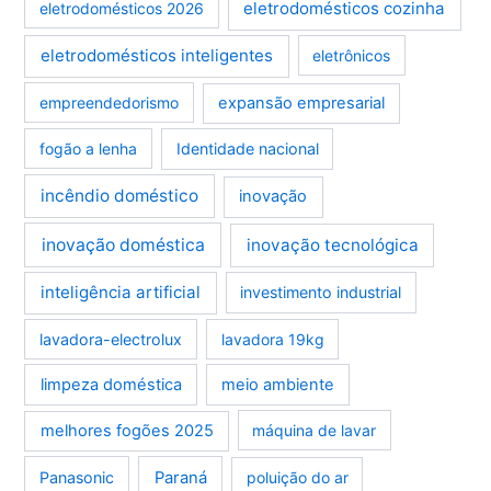
eletrodomésticos cozinha
eletrodomésticos 2026
eletrodomésticos inteligentes
eletrônicos
empreendedorismo
expansão empresarial
fogão a lenha
Identidade nacional
incêndio doméstico
inovação
inovação doméstica
inovação tecnológica
inteligência artificial
investimento industrial
lavadora-electrolux
lavadora 19kg
limpeza doméstica
meio ambiente
melhores fogões 2025
máquina de lavar
Panasonic
Paraná
poluição do ar