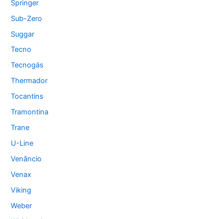
Springer
Sub-Zero
Suggar
Tecno
Tecnogás
Thermador
Tocantins
Tramontina
Trane
U-Line
Venâncio
Venax
Viking
Weber