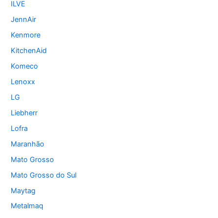
ILVE
JennAir
Kenmore
KitchenAid
Komeco
Lenoxx
LG
Liebherr
Lofra
Maranhão
Mato Grosso
Mato Grosso do Sul
Maytag
Metalmaq