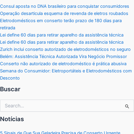
Consul aposta no DNA brasileiro para conquistar consumidores
Operação desarticula esquema de revenda de eletros roubados
Eletrodomésticos em conserto terão prazo de 180 dias para
retirada
Lei define 60 dias para retirar aparelho da assistência técnica
Lei define 60 dias para retirar aparelho da assistência técnica
Zurich inclui conserto autorizado de eletrodomésticos no seguro
Belém: Assistência Técnica Autorizada Vira Negócio Promissor
Conserto não autorizado de eletrodoméstico é prática abusiva
Semana do Consumidor: Eletroportáteis e Eletrodomésticos com
Desconto
Buscar
Pesquisar
por:
Notícias
5 Sinais de Que Sua Geladeira Precisa de Conserto Urgente