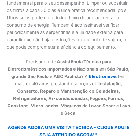
fundamental para o seu desempenho. Limpar ou substituir
os filtros a cada 30 dias é uma prática recomendada, pois
filtros sujos podem obstruir o fluxo de ar e aumentar o
consumo de energia. Também é aconselhável verificar
periodicamente as serpentinas e a unidade externa para
garantir que não haja obstruções ou acúmulo de sujeira, o
que pode comprometer a eficiência do equipamento.
Precisando de
Assistência Técnica para
Eletrodomésticos Importados e Nacionais
em
São Paulo
,
grande São Paulo
e
ABC Paulista
? A
Electronews
tem
mais de 40 anos prestando serviços de
Instalação
,
Conserto
,
Reparo
e
Manutenção
de
Geladeiras,
Refrigeradores, Ar-condicionados, Fogões, Fornos,
Cooktops, Micro-ondas, Máquinas de Lavar, Secar e Lava
e Seca.
AGENDE AGORA UMA VISITA TÉCNICA - CLIQUE AQUI E
SEJA ATENDIDO AGORA!!!