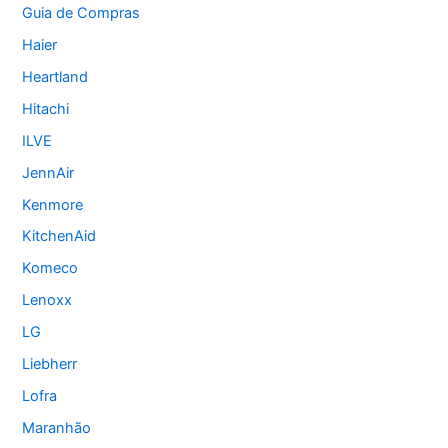
Guia de Compras
Haier
Heartland
Hitachi
ILVE
JennAir
Kenmore
KitchenAid
Komeco
Lenoxx
LG
Liebherr
Lofra
Maranhão