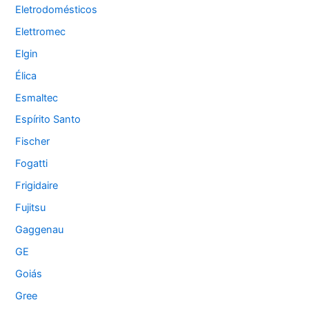
Eletrodomésticos
Elettromec
Elgin
Élica
Esmaltec
Espírito Santo
Fischer
Fogatti
Frigidaire
Fujitsu
Gaggenau
GE
Goiás
Gree