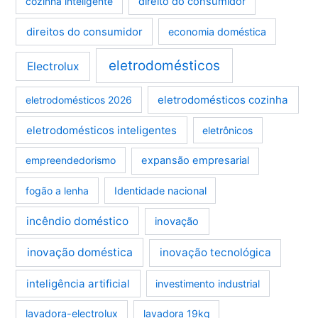
cozinha inteligente
direito do consumidor
direitos do consumidor
economia doméstica
eletrodomésticos
Electrolux
eletrodomésticos cozinha
eletrodomésticos 2026
eletrodomésticos inteligentes
eletrônicos
empreendedorismo
expansão empresarial
fogão a lenha
Identidade nacional
incêndio doméstico
inovação
inovação doméstica
inovação tecnológica
inteligência artificial
investimento industrial
lavadora-electrolux
lavadora 19kg