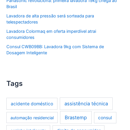
Panasonic revoluciona: primeira lavadora 19kg chega ao
Brasil
Lavadora de alta pressão será sorteada para
telespectadores
Lavadora Colormaq em oferta imperdível atrai
consumidores
Consul CWB09BB: Lavadora 9kg com Sistema de
Dosagem Inteligente
Tags
assistência técnica
acidente doméstico
Brastemp
consul
automação residencial