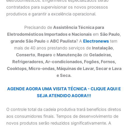
eletrodomésticos. Engenheiros especializados serão
contratados para supervisionar os novos processos
produtivos e garantir a excelência operacional.
Precisando de
Assistência Técnica para
Eletrodomésticos Importados e Nacionais
em
São Paulo
,
grande São Paulo
e
ABC Paulista
? A
Electronews
tem
mais de 40 anos prestando serviços de
Instalação
,
Conserto
,
Reparo
e
Manutenção
de
Geladeiras,
Refrigeradores, Ar-condicionados, Fogões, Fornos,
Cooktops, Micro-ondas, Máquinas de Lavar, Secar e Lava
e Seca.
AGENDE AGORA UMA VISITA TÉCNICA - CLIQUE AQUI E
SEJA ATENDIDO AGORA!!!
O controle total da cadeia produtiva trará benefícios diretos
aos consumidores finais. Tempos de desenvolvimento de
novos produtos serão reduzidos significativamente. A