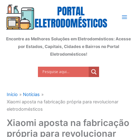
Ir
para
o
conteúdo
Encontre as Melhores Soluções em Eletrodomésticos: Acesse
por Estados, Capitais, Cidades e Bairros no Portal
Eletrodomésticos!
Início
Notícias
Xiaomi aposta na fabricação própria para revolucionar
eletrodomésticos
Xiaomi aposta na fabricação
própria para revolucionar