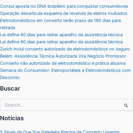
Consul aposta no DNA brasileiro para conquistar consumidores
Operação desarticula esquema de revenda de eletros roubados
Eletrodomésticos em conserto terão prazo de 180 dias para
retirada
Lei define 60 dias para retirar aparelho da assistência técnica
Lei define 60 dias para retirar aparelho da assistência técnica
Zurich inclui conserto autorizado de eletrodomésticos no seguro
Belém: Assistência Técnica Autorizada Vira Negócio Promissor
Conserto não autorizado de eletrodoméstico é prática abusiva
Semana do Consumidor: Eletroportáteis e Eletrodomésticos com
Desconto
Buscar
Pesquisar
por:
Notícias
5 Sinais de Que Sua Geladeira Precisa de Conserto Urgente