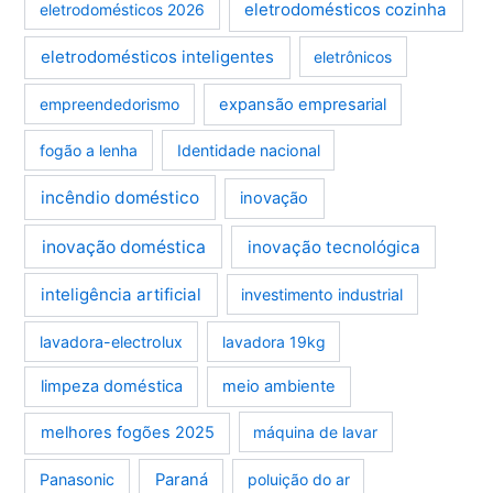
eletrodomésticos cozinha
eletrodomésticos 2026
eletrodomésticos inteligentes
eletrônicos
empreendedorismo
expansão empresarial
fogão a lenha
Identidade nacional
incêndio doméstico
inovação
inovação doméstica
inovação tecnológica
inteligência artificial
investimento industrial
lavadora-electrolux
lavadora 19kg
limpeza doméstica
meio ambiente
melhores fogões 2025
máquina de lavar
Panasonic
Paraná
poluição do ar