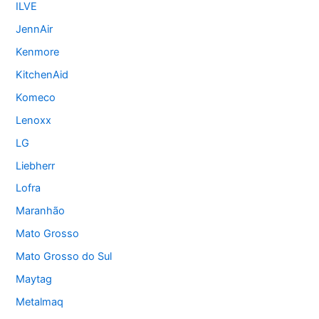
ILVE
JennAir
Kenmore
KitchenAid
Komeco
Lenoxx
LG
Liebherr
Lofra
Maranhão
Mato Grosso
Mato Grosso do Sul
Maytag
Metalmaq