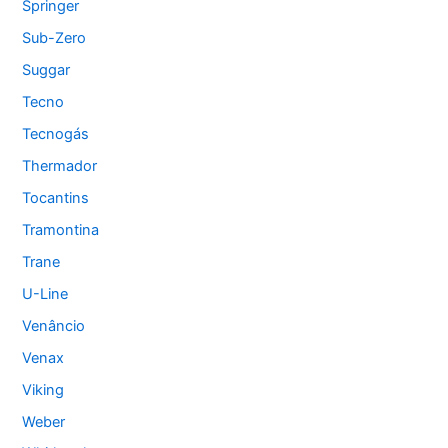
Springer
Sub-Zero
Suggar
Tecno
Tecnogás
Thermador
Tocantins
Tramontina
Trane
U-Line
Venâncio
Venax
Viking
Weber