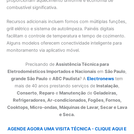
proporcionam aquecimento uniforme e economia de
combustível significativa.
Recursos adicionais incluem fornos com múltiplas funções,
grill elétrico e sistema de autolimpeza. Painéis digitais
facilitam o controle de temperatura e tempo de cozimento.
Alguns modelos oferecem conectividade inteligente para
monitoramento via aplicativo móvel.
Precisando de
Assistência Técnica para
Eletrodomésticos Importados e Nacionais
em
São Paulo
,
grande São Paulo
e
ABC Paulista
? A
Electronews
tem
mais de 40 anos prestando serviços de
Instalação
,
Conserto
,
Reparo
e
Manutenção
de
Geladeiras,
Refrigeradores, Ar-condicionados, Fogões, Fornos,
Cooktops, Micro-ondas, Máquinas de Lavar, Secar e Lava
e Seca.
AGENDE AGORA UMA VISITA TÉCNICA - CLIQUE AQUI E