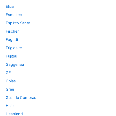
Élica
Esmaltec
Espírito Santo
Fischer
Fogatti
Frigidaire
Fujitsu
Gaggenau
GE
Goiás
Gree
Guia de Compras
Haier
Heartland