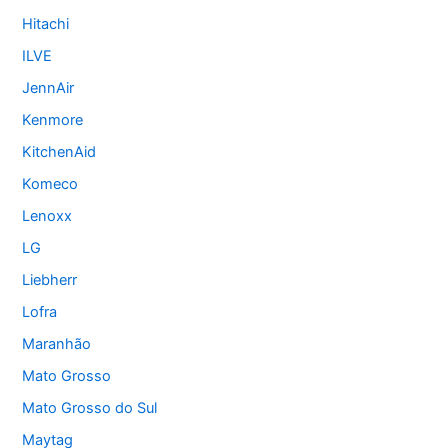
Hitachi
ILVE
JennAir
Kenmore
KitchenAid
Komeco
Lenoxx
LG
Liebherr
Lofra
Maranhão
Mato Grosso
Mato Grosso do Sul
Maytag