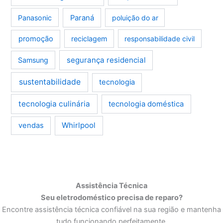
Panasonic
Paraná
poluição do ar
promoção
reciclagem
responsabilidade civil
segurança residencial
Samsung
sustentabilidade
tecnologia
tecnologia culinária
tecnologia doméstica
Whirlpool
vendas
Assistência Técnica
Seu eletrodoméstico precisa de reparo?
Encontre assistência técnica confiável na sua região e mantenha
tudo funcionando perfeitamente.