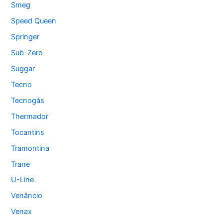
Smeg
Speed Queen
Springer
Sub-Zero
Suggar
Tecno
Tecnogás
Thermador
Tocantins
Tramontina
Trane
U-Line
Venâncio
Venax