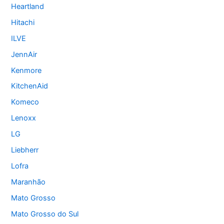
Heartland
Hitachi
ILVE
JennAir
Kenmore
KitchenAid
Komeco
Lenoxx
LG
Liebherr
Lofra
Maranhão
Mato Grosso
Mato Grosso do Sul