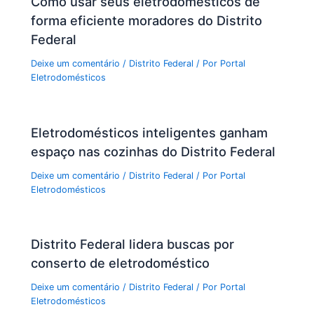
Como usar seus eletrodomésticos de
forma eficiente moradores do Distrito
Federal
Deixe um comentário
/
Distrito Federal
/ Por
Portal
Eletrodomésticos
Eletrodomésticos inteligentes ganham
espaço nas cozinhas do Distrito Federal
Deixe um comentário
/
Distrito Federal
/ Por
Portal
Eletrodomésticos
Distrito Federal lidera buscas por
conserto de eletrodoméstico
Deixe um comentário
/
Distrito Federal
/ Por
Portal
Eletrodomésticos