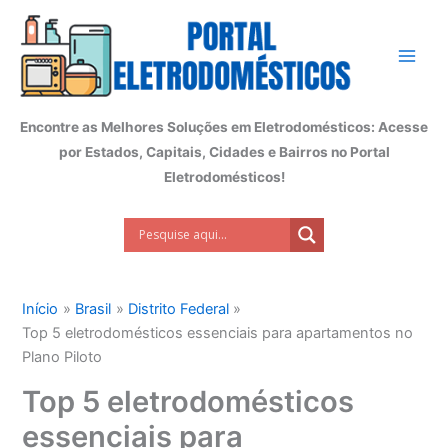
Ir
para
o
conteúdo
Encontre as Melhores Soluções em Eletrodomésticos: Acesse
por Estados, Capitais, Cidades e Bairros no Portal
Eletrodomésticos!
Início
Brasil
Distrito Federal
Top 5 eletrodomésticos essenciais para apartamentos no
Plano Piloto
Top 5 eletrodomésticos
essenciais para