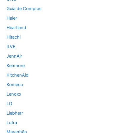
Guia de Compras
Haier
Heartland
Hitachi
ILVE
JennAir
Kenmore
KitchenAid
Komeco
Lenoxx
LG
Liebherr
Lofra
Maranhão