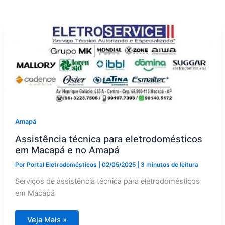
Amapá
Assistência técnica para eletrodomésticos
em Macapá e no Amapá
Por
Portal Eletrodomésticos
|
02/05/2025
|
3 minutos de leitura
Serviços de assistência técnica para eletrodomésticos
em Macapá
Assistência
Veja Mais »