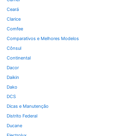
Ceará
Clarice
Comfee
Comparativos e Melhores Modelos
Cônsul
Continental
Dacor
Daikin
Dako
DCS
Dicas e Manutenção
Distrito Federal
Ducane
Electrolux