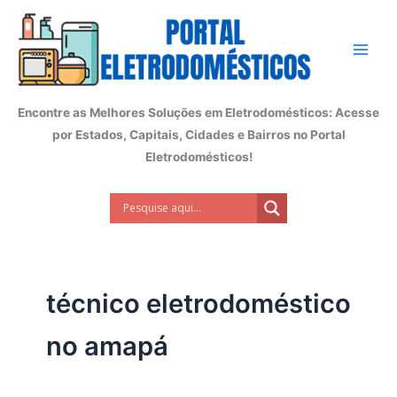
Ir
para
o
conteúdo
Encontre as Melhores Soluções em Eletrodomésticos: Acesse
por Estados, Capitais, Cidades e Bairros no Portal
Eletrodomésticos!
técnico eletrodoméstico
no amapá