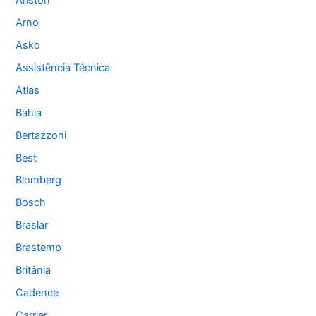
Arno
Asko
Assistência Técnica
Atlas
Bahia
Bertazzoni
Best
Blomberg
Bosch
Braslar
Brastemp
Britânia
Cadence
Carrier