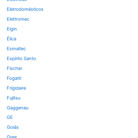
Eletrodomésticos
Elettromec
Elgin
Élica
Esmaltec
Espírito Santo
Fischer
Fogatti
Frigidaire
Fujitsu
Gaggenau
GE
Goiás
Gree