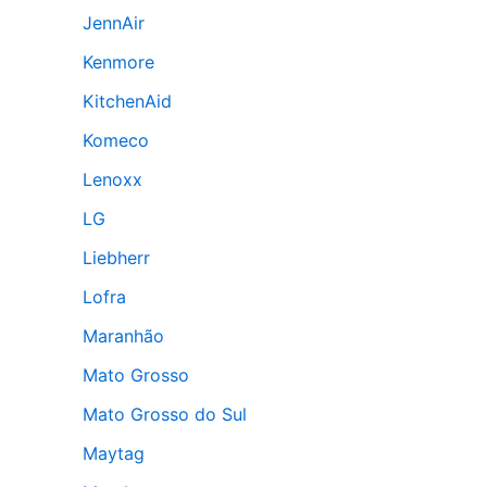
JennAir
Kenmore
KitchenAid
Komeco
Lenoxx
LG
Liebherr
Lofra
Maranhão
Mato Grosso
Mato Grosso do Sul
Maytag