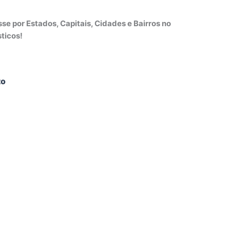
e por Estados, Capitais, Cidades e Bairros no
ticos!
to