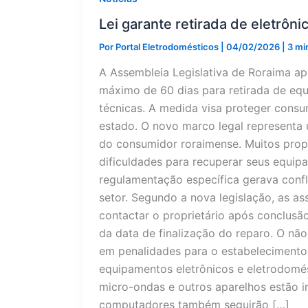
Lei garante retirada de eletrôn
Por
Portal Eletrodomésticos
|
04/02/2026
|
3 mi
A Assembleia Legislativa de Roraima a
máximo de 60 dias para retirada de equ
técnicas. A medida visa proteger consu
estado. O novo marco legal representa 
do consumidor roraimense. Muitos prop
dificuldades para recuperar seus equip
regulamentação específica gerava confl
setor. Segundo a nova legislação, as as
contactar o proprietário após conclusão
da data de finalização do reparo. O nã
em penalidades para o estabelecimento
equipamentos eletrônicos e eletrodomést
micro-ondas e outros aparelhos estão i
computadores também seguirão […]