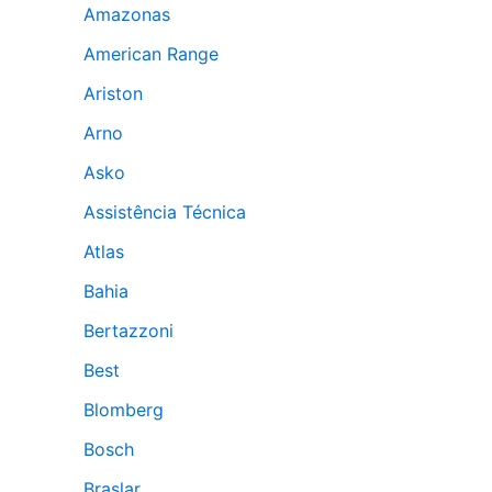
Amazonas
American Range
Ariston
Arno
Asko
Assistência Técnica
Atlas
Bahia
Bertazzoni
Best
Blomberg
Bosch
Braslar