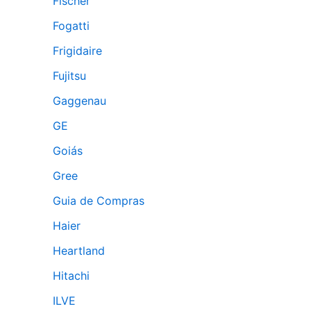
Fischer
Fogatti
Frigidaire
Fujitsu
Gaggenau
GE
Goiás
Gree
Guia de Compras
Haier
Heartland
Hitachi
ILVE