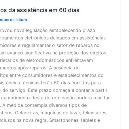
icos da assistência em 60 dias
nutos de leitura
provou nova legislação estabelecendo prazo
ipamentos eletrônicos deixados em assistências
midores e regulamentar o setor de reparos no
um avanço significativo na proteção dos direitos
rietários de eletrodomésticos enfrentavam
amentos após reparos. A ausência de
itos entre consumidores e estabelecimentos do
sistências técnicas terão 60 dias corridos para
 do serviço. Este prazo começa a contar a partir
o cumprimento desta determinação poderá resultar
. A medida contempla diversos tipos de
icos. Geladeiras, máquinas de lavar, televisores,
nclusos na nova regra. Smartphones, tablets e