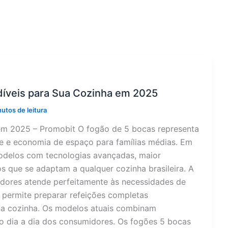
díveis para Sua Cozinha em 2025
utos de leitura
em 2025 – Promobit O fogão de 5 bocas representa
ade e economia de espaço para famílias médias. Em
odelos com tecnologias avançadas, maior
s que se adaptam a qualquer cozinha brasileira. A
dores atende perfeitamente às necessidades de
o permite preparar refeições completas
na cozinha. Os modelos atuais combinam
 o dia a dia dos consumidores. Os fogões 5 bocas