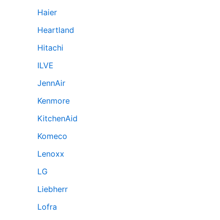
Haier
Heartland
Hitachi
ILVE
JennAir
Kenmore
KitchenAid
Komeco
Lenoxx
LG
Liebherr
Lofra