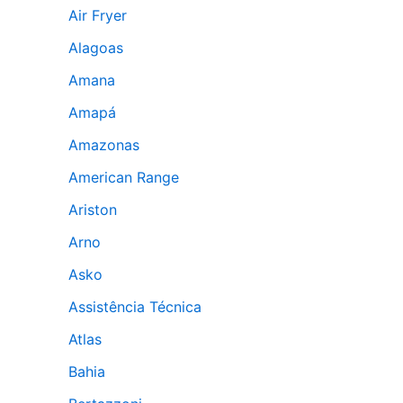
Air Fryer
Alagoas
Amana
Amapá
Amazonas
American Range
Ariston
Arno
Asko
Assistência Técnica
Atlas
Bahia