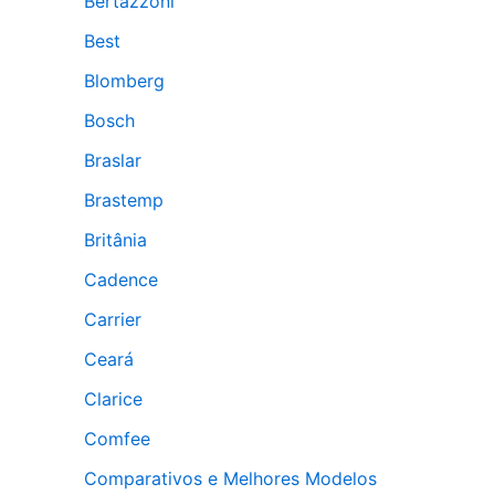
Bertazzoni
Best
Blomberg
Bosch
Braslar
Brastemp
Britânia
Cadence
Carrier
Ceará
Clarice
Comfee
Comparativos e Melhores Modelos