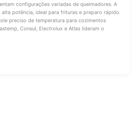
sentam configurações variadas de queimadores. A
lta potência, ideal para frituras e preparo rápido.
role preciso de temperatura para cozimentos
stemp, Consul, Electrolux e Atlas lideram o