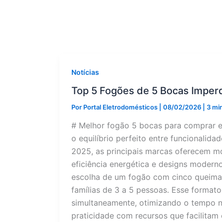
Notícias
Top 5 Fogões de 5 Bocas Imper
Por
Portal Eletrodomésticos
|
08/02/2026
|
3 min
# Melhor fogão 5 bocas para comprar 
o equilíbrio perfeito entre funcionalid
2025, as principais marcas oferecem m
eficiência energética e designs moderno
escolha de um fogão com cinco queima
famílias de 3 a 5 pessoas. Esse format
simultaneamente, otimizando o tempo 
praticidade com recursos que facilitam