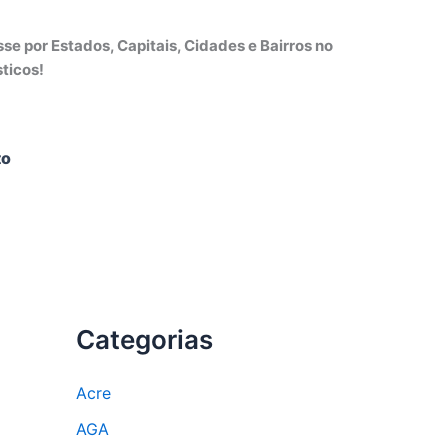
e por Estados, Capitais, Cidades e Bairros no
ticos!
to
Categorias
Acre
AGA