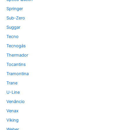
Springer
Sub-Zero
Suggar
Tecno
Tecnogás
Thermador
Tocantins
Tramontina
Trane
U-Line
Venâncio
Venax
Viking
Weber