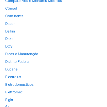
Comparativos e Melhores Modelos
Cônsul
Continental
Dacor
Daikin
Dako
DCS
Dicas e Manutenção
Distrito Federal
Ducane
Electrolux
Eletrodomésticos
Elettromec
Elgin