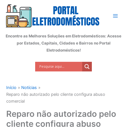
Ir
para
o
conteúdo
Encontre as Melhores Soluções em Eletrodomésticos: Acesse
por Estados, Capitais, Cidades e Bairros no Portal
Eletrodomésticos!
Início
Notícias
Reparo não autorizado pelo cliente configura abuso
comercial
Reparo não autorizado pelo
cliente configura abuso