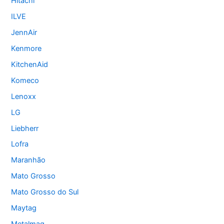
Hitachi
ILVE
JennAir
Kenmore
KitchenAid
Komeco
Lenoxx
LG
Liebherr
Lofra
Maranhão
Mato Grosso
Mato Grosso do Sul
Maytag