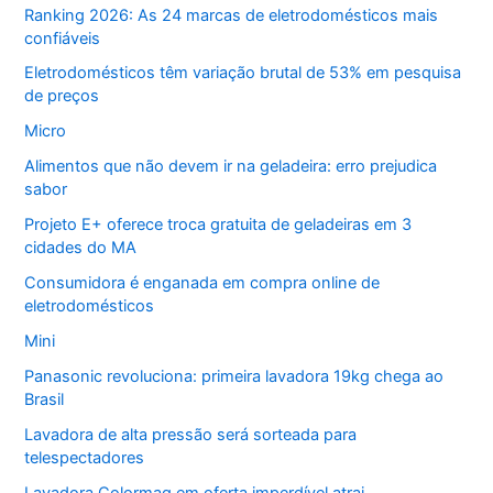
Ranking 2026: As 24 marcas de eletrodomésticos mais
confiáveis
Eletrodomésticos têm variação brutal de 53% em pesquisa
de preços
Micro
Alimentos que não devem ir na geladeira: erro prejudica
sabor
Projeto E+ oferece troca gratuita de geladeiras em 3
cidades do MA
Consumidora é enganada em compra online de
eletrodomésticos
Mini
Panasonic revoluciona: primeira lavadora 19kg chega ao
Brasil
Lavadora de alta pressão será sorteada para
telespectadores
Lavadora Colormaq em oferta imperdível atrai