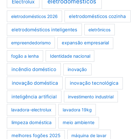
eletrodomésticos
Electrolux
eletrodomésticos cozinha
eletrodomésticos 2026
eletrodomésticos inteligentes
eletrônicos
empreendedorismo
expansão empresarial
fogão a lenha
Identidade nacional
incêndio doméstico
inovação
inovação doméstica
inovação tecnológica
inteligência artificial
investimento industrial
lavadora-electrolux
lavadora 19kg
limpeza doméstica
meio ambiente
melhores fogões 2025
máquina de lavar