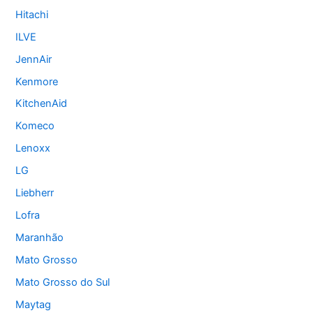
Hitachi
ILVE
JennAir
Kenmore
KitchenAid
Komeco
Lenoxx
LG
Liebherr
Lofra
Maranhão
Mato Grosso
Mato Grosso do Sul
Maytag