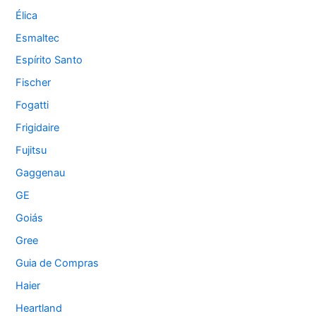
Élica
Esmaltec
Espírito Santo
Fischer
Fogatti
Frigidaire
Fujitsu
Gaggenau
GE
Goiás
Gree
Guia de Compras
Haier
Heartland