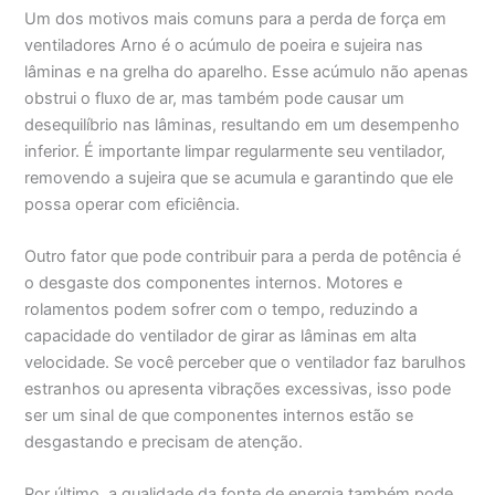
Um dos motivos mais comuns para a perda de força em
ventiladores Arno é o acúmulo de poeira e sujeira nas
lâminas e na grelha do aparelho. Esse acúmulo não apenas
obstrui o fluxo de ar, mas também pode causar um
desequilíbrio nas lâminas, resultando em um desempenho
inferior. É importante limpar regularmente seu ventilador,
removendo a sujeira que se acumula e garantindo que ele
possa operar com eficiência.
Outro fator que pode contribuir para a perda de potência é
o desgaste dos componentes internos. Motores e
rolamentos podem sofrer com o tempo, reduzindo a
capacidade do ventilador de girar as lâminas em alta
velocidade. Se você perceber que o ventilador faz barulhos
estranhos ou apresenta vibrações excessivas, isso pode
ser um sinal de que componentes internos estão se
desgastando e precisam de atenção.
Por último, a qualidade da fonte de energia também pode