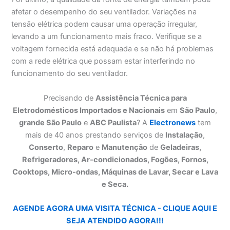
afetar o desempenho do seu ventilador. Variações na
tensão elétrica podem causar uma operação irregular,
levando a um funcionamento mais fraco. Verifique se a
voltagem fornecida está adequada e se não há problemas
com a rede elétrica que possam estar interferindo no
funcionamento do seu ventilador.
Precisando de
Assistência Técnica para
Eletrodomésticos Importados e Nacionais
em
São Paulo
,
grande São Paulo
e
ABC Paulista
? A
Electronews
tem
mais de 40 anos prestando serviços de
Instalação
,
Conserto
,
Reparo
e
Manutenção
de
Geladeiras,
Refrigeradores, Ar-condicionados, Fogões, Fornos,
Cooktops, Micro-ondas, Máquinas de Lavar, Secar e Lava
e Seca.
AGENDE AGORA UMA VISITA TÉCNICA - CLIQUE AQUI E
SEJA ATENDIDO AGORA!!!