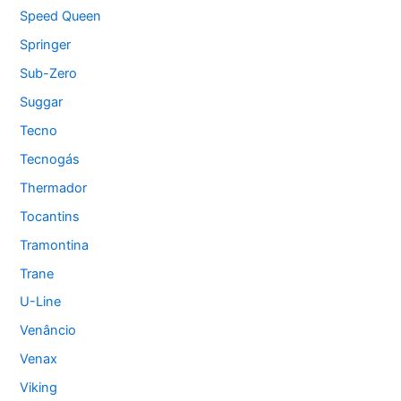
Speed Queen
Springer
Sub-Zero
Suggar
Tecno
Tecnogás
Thermador
Tocantins
Tramontina
Trane
U-Line
Venâncio
Venax
Viking