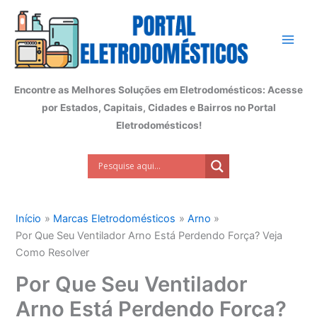
Ir
para
o
conteúdo
Encontre as Melhores Soluções em Eletrodomésticos: Acesse
por Estados, Capitais, Cidades e Bairros no Portal
Eletrodomésticos!
Início
Marcas Eletrodomésticos
Arno
Por Que Seu Ventilador Arno Está Perdendo Força? Veja
Como Resolver
Por Que Seu Ventilador
Arno Está Perdendo Força?