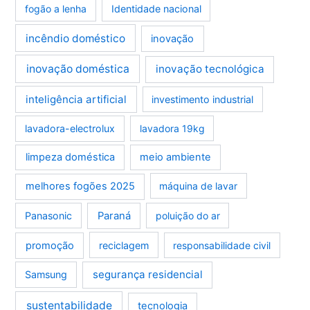
fogão a lenha
Identidade nacional
incêndio doméstico
inovação
inovação doméstica
inovação tecnológica
inteligência artificial
investimento industrial
lavadora-electrolux
lavadora 19kg
limpeza doméstica
meio ambiente
melhores fogões 2025
máquina de lavar
Panasonic
Paraná
poluição do ar
promoção
reciclagem
responsabilidade civil
segurança residencial
Samsung
sustentabilidade
tecnologia