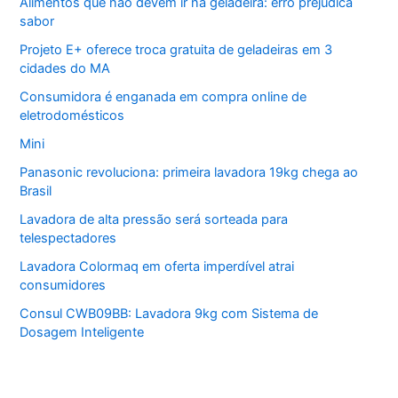
Alimentos que não devem ir na geladeira: erro prejudica
sabor
Projeto E+ oferece troca gratuita de geladeiras em 3
cidades do MA
Consumidora é enganada em compra online de
eletrodomésticos
Mini
Panasonic revoluciona: primeira lavadora 19kg chega ao
Brasil
Lavadora de alta pressão será sorteada para
telespectadores
Lavadora Colormaq em oferta imperdível atrai
consumidores
Consul CWB09BB: Lavadora 9kg com Sistema de
Dosagem Inteligente