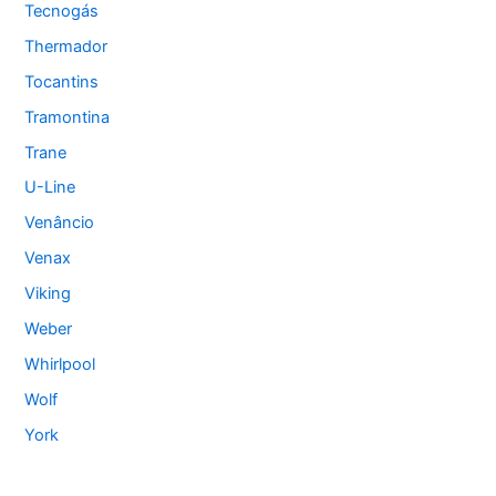
Tecnogás
Thermador
Tocantins
Tramontina
Trane
U-Line
Venâncio
Venax
Viking
Weber
Whirlpool
Wolf
York