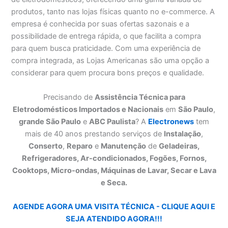
produtos, tanto nas lojas físicas quanto no e-commerce. A
empresa é conhecida por suas ofertas sazonais e a
possibilidade de entrega rápida, o que facilita a compra
para quem busca praticidade. Com uma experiência de
compra integrada, as Lojas Americanas são uma opção a
considerar para quem procura bons preços e qualidade.
Precisando de
Assistência Técnica para
Eletrodomésticos Importados e Nacionais
em
São Paulo
,
grande São Paulo
e
ABC Paulista
? A
Electronews
tem
mais de 40 anos prestando serviços de
Instalação
,
Conserto
,
Reparo
e
Manutenção
de
Geladeiras,
Refrigeradores, Ar-condicionados, Fogões, Fornos,
Cooktops, Micro-ondas, Máquinas de Lavar, Secar e Lava
e Seca.
AGENDE AGORA UMA VISITA TÉCNICA - CLIQUE AQUI E
SEJA ATENDIDO AGORA!!!