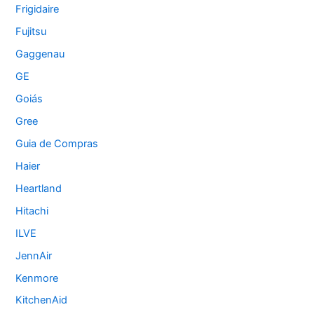
Frigidaire
Fujitsu
Gaggenau
GE
Goiás
Gree
Guia de Compras
Haier
Heartland
Hitachi
ILVE
JennAir
Kenmore
KitchenAid