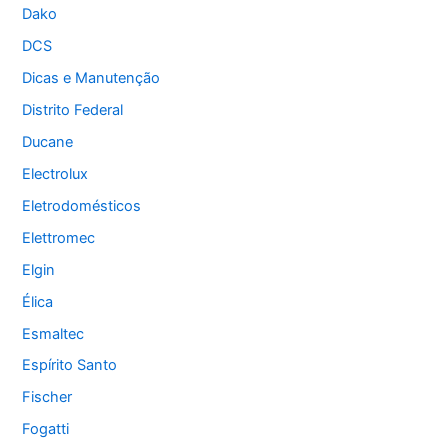
Dako
DCS
Dicas e Manutenção
Distrito Federal
Ducane
Electrolux
Eletrodomésticos
Elettromec
Elgin
Élica
Esmaltec
Espírito Santo
Fischer
Fogatti