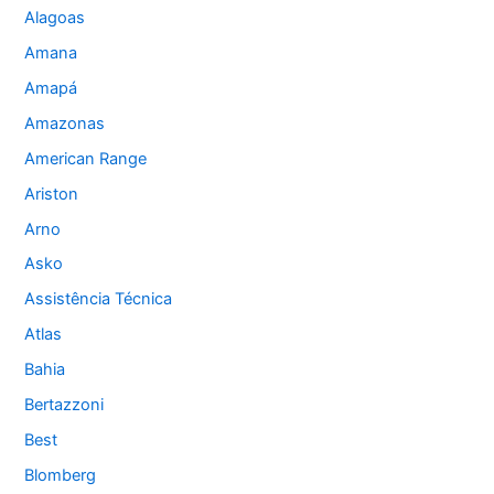
Alagoas
Amana
Amapá
Amazonas
American Range
Ariston
Arno
Asko
Assistência Técnica
Atlas
Bahia
Bertazzoni
Best
Blomberg