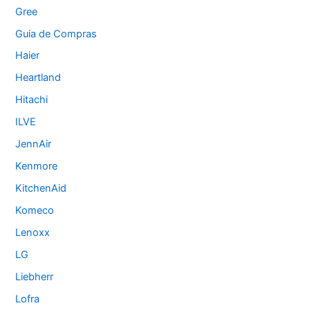
Gree
Guia de Compras
Haier
Heartland
Hitachi
ILVE
JennAir
Kenmore
KitchenAid
Komeco
Lenoxx
LG
Liebherr
Lofra