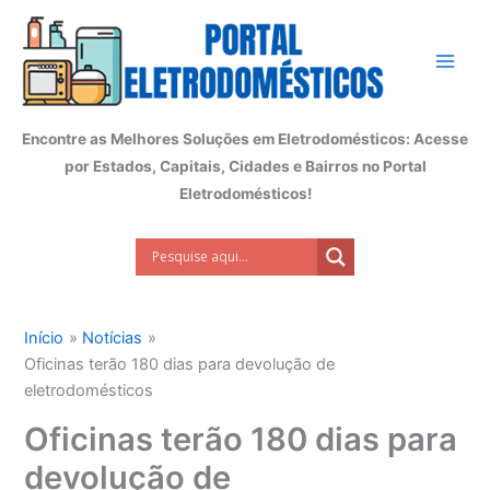
Ir
para
o
conteúdo
Encontre as Melhores Soluções em Eletrodomésticos: Acesse
por Estados, Capitais, Cidades e Bairros no Portal
Eletrodomésticos!
Início
Notícias
Oficinas terão 180 dias para devolução de
eletrodomésticos
Oficinas terão 180 dias para
devolução de