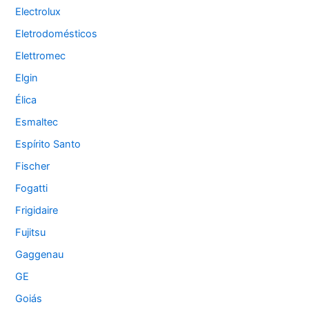
Electrolux
Eletrodomésticos
Elettromec
Elgin
Élica
Esmaltec
Espírito Santo
Fischer
Fogatti
Frigidaire
Fujitsu
Gaggenau
GE
Goiás