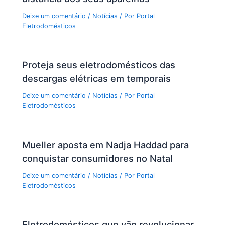
Deixe um comentário
/
Notícias
/ Por
Portal
Eletrodomésticos
Proteja seus eletrodomésticos das
descargas elétricas em temporais
Deixe um comentário
/
Notícias
/ Por
Portal
Eletrodomésticos
Mueller aposta em Nadja Haddad para
conquistar consumidores no Natal
Deixe um comentário
/
Notícias
/ Por
Portal
Eletrodomésticos
Eletrodomésticos que vão revolucionar