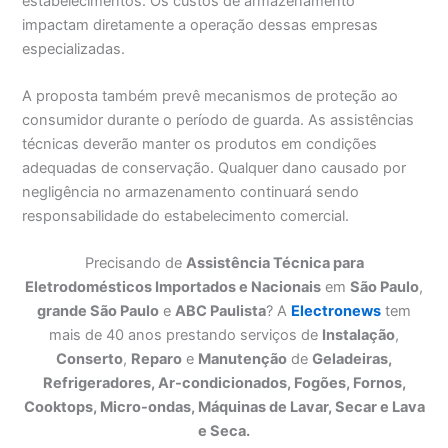
estabelecimentos. Os custos de armazenamento
impactam diretamente a operação dessas empresas
especializadas.
A proposta também prevê mecanismos de proteção ao
consumidor durante o período de guarda. As assistências
técnicas deverão manter os produtos em condições
adequadas de conservação. Qualquer dano causado por
negligência no armazenamento continuará sendo
responsabilidade do estabelecimento comercial.
Precisando de
Assistência Técnica para
Eletrodomésticos Importados e Nacionais
em
São Paulo
,
grande São Paulo
e
ABC Paulista
? A
Electronews
tem
mais de 40 anos prestando serviços de
Instalação
,
Conserto
,
Reparo
e
Manutenção
de
Geladeiras,
Refrigeradores, Ar-condicionados, Fogões, Fornos,
Cooktops, Micro-ondas, Máquinas de Lavar, Secar e Lava
e Seca.