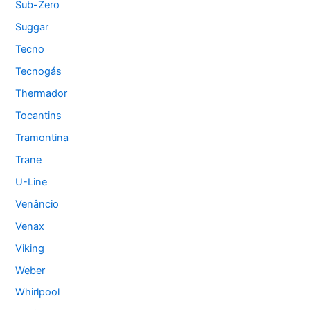
Sub-Zero
Suggar
Tecno
Tecnogás
Thermador
Tocantins
Tramontina
Trane
U-Line
Venâncio
Venax
Viking
Weber
Whirlpool