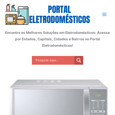
Ir
para
o
conteúdo
Encontre as Melhores Soluções em Eletrodomésticos: Acesse
por Estados, Capitais, Cidades e Bairros no Portal
Eletrodomésticos!