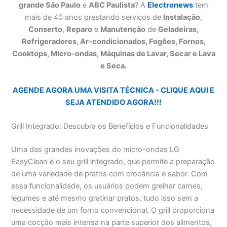
grande São Paulo
e
ABC Paulista
? A
Electronews
tem
mais de 40 anos prestando serviços de
Instalação
,
Conserto
,
Reparo
e
Manutenção
de
Geladeiras,
Refrigeradores, Ar-condicionados, Fogões, Fornos,
Cooktops, Micro-ondas, Máquinas de Lavar, Secar e Lava
e Seca.
AGENDE AGORA UMA VISITA TÉCNICA - CLIQUE AQUI E
SEJA ATENDIDO AGORA!!!
Grill Integrado: Descubra os Benefícios e Funcionalidades
Uma das grandes inovações do micro-ondas LG
EasyClean é o seu grill integrado, que permite a preparação
de uma variedade de pratos com crocância e sabor. Com
essa funcionalidade, os usuários podem grelhar carnes,
legumes e até mesmo gratinar pratos, tudo isso sem a
necessidade de um forno convencional. O grill proporciona
uma cocção mais intensa na parte superior dos alimentos,