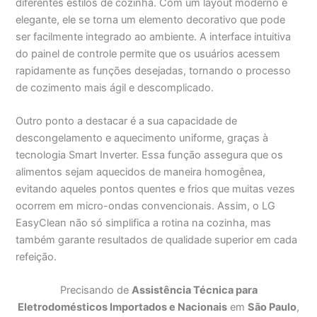
diferentes estilos de cozinha. Com um layout moderno e
elegante, ele se torna um elemento decorativo que pode
ser facilmente integrado ao ambiente. A interface intuitiva
do painel de controle permite que os usuários acessem
rapidamente as funções desejadas, tornando o processo
de cozimento mais ágil e descomplicado.
Outro ponto a destacar é a sua capacidade de
descongelamento e aquecimento uniforme, graças à
tecnologia Smart Inverter. Essa função assegura que os
alimentos sejam aquecidos de maneira homogênea,
evitando aqueles pontos quentes e frios que muitas vezes
ocorrem em micro-ondas convencionais. Assim, o LG
EasyClean não só simplifica a rotina na cozinha, mas
também garante resultados de qualidade superior em cada
refeição.
Precisando de
Assistência Técnica para
Eletrodomésticos Importados e Nacionais
em
São Paulo
,