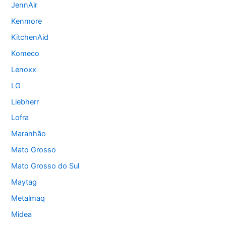
JennAir
Kenmore
KitchenAid
Komeco
Lenoxx
LG
Liebherr
Lofra
Maranhão
Mato Grosso
Mato Grosso do Sul
Maytag
Metalmaq
Midea