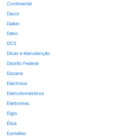
Continental
Dacor
Daikin
Dako
DCS
Dicas e Manutenção
Distrito Federal
Ducane
Electrolux
Eletrodomésticos
Elettromec
Elgin
Élica
Esmaltec