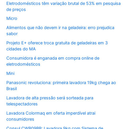
Eletrodomésticos têm variação brutal de 53% em pesquisa
de preços
Micro
Alimentos que não devem ir na geladeira: erro prejudica
sabor
Projeto E+ oferece troca gratuita de geladeiras em 3
cidades do MA
Consumidora é enganada em compra online de
eletrodomésticos
Mini
Panasonic revoluciona: primeira lavadora 19kg chega ao
Brasil
Lavadora de alta pressão será sorteada para
telespectadores
Lavadora Colormaq em oferta imperdível atrai
consumidores
Consul CWB09BB: Lavadora 9kg com Sistema de