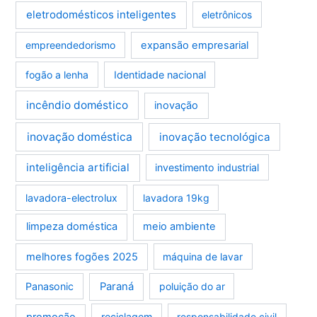
eletrodomésticos inteligentes
eletrônicos
empreendedorismo
expansão empresarial
fogão a lenha
Identidade nacional
incêndio doméstico
inovação
inovação doméstica
inovação tecnológica
inteligência artificial
investimento industrial
lavadora-electrolux
lavadora 19kg
limpeza doméstica
meio ambiente
melhores fogões 2025
máquina de lavar
Panasonic
Paraná
poluição do ar
promoção
reciclagem
responsabilidade civil