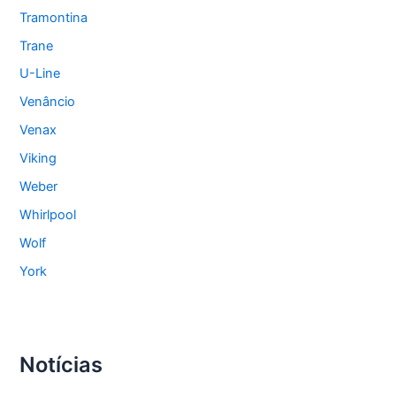
Tramontina
Trane
U-Line
Venâncio
Venax
Viking
Weber
Whirlpool
Wolf
York
Notícias