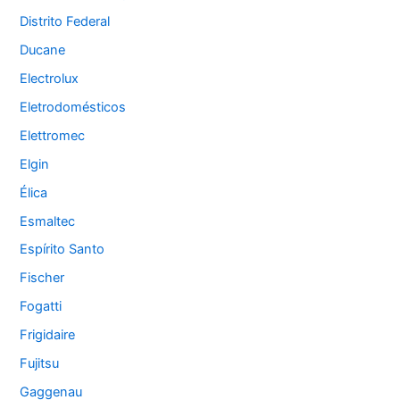
Distrito Federal
Ducane
Electrolux
Eletrodomésticos
Elettromec
Elgin
Élica
Esmaltec
Espírito Santo
Fischer
Fogatti
Frigidaire
Fujitsu
Gaggenau