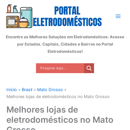
Ir
para
o
conteúdo
Encontre as Melhores Soluções em Eletrodomésticos: Acesse
por Estados, Capitais, Cidades e Bairros no Portal
Eletrodomésticos!
Início
Brasil
Mato Grosso
Melhores lojas de eletrodomésticos no Mato Grosso
Melhores lojas de
eletrodomésticos no Mato
Grosso