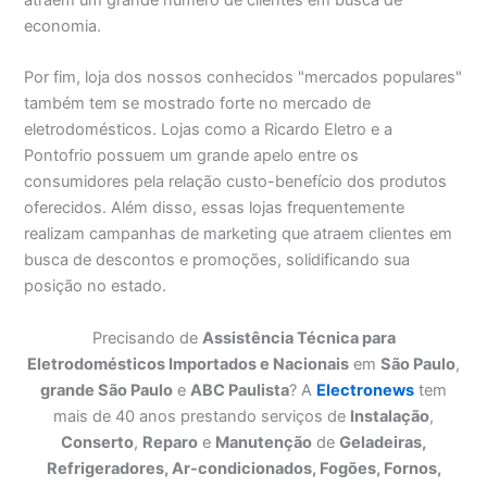
economia.
Por fim, loja dos nossos conhecidos "mercados populares"
também tem se mostrado forte no mercado de
eletrodomésticos. Lojas como a Ricardo Eletro e a
Pontofrio possuem um grande apelo entre os
consumidores pela relação custo-benefício dos produtos
oferecidos. Além disso, essas lojas frequentemente
realizam campanhas de marketing que atraem clientes em
busca de descontos e promoções, solidificando sua
posição no estado.
Precisando de
Assistência Técnica para
Eletrodomésticos Importados e Nacionais
em
São Paulo
,
grande São Paulo
e
ABC Paulista
? A
Electronews
tem
mais de 40 anos prestando serviços de
Instalação
,
Conserto
,
Reparo
e
Manutenção
de
Geladeiras,
Refrigeradores, Ar-condicionados, Fogões, Fornos,