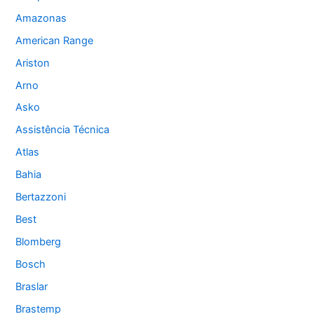
Amazonas
American Range
Ariston
Arno
Asko
Assistência Técnica
Atlas
Bahia
Bertazzoni
Best
Blomberg
Bosch
Braslar
Brastemp