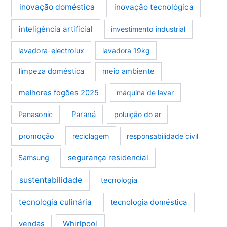
inovação doméstica
inovação tecnológica
inteligência artificial
investimento industrial
lavadora-electrolux
lavadora 19kg
limpeza doméstica
meio ambiente
melhores fogões 2025
máquina de lavar
Panasonic
Paraná
poluição do ar
promoção
reciclagem
responsabilidade civil
segurança residencial
Samsung
sustentabilidade
tecnologia
tecnologia culinária
tecnologia doméstica
Whirlpool
vendas