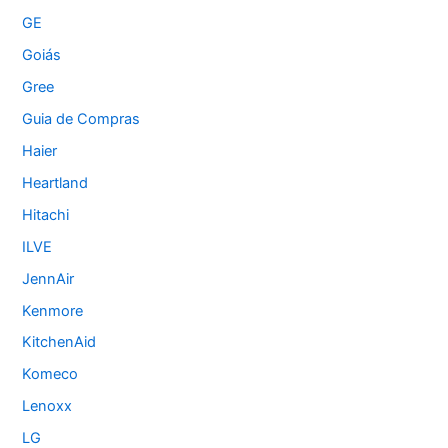
GE
Goiás
Gree
Guia de Compras
Haier
Heartland
Hitachi
ILVE
JennAir
Kenmore
KitchenAid
Komeco
Lenoxx
LG