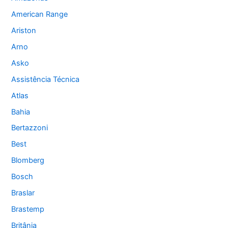
American Range
Ariston
Arno
Asko
Assistência Técnica
Atlas
Bahia
Bertazzoni
Best
Blomberg
Bosch
Braslar
Brastemp
Britânia