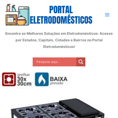
Ir
para
o
conteúdo
Encontre as Melhores Soluções em Eletrodomésticos: Acesse
por Estados, Capitais, Cidades e Bairros no Portal
Eletrodomésticos!