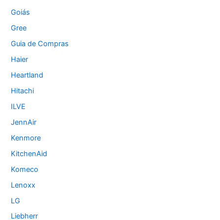
Goiás
Gree
Guia de Compras
Haier
Heartland
Hitachi
ILVE
JennAir
Kenmore
KitchenAid
Komeco
Lenoxx
LG
Liebherr