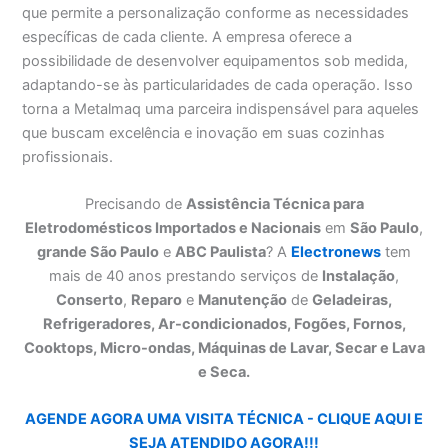
que permite a personalização conforme as necessidades
específicas de cada cliente. A empresa oferece a
possibilidade de desenvolver equipamentos sob medida,
adaptando-se às particularidades de cada operação. Isso
torna a Metalmaq uma parceira indispensável para aqueles
que buscam excelência e inovação em suas cozinhas
profissionais.
Precisando de
Assistência Técnica para
Eletrodomésticos Importados e Nacionais
em
São Paulo
,
grande São Paulo
e
ABC Paulista
? A
Electronews
tem
mais de 40 anos prestando serviços de
Instalação
,
Conserto
,
Reparo
e
Manutenção
de
Geladeiras,
Refrigeradores, Ar-condicionados, Fogões, Fornos,
Cooktops, Micro-ondas, Máquinas de Lavar, Secar e Lava
e Seca.
AGENDE AGORA UMA VISITA TÉCNICA - CLIQUE AQUI E
SEJA ATENDIDO AGORA!!!