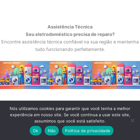
Assistência Técnica
Seu eletrodoméstico precisa de reparo?
Encontre assistência técnica confiável na sua região e mantenha
tudo funcionando perfeitamente.
Nós utilizamos cookies para garantir que você tenha a melhor
experiência em nosso site. Se você continua a usar este site,
assumimos que você está satisfeito.
Ok
Não
Política de privacidade