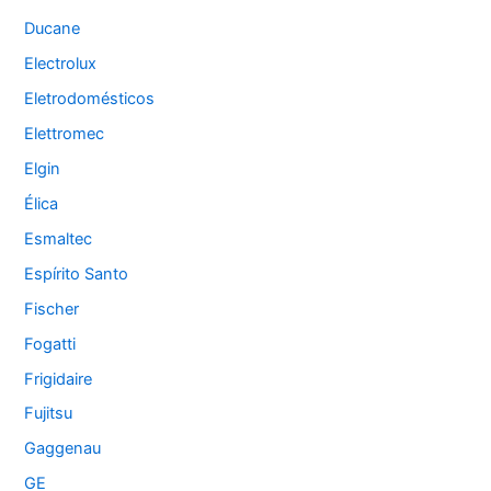
Ducane
Electrolux
Eletrodomésticos
Elettromec
Elgin
Élica
Esmaltec
Espírito Santo
Fischer
Fogatti
Frigidaire
Fujitsu
Gaggenau
GE