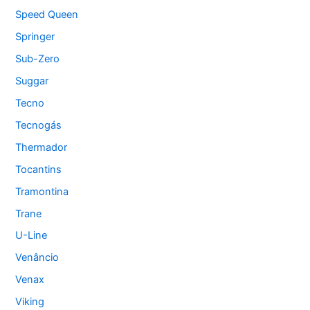
Speed Queen
Springer
Sub-Zero
Suggar
Tecno
Tecnogás
Thermador
Tocantins
Tramontina
Trane
U-Line
Venâncio
Venax
Viking