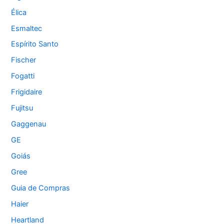
Élica
Esmaltec
Espírito Santo
Fischer
Fogatti
Frigidaire
Fujitsu
Gaggenau
GE
Goiás
Gree
Guia de Compras
Haier
Heartland