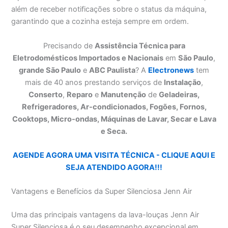
além de receber notificações sobre o status da máquina,
garantindo que a cozinha esteja sempre em ordem.
Precisando de
Assistência Técnica para
Eletrodomésticos Importados e Nacionais
em
São Paulo
,
grande São Paulo
e
ABC Paulista
? A
Electronews
tem
mais de 40 anos prestando serviços de
Instalação
,
Conserto
,
Reparo
e
Manutenção
de
Geladeiras,
Refrigeradores, Ar-condicionados, Fogões, Fornos,
Cooktops, Micro-ondas, Máquinas de Lavar, Secar e Lava
e Seca.
AGENDE AGORA UMA VISITA TÉCNICA - CLIQUE AQUI E
SEJA ATENDIDO AGORA!!!
Vantagens e Benefícios da Super Silenciosa Jenn Air
Uma das principais vantagens da lava-louças Jenn Air
Super Silenciosa é o seu desempenho excepcional em