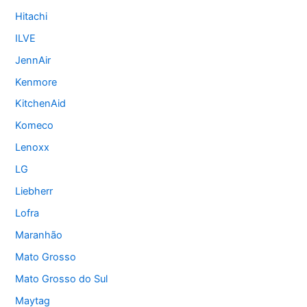
Hitachi
ILVE
JennAir
Kenmore
KitchenAid
Komeco
Lenoxx
LG
Liebherr
Lofra
Maranhão
Mato Grosso
Mato Grosso do Sul
Maytag