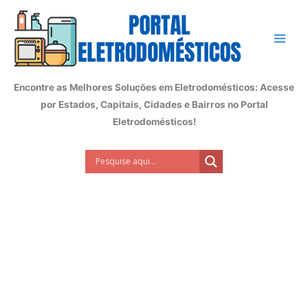
Ir
para
o
conteúdo
Encontre as Melhores Soluções em Eletrodomésticos: Acesse
por Estados, Capitais, Cidades e Bairros no Portal
Eletrodomésticos!