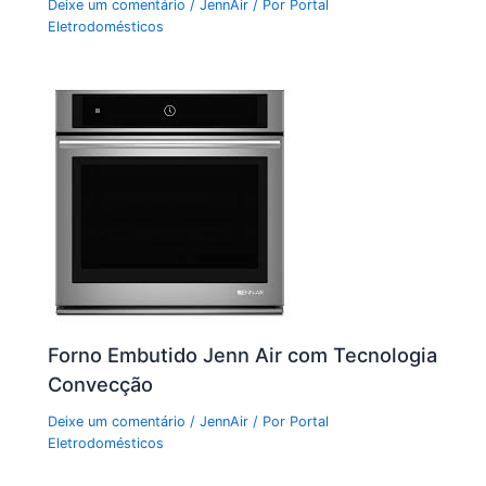
Deixe um comentário
/
JennAir
/ Por
Portal
Eletrodomésticos
Forno Embutido Jenn Air com Tecnologia
Convecção
Deixe um comentário
/
JennAir
/ Por
Portal
Eletrodomésticos