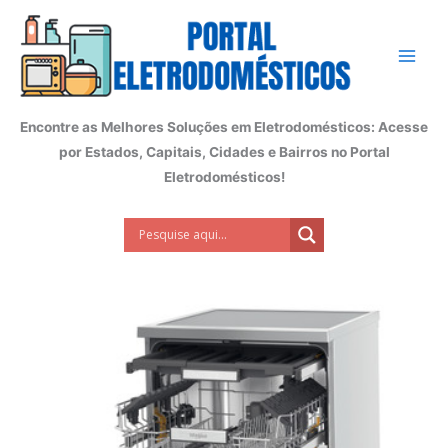
Ir
para
o
conteúdo
Encontre as Melhores Soluções em Eletrodomésticos: Acesse
por Estados, Capitais, Cidades e Bairros no Portal
Eletrodomésticos!