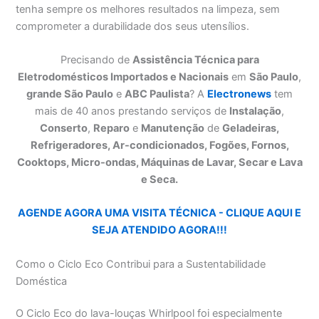
tenha sempre os melhores resultados na limpeza, sem
comprometer a durabilidade dos seus utensílios.
Precisando de
Assistência Técnica para
Eletrodomésticos Importados e Nacionais
em
São Paulo
,
grande São Paulo
e
ABC Paulista
? A
Electronews
tem
mais de 40 anos prestando serviços de
Instalação
,
Conserto
,
Reparo
e
Manutenção
de
Geladeiras,
Refrigeradores, Ar-condicionados, Fogões, Fornos,
Cooktops, Micro-ondas, Máquinas de Lavar, Secar e Lava
e Seca.
AGENDE AGORA UMA VISITA TÉCNICA - CLIQUE AQUI E
SEJA ATENDIDO AGORA!!!
Como o Ciclo Eco Contribui para a Sustentabilidade
Doméstica
O Ciclo Eco do lava-louças Whirlpool foi especialmente