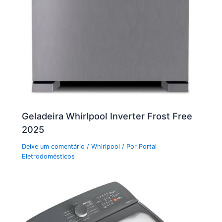
Geladeira Whirlpool Inverter Frost Free
2025
Deixe um comentário
/
Whirlpool
/ Por
Portal
Eletrodomésticos