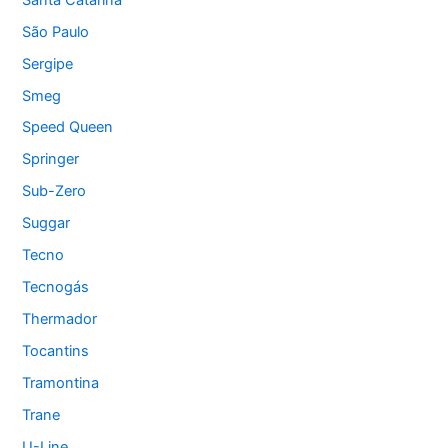
São Paulo
Sergipe
Smeg
Speed Queen
Springer
Sub-Zero
Suggar
Tecno
Tecnogás
Thermador
Tocantins
Tramontina
Trane
U-Line