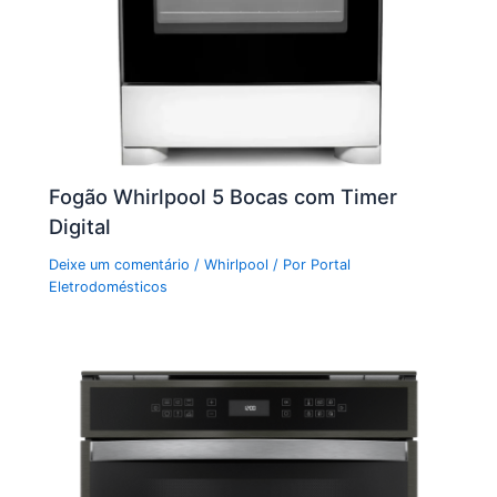
Fogão Whirlpool 5 Bocas com Timer
Digital
Deixe um comentário
/
Whirlpool
/ Por
Portal
Eletrodomésticos