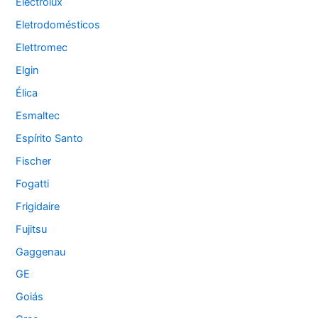
Electrolux
Eletrodomésticos
Elettromec
Elgin
Élica
Esmaltec
Espírito Santo
Fischer
Fogatti
Frigidaire
Fujitsu
Gaggenau
GE
Goiás