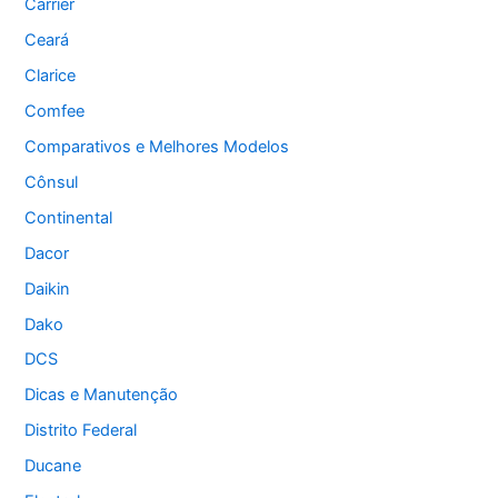
Carrier
Ceará
Clarice
Comfee
Comparativos e Melhores Modelos
Cônsul
Continental
Dacor
Daikin
Dako
DCS
Dicas e Manutenção
Distrito Federal
Ducane