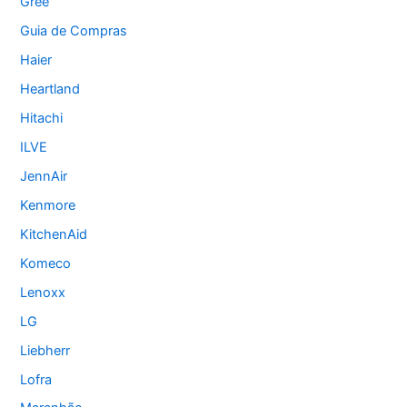
Gree
Guia de Compras
Haier
Heartland
Hitachi
ILVE
JennAir
Kenmore
KitchenAid
Komeco
Lenoxx
LG
Liebherr
Lofra