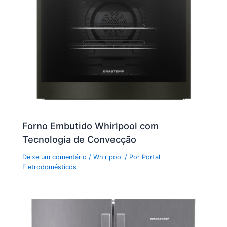
Forno Embutido Whirlpool com
Tecnologia de Convecção
Deixe um comentário
/
Whirlpool
/ Por
Portal
Eletrodomésticos