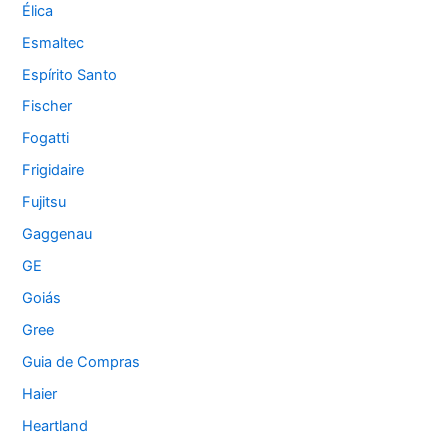
Élica
Esmaltec
Espírito Santo
Fischer
Fogatti
Frigidaire
Fujitsu
Gaggenau
GE
Goiás
Gree
Guia de Compras
Haier
Heartland