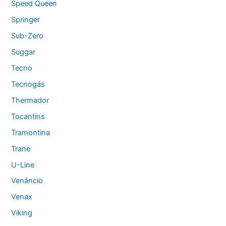
Speed Queen
Springer
Sub-Zero
Suggar
Tecno
Tecnogás
Thermador
Tocantins
Tramontina
Trane
U-Line
Venâncio
Venax
Viking