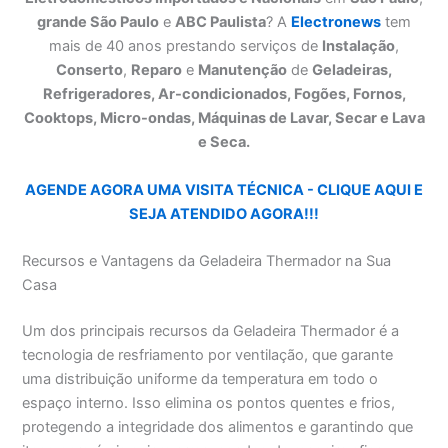
grande São Paulo
e
ABC Paulista
? A
Electronews
tem
mais de 40 anos prestando serviços de
Instalação
,
Conserto
,
Reparo
e
Manutenção
de
Geladeiras,
Refrigeradores, Ar-condicionados, Fogões, Fornos,
Cooktops, Micro-ondas, Máquinas de Lavar, Secar e Lava
e Seca.
AGENDE AGORA UMA VISITA TÉCNICA - CLIQUE AQUI E
SEJA ATENDIDO AGORA!!!
Recursos e Vantagens da Geladeira Thermador na Sua
Casa
Um dos principais recursos da Geladeira Thermador é a
tecnologia de resfriamento por ventilação, que garante
uma distribuição uniforme da temperatura em todo o
espaço interno. Isso elimina os pontos quentes e frios,
protegendo a integridade dos alimentos e garantindo que