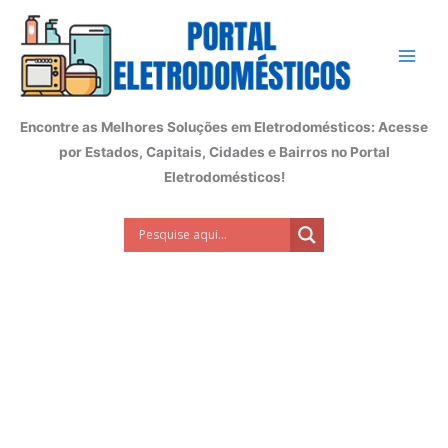
Ir
para
o
conteúdo
Encontre as Melhores Soluções em Eletrodomésticos: Acesse
por Estados, Capitais, Cidades e Bairros no Portal
Eletrodomésticos!