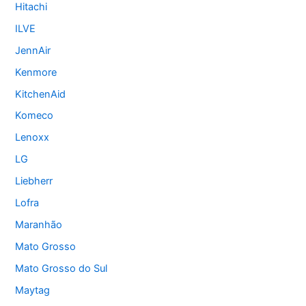
Hitachi
ILVE
JennAir
Kenmore
KitchenAid
Komeco
Lenoxx
LG
Liebherr
Lofra
Maranhão
Mato Grosso
Mato Grosso do Sul
Maytag