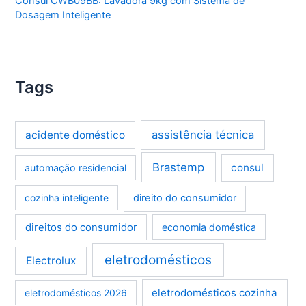
Consul CWB09BB: Lavadora 9kg com Sistema de
Dosagem Inteligente
Tags
assistência técnica
acidente doméstico
Brastemp
consul
automação residencial
cozinha inteligente
direito do consumidor
direitos do consumidor
economia doméstica
eletrodomésticos
Electrolux
eletrodomésticos cozinha
eletrodomésticos 2026