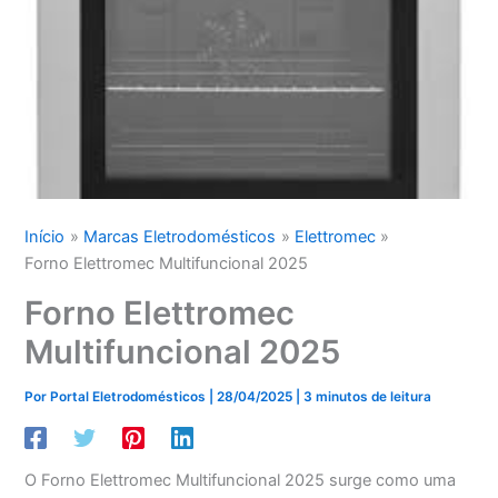
Início
Marcas Eletrodomésticos
Elettromec
Forno Elettromec Multifuncional 2025
Forno Elettromec
Multifuncional 2025
Por
Portal Eletrodomésticos
|
28/04/2025
|
3 minutos de leitura
O Forno Elettromec Multifuncional 2025 surge como uma