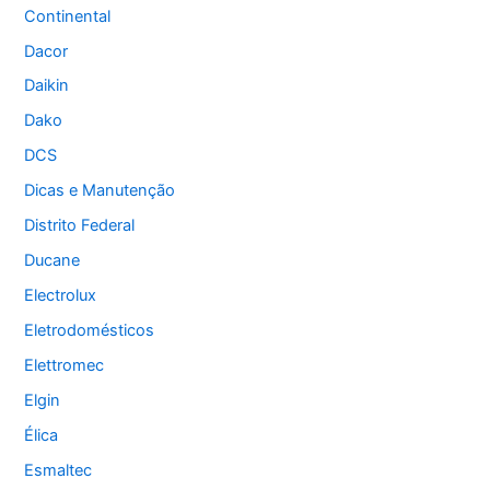
Continental
Dacor
Daikin
Dako
DCS
Dicas e Manutenção
Distrito Federal
Ducane
Electrolux
Eletrodomésticos
Elettromec
Elgin
Élica
Esmaltec