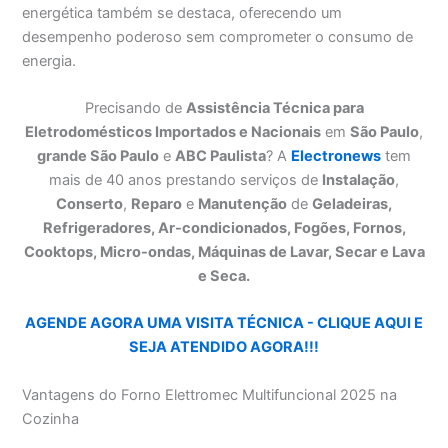
energética também se destaca, oferecendo um
desempenho poderoso sem comprometer o consumo de
energia.
Precisando de
Assistência Técnica para
Eletrodomésticos Importados e Nacionais
em
São Paulo
,
grande São Paulo
e
ABC Paulista
? A
Electronews
tem
mais de 40 anos prestando serviços de
Instalação
,
Conserto
,
Reparo
e
Manutenção
de
Geladeiras,
Refrigeradores, Ar-condicionados, Fogões, Fornos,
Cooktops, Micro-ondas, Máquinas de Lavar, Secar e Lava
e Seca.
AGENDE AGORA UMA VISITA TÉCNICA - CLIQUE AQUI E
SEJA ATENDIDO AGORA!!!
Vantagens do Forno Elettromec Multifuncional 2025 na
Cozinha