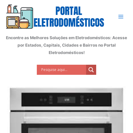
Ir
para
o
conteúdo
Encontre as Melhores Soluções em Eletrodomésticos: Acesse
por Estados, Capitais, Cidades e Bairros no Portal
Eletrodomésticos!