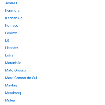
JennAir
Kenmore
KitchenAid
Komeco
Lenoxx
LG
Liebherr
Lofra
Maranhão
Mato Grosso
Mato Grosso do Sul
Maytag
Metalmaq
Midea