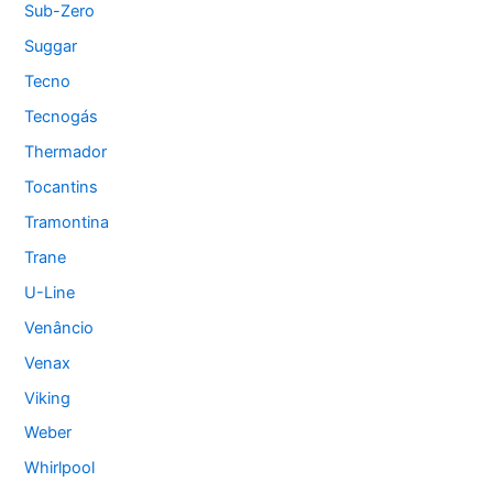
Sub-Zero
Suggar
Tecno
Tecnogás
Thermador
Tocantins
Tramontina
Trane
U-Line
Venâncio
Venax
Viking
Weber
Whirlpool