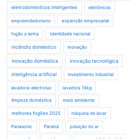
eletrodomésticos inteligentes
eletrônicos
empreendedorismo
expansão empresarial
fogão a lenha
Identidade nacional
incêndio doméstico
inovação
inovação doméstica
inovação tecnológica
inteligência artificial
investimento industrial
lavadora-electrolux
lavadora 19kg
limpeza doméstica
meio ambiente
melhores fogões 2025
máquina de lavar
Panasonic
Paraná
poluição do ar