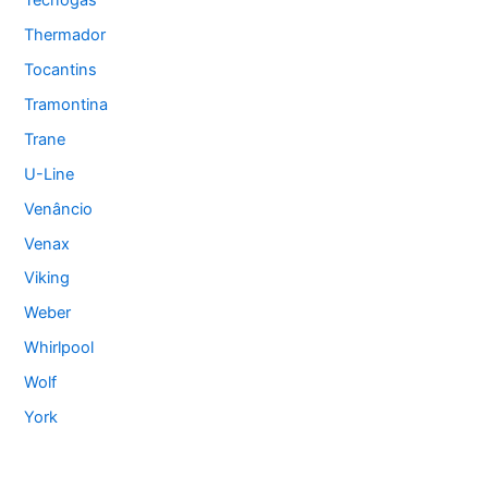
Thermador
Tocantins
Tramontina
Trane
U-Line
Venâncio
Venax
Viking
Weber
Whirlpool
Wolf
York