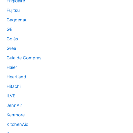
Frigidaire
Fujitsu
Gaggenau
GE
Goiás
Gree
Guia de Compras
Haier
Heartland
Hitachi
ILVE
JennAir
Kenmore
KitchenAid