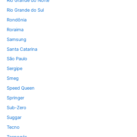
Rio Grande do Norte
Rio Grande do Sul
Rondônia
Roraima
Samsung
Santa Catarina
São Paulo
Sergipe
Smeg
Speed Queen
Springer
Sub-Zero
Suggar
Tecno
Tecnogás