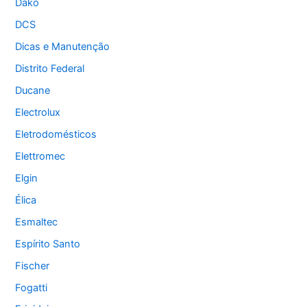
Dako
DCS
Dicas e Manutenção
Distrito Federal
Ducane
Electrolux
Eletrodomésticos
Elettromec
Elgin
Élica
Esmaltec
Espírito Santo
Fischer
Fogatti