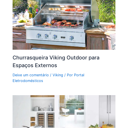
Churrasqueira Viking Outdoor para
Espaços Externos
Deixe um comentário
/
Viking
/ Por
Portal
Eletrodomésticos