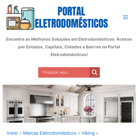
Ir
para
o
conteúdo
Encontre as Melhores Soluções em Eletrodomésticos: Acesse
por Estados, Capitais, Cidades e Bairros no Portal
Eletrodomésticos!
Início
Marcas Eletrodomésticos
Viking