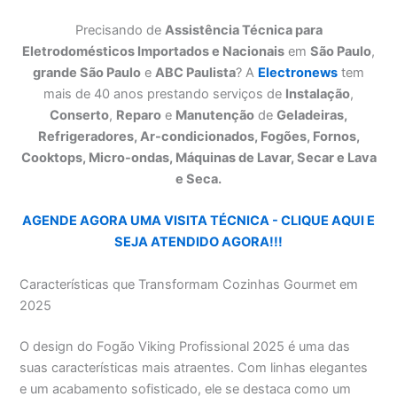
Precisando de
Assistência Técnica para
Eletrodomésticos Importados e Nacionais
em
São Paulo
,
grande São Paulo
e
ABC Paulista
? A
Electronews
tem
mais de 40 anos prestando serviços de
Instalação
,
Conserto
,
Reparo
e
Manutenção
de
Geladeiras,
Refrigeradores, Ar-condicionados, Fogões, Fornos,
Cooktops, Micro-ondas, Máquinas de Lavar, Secar e Lava
e Seca.
AGENDE AGORA UMA VISITA TÉCNICA - CLIQUE AQUI E
SEJA ATENDIDO AGORA!!!
Características que Transformam Cozinhas Gourmet em
2025
O design do Fogão Viking Profissional 2025 é uma das
suas características mais atraentes. Com linhas elegantes
e um acabamento sofisticado, ele se destaca como um