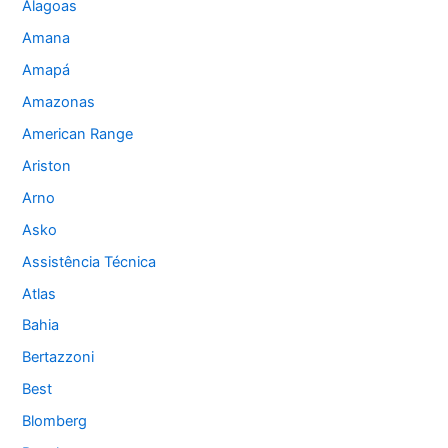
Alagoas
Amana
Amapá
Amazonas
American Range
Ariston
Arno
Asko
Assistência Técnica
Atlas
Bahia
Bertazzoni
Best
Blomberg