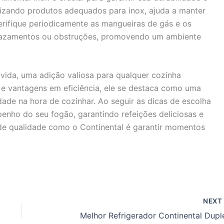
ilizando produtos adequados para inox, ajuda a manter
verifique periodicamente as mangueiras de gás e os
vazamentos ou obstruções, promovendo um ambiente
vida, uma adição valiosa para qualquer cozinha
 e vantagens em eficiência, ele se destaca como uma
dade na hora de cozinhar. Ao seguir as dicas de escolha
enho do seu fogão, garantindo refeições deliciosas e
o de qualidade como o Continental é garantir momentos
NEX
Melhor Refrigerador Continental Dupl