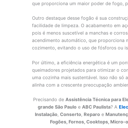
que proporciona um maior poder de fogo, pe
Outro destaque desse fogão é sua construçã
facilidade de limpeza. O acabamento em aç
pois é menos suscetível a manchas e corros
acendimento automático, que proporciona ma
cozimento, evitando o uso de fósforos ou is
Por último, a eficiência energética é um po
queimadores projetados para otimizar o con
uma cozinha mais sustentável. Isso não só
alinha com a crescente preocupação ambien
Precisando de
Assistência Técnica para E
grande São Paulo
e
ABC Paulista
? A
Ele
Instalação
,
Conserto
,
Reparo
e
Manutenç
Fogões, Fornos, Cooktops, Micro-o