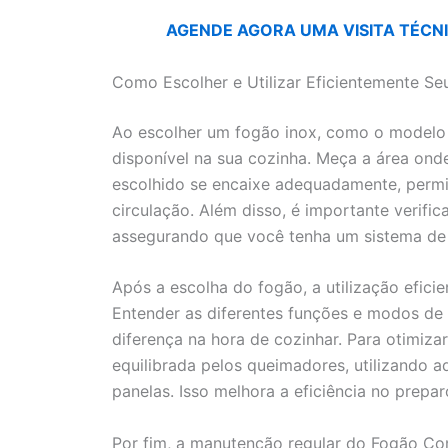
AGENDE AGORA UMA VISITA TÉCNIC
Como Escolher e Utilizar Eficientemente Se
Ao escolher um fogão inox, como o modelo C
disponível na sua cozinha. Meça a área ond
escolhido se encaixe adequadamente, permi
circulação. Além disso, é importante verifi
assegurando que você tenha um sistema de
Após a escolha do fogão, a utilização efici
Entender as diferentes funções e modos d
diferença na hora de cozinhar. Para otimiza
equilibrada pelos queimadores, utilizando
panelas. Isso melhora a eficiência no prepa
Por fim, a manutenção regular do Fogão Cont