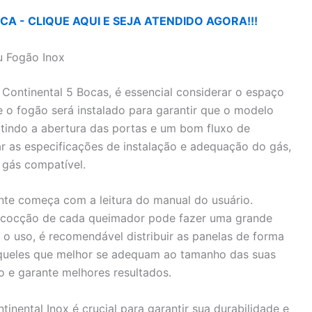
A - CLIQUE AQUI E SEJA ATENDIDO AGORA!!!
u Fogão Inox
ontinental 5 Bocas, é essencial considerar o espaço
e o fogão será instalado para garantir que o modelo
tindo a abertura das portas e um bom fluxo de
car as especificações de instalação e adequação do gás,
 gás compatível.
ente começa com a leitura do manual do usuário.
e cocção de cada queimador pode fazer uma grande
r o uso, é recomendável distribuir as panelas de forma
 aqueles que melhor se adequam ao tamanho das suas
ro e garante melhores resultados.
inental Inox é crucial para garantir sua durabilidade e