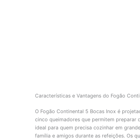
Características e Vantagens do Fogão Conti
O Fogão Continental 5 Bocas Inox é projet
cinco queimadores que permitem preparar d
ideal para quem precisa cozinhar em grande
família e amigos durante as refeições. Os q