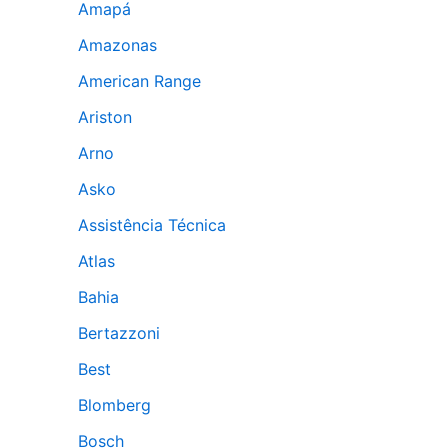
Amapá
Amazonas
American Range
Ariston
Arno
Asko
Assistência Técnica
Atlas
Bahia
Bertazzoni
Best
Blomberg
Bosch