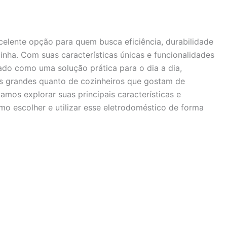
elente opção para quem busca eficiência, durabilidade
ha. Com suas características únicas e funcionalidades
do como uma solução prática para o dia a dia,
as grandes quanto de cozinheiros que gostam de
amos explorar suas principais características e
mo escolher e utilizar esse eletrodoméstico de forma