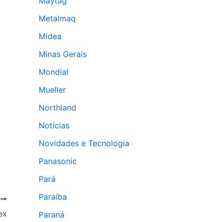
Maytag
Metalmaq
Midea
Minas Gerais
Mondial
Mueller
Northland
Notícias
Novidades e Tecnologia
Panasonic
Pará
Paraíba
T
ex
Paraná