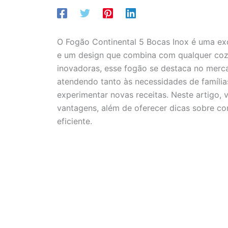
O Fogão Continental 5 Bocas Inox é uma exc
e um design que combina com qualquer cozin
inovadoras, esse fogão se destaca no merca
atendendo tanto às necessidades de famíli
experimentar novas receitas. Neste artigo, v
vantagens, além de oferecer dicas sobre co
eficiente.