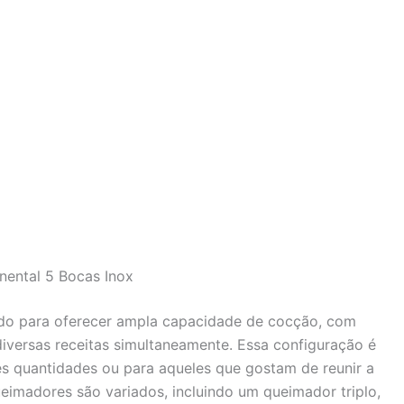
nental 5 Bocas Inox
ado para oferecer ampla capacidade de cocção, com
iversas receitas simultaneamente. Essa configuração é
s quantidades ou para aqueles que gostam de reunir a
ueimadores são variados, incluindo um queimador triplo,