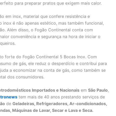
rfeito para preparar pratos que exigem mais calor.
o em inox, material que confere resistência e
o inox é não apenas estético, mas também funcional,
ão. Além disso, o Fogão Continental conta com
ior conveniência e segurança na hora de iniciar o
queiros.
nto forte do Fogão Continental 5 Bocas Inox. Com
sumo de gás, ele reduz o desperdício e contribui para
 ajuda a economizar na conta de gás, como também se
tal dos consumidores.
letrodomésticos Importados e Nacionais
em
São Paulo
,
ctronews
tem mais de 40 anos prestando serviços de
ão
de
Geladeiras, Refrigeradores, Ar-condicionados,
ndas, Máquinas de Lavar, Secar e Lava e Seca.