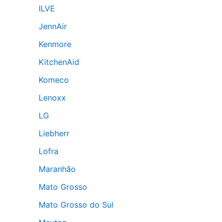
ILVE
JennAir
Kenmore
KitchenAid
Komeco
Lenoxx
LG
Liebherr
Lofra
Maranhão
Mato Grosso
Mato Grosso do Sul