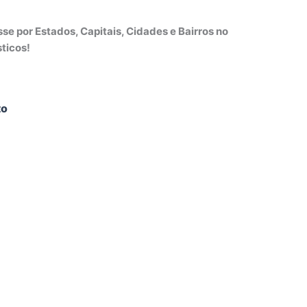
e por Estados, Capitais, Cidades e Bairros no
ticos!
to