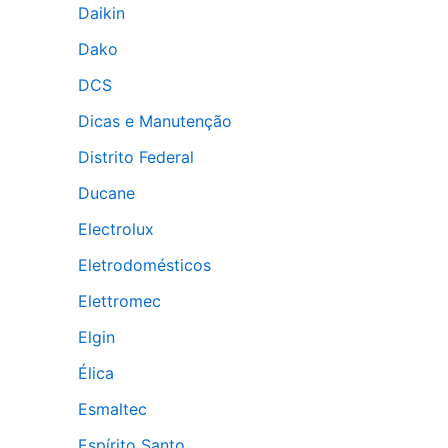
Daikin
Dako
DCS
Dicas e Manutenção
Distrito Federal
Ducane
Electrolux
Eletrodomésticos
Elettromec
Elgin
Élica
Esmaltec
Espírito Santo