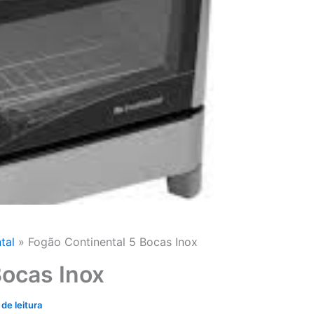
tal
Fogão Continental 5 Bocas Inox
Bocas Inox
de leitura