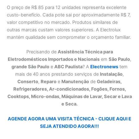
O preço de R$ 85 para 12 unidades representa excelente
custo-benefício. Cada pote sai por aproximadamente R$ 7,
valor competitivo no mercado. Produtos similares de
outras marcas custam valores superiores. A Electrolux
mantém qualidade sem comprometer o orçamento familiar.
Precisando de
Assistência Técnica para
Eletrodomésticos Importados e Nacionais
em
São Paulo
,
grande São Paulo
e
ABC Paulista
? A
Electronews
tem
mais de 40 anos prestando serviços de
Instalação
,
Conserto
,
Reparo
e
Manutenção
de
Geladeiras,
Refrigeradores, Ar-condicionados, Fogões, Fornos,
Cooktops, Micro-ondas, Máquinas de Lavar, Secar e Lava
e Seca.
AGENDE AGORA UMA VISITA TÉCNICA - CLIQUE AQUI E
SEJA ATENDIDO AGORA!!!