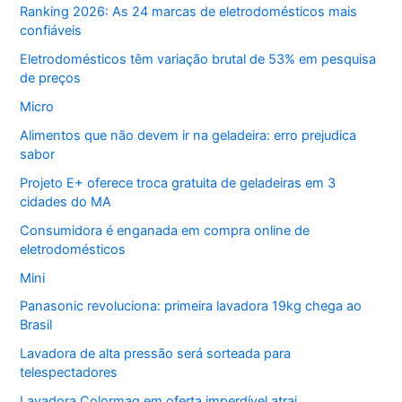
Ranking 2026: As 24 marcas de eletrodomésticos mais
confiáveis
Eletrodomésticos têm variação brutal de 53% em pesquisa
de preços
Micro
Alimentos que não devem ir na geladeira: erro prejudica
sabor
Projeto E+ oferece troca gratuita de geladeiras em 3
cidades do MA
Consumidora é enganada em compra online de
eletrodomésticos
Mini
Panasonic revoluciona: primeira lavadora 19kg chega ao
Brasil
Lavadora de alta pressão será sorteada para
telespectadores
Lavadora Colormaq em oferta imperdível atrai