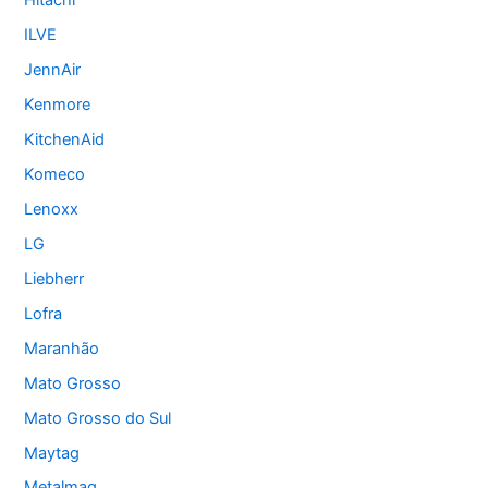
Hitachi
ILVE
JennAir
Kenmore
KitchenAid
Komeco
Lenoxx
LG
Liebherr
Lofra
Maranhão
Mato Grosso
Mato Grosso do Sul
Maytag
Metalmaq