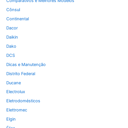
Comparativos e Melhores Modelos
Cônsul
Continental
Dacor
Daikin
Dako
DCS
Dicas e Manutenção
Distrito Federal
Ducane
Electrolux
Eletrodomésticos
Elettromec
Elgin