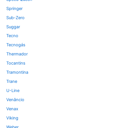
Springer
Sub-Zero
Suggar
Tecno
Tecnogás
Thermador
Tocantins
Tramontina
Trane
U-Line
Venâncio
Venax
Viking
Weber