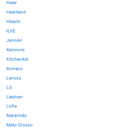
Haier
Heartland
Hitachi
ILVE
JennAir
Kenmore
KitchenAid
Komeco
Lenoxx
LG
Liebherr
Lofra
Maranhão
Mato Grosso