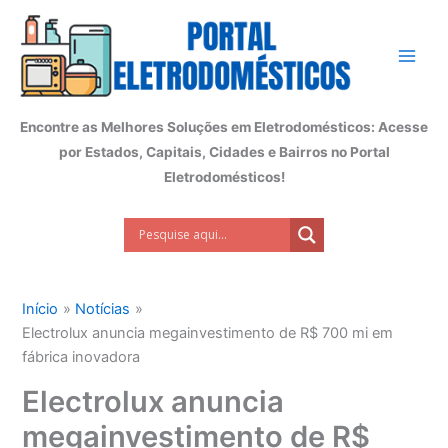
Ir
para
o
conteúdo
Encontre as Melhores Soluções em Eletrodomésticos: Acesse
por Estados, Capitais, Cidades e Bairros no Portal
Eletrodomésticos!
Início
Notícias
Electrolux anuncia megainvestimento de R$ 700 mi em
fábrica inovadora
Electrolux anuncia
megainvestimento de R$