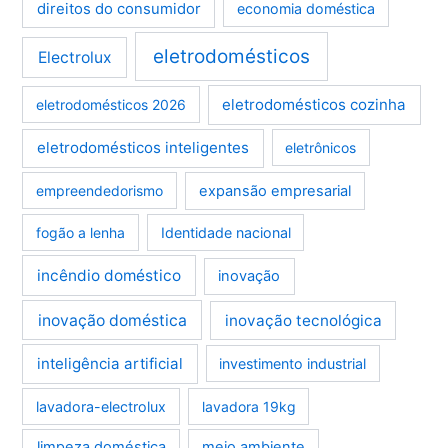
direitos do consumidor
economia doméstica
eletrodomésticos
Electrolux
eletrodomésticos cozinha
eletrodomésticos 2026
eletrodomésticos inteligentes
eletrônicos
empreendedorismo
expansão empresarial
fogão a lenha
Identidade nacional
incêndio doméstico
inovação
inovação doméstica
inovação tecnológica
inteligência artificial
investimento industrial
lavadora-electrolux
lavadora 19kg
limpeza doméstica
meio ambiente