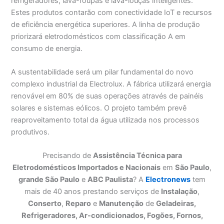
refrigeradores, lava-roupas e lava-louças inteligentes.
Estes produtos contarão com conectividade IoT e recursos
de eficiência energética superiores. A linha de produção
priorizará eletrodomésticos com classificação A em
consumo de energia.
A sustentabilidade será um pilar fundamental do novo
complexo industrial da Electrolux. A fábrica utilizará energia
renovável em 80% de suas operações através de painéis
solares e sistemas eólicos. O projeto também prevê
reaproveitamento total da água utilizada nos processos
produtivos.
Precisando de
Assistência Técnica para
Eletrodomésticos Importados e Nacionais
em
São Paulo
,
grande São Paulo
e
ABC Paulista
? A
Electronews
tem
mais de 40 anos prestando serviços de
Instalação
,
Conserto
,
Reparo
e
Manutenção
de
Geladeiras,
Refrigeradores, Ar-condicionados, Fogões, Fornos,