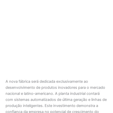
A nova fábrica será dedicada exclusivamente ao
desenvolvimento de produtos inovadores para o mercado
nacional e latino-americano. A planta industrial contará
com sistemas automatizados de última geração e linhas de
produção inteligentes. Este investimento demonstra a
confiança da empresa no potencial de crescimento do