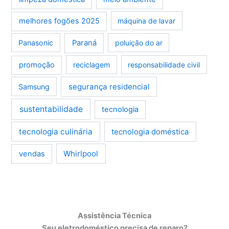
melhores fogões 2025
máquina de lavar
Panasonic
Paraná
poluição do ar
promoção
reciclagem
responsabilidade civil
segurança residencial
Samsung
sustentabilidade
tecnologia
tecnologia culinária
tecnologia doméstica
Whirlpool
vendas
Assistência Técnica
Seu eletrodoméstico precisa de reparo?