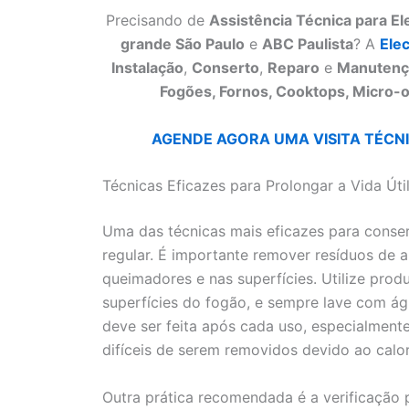
Precisando de
Assistência Técnica para E
grande São Paulo
e
ABC Paulista
? A
Ele
Instalação
,
Conserto
,
Reparo
e
Manutenç
Fogões, Fornos, Cooktops, Micro-o
AGENDE AGORA UMA VISITA TÉCNIC
Técnicas Eficazes para Prolongar a Vida Út
Uma das técnicas mais eficazes para conser
regular. É importante remover resíduos de
queimadores e nas superfícies. Utilize pro
superfícies do fogão, e sempre lave com ág
deve ser feita após cada uso, especialment
difíceis de serem removidos devido ao calor
Outra prática recomendada é a verificação