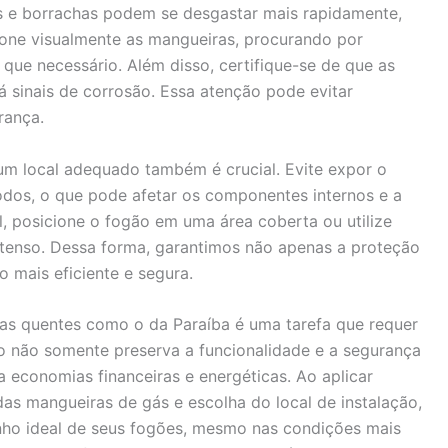
os e borrachas podem se desgastar mais rapidamente,
one visualmente as mangueiras, procurando por
que necessário. Além disso, certifique-se de que as
 sinais de corrosão. Essa atenção pode evitar
rança.
um local adequado também é crucial. Evite expor o
íodos, o que pode afetar os componentes internos e a
el, posicione o fogão em uma área coberta ou utilize
intenso. Dessa forma, garantimos não apenas a proteção
mais eficiente e segura.
as quentes como o da Paraíba é uma tarefa que requer
o não somente preserva a funcionalidade e a segurança
economias financeiras e energéticas. Ao aplicar
das mangueiras de gás e escolha do local de instalação,
o ideal de seus fogões, mesmo nas condições mais