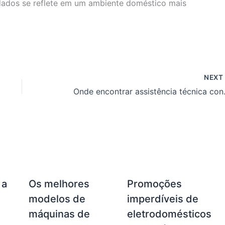
idados se reflete em um ambiente doméstico mais
NEX
Onde encontr
 a
Os melhores
Promoções
modelos de
imperdíveis de
máquinas de
eletrodomésticos