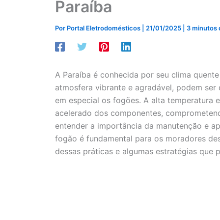
Paraíba
Por
Portal Eletrodomésticos
|
21/01/2025
|
3 minutos d
A Paraíba é conhecida por seu clima quente
atmosfera vibrante e agradável, podem ser
em especial os fogões. A alta temperatura 
acelerado dos componentes, comprometendo 
entender a importância da manutenção e apli
fogão é fundamental para os moradores dess
dessas práticas e algumas estratégias que 