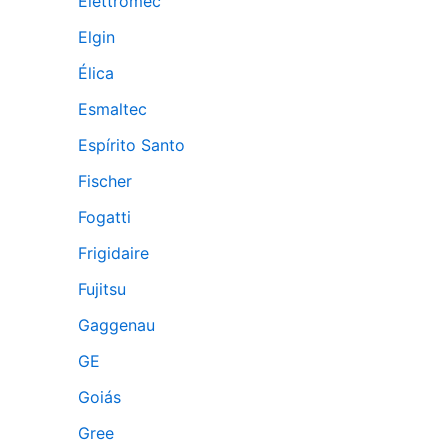
Elettromec
Elgin
Élica
Esmaltec
Espírito Santo
Fischer
Fogatti
Frigidaire
Fujitsu
Gaggenau
GE
Goiás
Gree