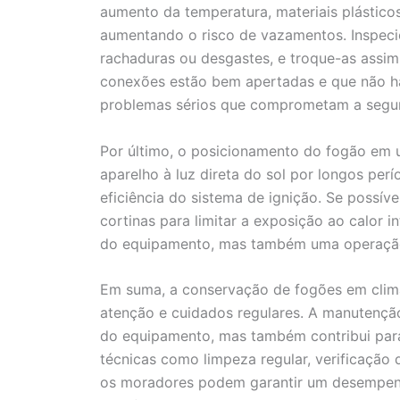
aumento da temperatura, materiais plástic
aumentando o risco de vazamentos. Inspeci
rachaduras ou desgastes, e troque-as assim 
conexões estão bem apertadas e que não há
problemas sérios que comprometam a segu
Por último, o posicionamento do fogão em 
aparelho à luz direta do sol por longos per
eficiência do sistema de ignição. Se possív
cortinas para limitar a exposição ao calor 
do equipamento, mas também uma operação 
Em suma, a conservação de fogões em clim
atenção e cuidados regulares. A manutençã
do equipamento, mas também contribui para 
técnicas como limpeza regular, verificação 
os moradores podem garantir um desempenh