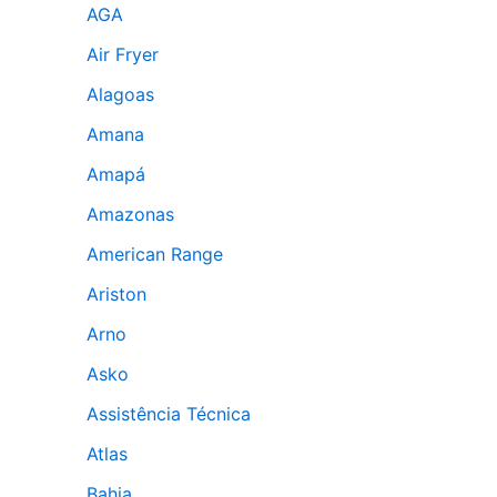
AGA
Air Fryer
Alagoas
Amana
Amapá
Amazonas
American Range
Ariston
Arno
Asko
Assistência Técnica
Atlas
Bahia