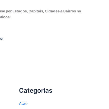
e por Estados, Capitais, Cidades e Bairros no
ticos!
to
Categorias
Acre