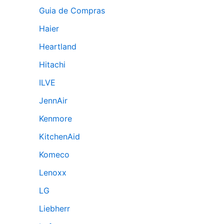
Guia de Compras
Haier
Heartland
Hitachi
ILVE
JennAir
Kenmore
KitchenAid
Komeco
Lenoxx
LG
Liebherr