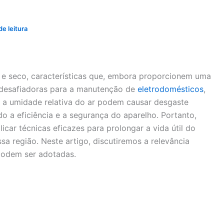
e leitura
 e seco, características que, embora proporcionem uma
 desafiadoras para a manutenção de
eletrodomésticos
,
e a umidade relativa do ar podem causar desgaste
a eficiência e a segurança do aparelho. Portanto,
car técnicas eficazes para prolongar a vida útil do
a região. Neste artigo, discutiremos a relevância
podem ser adotadas.