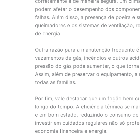
corretamente e de maneira segura. Em clima
podem afetar o desempenho dos componente
falhas. Além disso, a presença de poeira e 
queimadores e os sistemas de ventilação, r
de energia.
Outra razão para a manutenção frequente 
vazamentos de gás, incêndios e outros acid
pressão do gás pode aumentar, o que torna a
Assim, além de preservar o equipamento, a
todas as famílias.
Por fim, vale destacar que um fogão bem c
longo do tempo. A eficiência térmica se ma
e em bom estado, reduzindo o consumo de en
investir em cuidados regulares não só pro
economia financeira e energia.