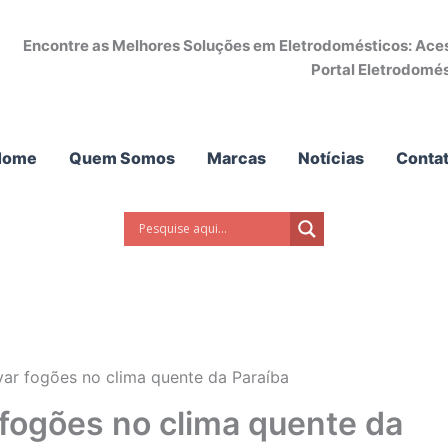
Encontre as Melhores Soluções em Eletrodomésticos: Acess
Portal Eletrodomés
Home
Quem Somos
Marcas
Notícias
Conta
var fogões no clima quente da Paraíba
 fogões no clima quente da